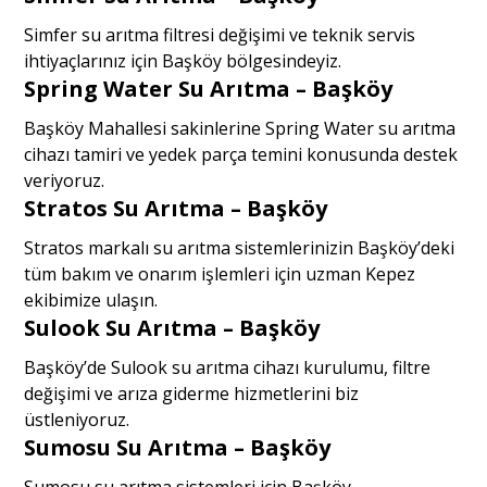
Simfer su arıtma filtresi değişimi ve teknik servis
ihtiyaçlarınız için Başköy bölgesindeyiz.
Spring Water Su Arıtma – Başköy
Başköy Mahallesi sakinlerine Spring Water su arıtma
cihazı tamiri ve yedek parça temini konusunda destek
veriyoruz.
Stratos Su Arıtma – Başköy
Stratos markalı su arıtma sistemlerinizin Başköy’deki
tüm bakım ve onarım işlemleri için uzman Kepez
ekibimize ulaşın.
Sulook Su Arıtma – Başköy
Başköy’de Sulook su arıtma cihazı kurulumu, filtre
değişimi ve arıza giderme hizmetlerini biz
üstleniyoruz.
Sumosu Su Arıtma – Başköy
Sumosu su arıtma sistemleri için Başköy