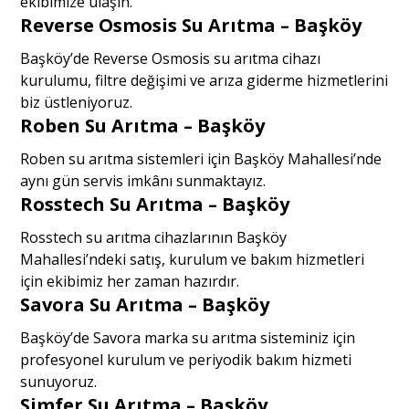
ekibimize ulaşın.
Reverse Osmosis Su Arıtma – Başköy
Başköy’de Reverse Osmosis su arıtma cihazı
kurulumu, filtre değişimi ve arıza giderme hizmetlerini
biz üstleniyoruz.
Roben Su Arıtma – Başköy
Roben su arıtma sistemleri için Başköy Mahallesi’nde
aynı gün servis imkânı sunmaktayız.
Rosstech Su Arıtma – Başköy
Rosstech su arıtma cihazlarının Başköy
Mahallesi’ndeki satış, kurulum ve bakım hizmetleri
için ekibimiz her zaman hazırdır.
Savora Su Arıtma – Başköy
Başköy’de Savora marka su arıtma sisteminiz için
profesyonel kurulum ve periyodik bakım hizmeti
sunuyoruz.
Simfer Su Arıtma – Başköy