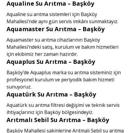
Aqualine Su Arıtma – Başköy
Aqualine su arıtma sistemleri için Başköy
Mahallesi’nde aynı gün servis imkânı sunmaktayız.
Aquamaster Su Arıtma – Başköy
Aquamaster su arıtma cihazlarının Başköy
Mahallesi’ndeki satış, kurulum ve bakım hizmetleri
için ekibimiz her zaman hazırdır.
Aquaplus Su Arıtma – Başköy
Başköy’de Aquaplus marka su arıtma sisteminiz için
profesyonel kurulum ve periyodik bakım hizmeti
sunuyoruz.
Aquatürk Su Arıtma – Başköy
Aquatürk su arıtma filtresi değişimi ve teknik servis
ihtiyaçlarınız için Başköy bölgesindeyiz.
Arıtmalı Sebil Su Arıtma – Başköy
Başköy Mahallesi sakinlerine Arıtmalı Sebil su arıtma