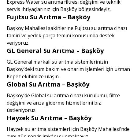
Express Water su arıtma filtresi değişimi ve teknik
servis ihtiyaçlarınız için Başköy bölgesindeyiz.
Fujitsu Su Arıtma – Başköy
Başköy Mahallesi sakinlerine Fujitsu su arıtma cihazı
tamiri ve yedek parça temini konusunda destek
veriyoruz.
GL General Su Arıtma – Başköy
GL General markalı su arıtma sistemlerinizin
Başköy’deki tüm bakım ve onarım işlemleri için uzman
Kepez ekibimize ulaşın.
Global Su Arıtma – Başköy
Başköy’de Global su arıtma cihazı kurulumu, filtre
değişimi ve arıza giderme hizmetlerini biz
üstleniyoruz.
Hayzek Su Arıtma – Başköy
Hayzek su arıtma sistemleri için Başköy Mahallesi’nde
aynı gün servis imkânı sunmaktayız.