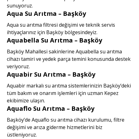
sunuyoruz.
Aqua Su Arıtma – Başköy
Aqua su arıtma filtresi değişimi ve teknik servis
ihtiyaçlarınız için Başköy bölgesindeyiz.
Aquabella Su Arıtma – Başköy
Başköy Mahallesi sakinlerine Aquabella su arıtma
cihazı tamiri ve yedek parça temini konusunda destek
veriyoruz.
Aquabir Su Arıtma – Başköy
Aquabir markalı su arıtma sistemlerinizin Başköy’deki
tüm bakım ve onarım işlemleri için uzman Kepez
ekibimize ulaşın.
Aquaflo Su Arıtma – Başköy
Başköy’de Aquaflo su arıtma cihazı kurulumu, filtre
değişimi ve arıza giderme hizmetlerini biz
üstleniyoruz.