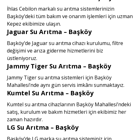
İhlas Cebilon markalı su arıtma sistemlerinizin
Başköy’deki tüm bakım ve onarım işlemleri için uzman
Kepez ekibimize ulaşın.
Jaguar Su Arıtma – Başköy
Başköy’de Jaguar su arıtma cihazı kurulumu, filtre
değişimi ve arıza giderme hizmetlerini biz
üstleniyoruz.
Jammy Tiger Su Arıtma – Başköy
Jammy Tiger su arıtma sistemleri için Başköy
Mahallesi’nde aynı gün servis imkânı sunmaktayız.
Kumtel Su Arıtma – Başköy
Kumtel su arıtma cihazlarının Başköy Mahallesi’ndeki
satış, kurulum ve bakım hizmetleri için ekibimiz her
zaman hazırdır.
LG Su Arıtma – Başköy
Başköy’de LG marka su arıtma sisteminiz için