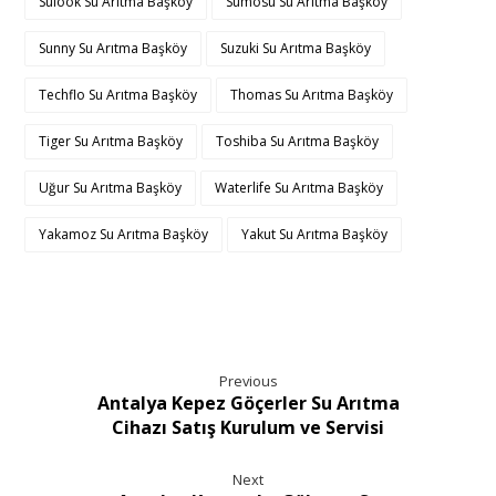
Sulook Su Arıtma Başköy
Sumosu Su Arıtma Başköy
Sunny Su Arıtma Başköy
Suzuki Su Arıtma Başköy
Techflo Su Arıtma Başköy
Thomas Su Arıtma Başköy
Tiger Su Arıtma Başköy
Toshiba Su Arıtma Başköy
Uğur Su Arıtma Başköy
Waterlife Su Arıtma Başköy
Yakamoz Su Arıtma Başköy
Yakut Su Arıtma Başköy
Previous
Antalya Kepez Göçerler Su Arıtma
Cihazı Satış Kurulum ve Servisi
Next