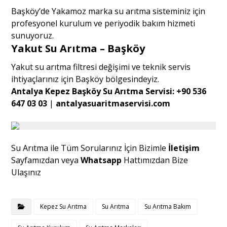
Başköy’de Yakamoz marka su arıtma sisteminiz için
profesyonel kurulum ve periyodik bakım hizmeti
sunuyoruz.
Yakut Su Arıtma – Başköy
Yakut su arıtma filtresi değişimi ve teknik servis
ihtiyaçlarınız için Başköy bölgesindeyiz.
Antalya Kepez Başköy Su Arıtma Servisi:
+90 536
647 03 03
|
antalyasuaritmaservisi.com
Su Arıtma ile Tüm Sorularınız İçin Bizimle
İletişim
Sayfamızdan veya
Whatsapp
Hattımızdan Bize
Ulaşınız
Kepez Su Arıtma
Su Arıtma
Su Arıtma Bakım