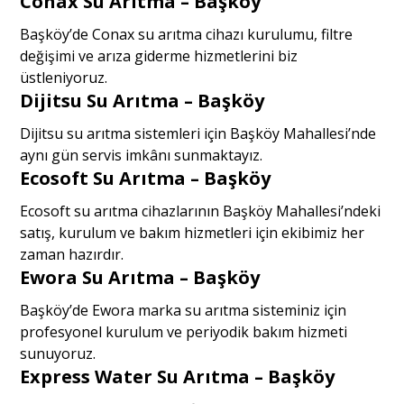
Conax Su Arıtma – Başköy
Başköy’de Conax su arıtma cihazı kurulumu, filtre
değişimi ve arıza giderme hizmetlerini biz
üstleniyoruz.
Dijitsu Su Arıtma – Başköy
Dijitsu su arıtma sistemleri için Başköy Mahallesi’nde
aynı gün servis imkânı sunmaktayız.
Ecosoft Su Arıtma – Başköy
Ecosoft su arıtma cihazlarının Başköy Mahallesi’ndeki
satış, kurulum ve bakım hizmetleri için ekibimiz her
zaman hazırdır.
Ewora Su Arıtma – Başköy
Başköy’de Ewora marka su arıtma sisteminiz için
profesyonel kurulum ve periyodik bakım hizmeti
sunuyoruz.
Express Water Su Arıtma – Başköy