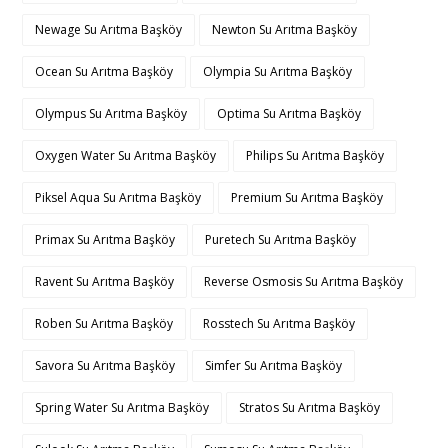
Newage Su Arıtma Başköy
Newton Su Arıtma Başköy
Ocean Su Arıtma Başköy
Olympia Su Arıtma Başköy
Olympus Su Arıtma Başköy
Optima Su Arıtma Başköy
Oxygen Water Su Arıtma Başköy
Philips Su Arıtma Başköy
Piksel Aqua Su Arıtma Başköy
Premium Su Arıtma Başköy
Primax Su Arıtma Başköy
Puretech Su Arıtma Başköy
Ravent Su Arıtma Başköy
Reverse Osmosis Su Arıtma Başköy
Roben Su Arıtma Başköy
Rosstech Su Arıtma Başköy
Savora Su Arıtma Başköy
Simfer Su Arıtma Başköy
Spring Water Su Arıtma Başköy
Stratos Su Arıtma Başköy