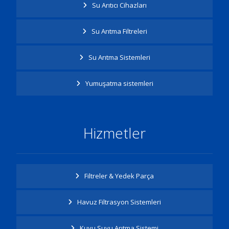
Su Arıtıcı Cihazları
Su Arıtma Filtreleri
Su Arıtma Sistemleri
Yumuşatma sistemleri
Hizmetler
Filtreler & Yedek Parça
Havuz Filtrasyon Sistemleri
Kuyu Suyu Arıtma Sistemi