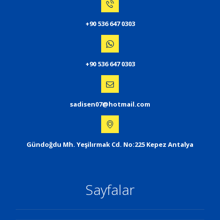
+90 536 647 0303
+90 536 647 0303
sadisen07@hotmail.com
Gündoğdu Mh. Yeşilırmak Cd. No:225 Kepez Antalya
Sayfalar