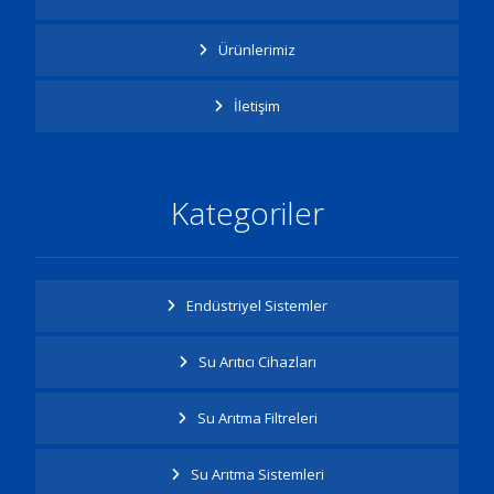
Ürünlerimiz
İletişim
Kategoriler
Endüstriyel Sistemler
Su Arıtıcı Cihazları
Su Arıtma Filtreleri
Su Arıtma Sistemleri