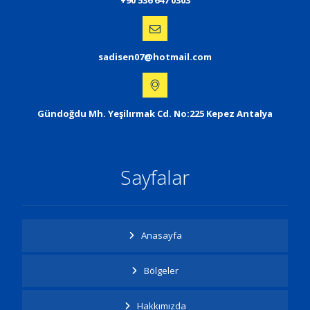
+90 536 647 0303
sadisen07@hotmail.com
Gündoğdu Mh. Yeşilırmak Cd. No:225 Kepez Antalya
Sayfalar
Anasayfa
Bölgeler
Hakkımızda