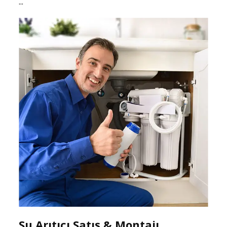
...
Su Arıtıcı Satış & Montajı