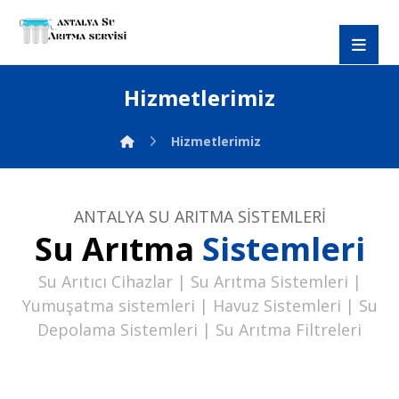
Hizmetlerimiz
Hizmetlerimiz
ANTALYA SU ARITMA SİSTEMLERİ
Su Arıtma
Sistemleri
Su Arıtıcı Cihazlar | Su Arıtma Sistemleri |
Yumuşatma sistemleri | Havuz Sistemleri | Su
Depolama Sistemleri | Su Arıtma Filtreleri