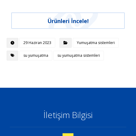
Ürünleri İncele!
29 Haziran 2023
Yumuşatma sistemleri
su yumuşatma
su yumuşatma sistemleri
İletişim Bilgisi