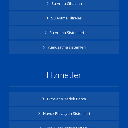
Su Arıtıcı Cihazları
Su Arıtma Filtreleri
Su Arıtma Sistemleri
Yumuşatma sistemleri
Hizmetler
Filtreler & Yedek Parça
Havuz Filtrasyon Sistemleri