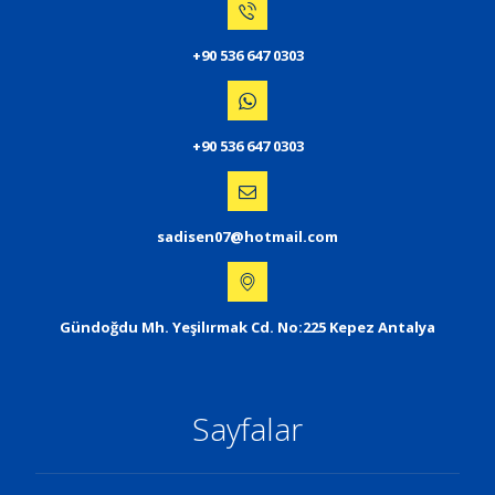
+90 536 647 0303
+90 536 647 0303
sadisen07@hotmail.com
Gündoğdu Mh. Yeşilırmak Cd. No:225 Kepez Antalya
Sayfalar