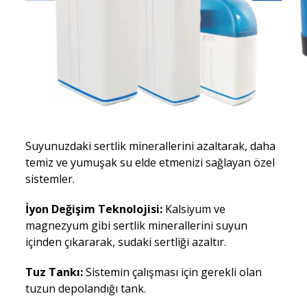
Suyunuzdaki sertlik minerallerini azaltarak, daha
temiz ve yumuşak su elde etmenizi sağlayan özel
sistemler.
İyon Değişim Teknolojisi:
Kalsiyum ve
magnezyum gibi sertlik minerallerini suyun
içinden çıkararak, sudaki sertliği azaltır.
Tuz Tankı:
Sistemin çalışması için gerekli olan
tuzun depolandığı tank.