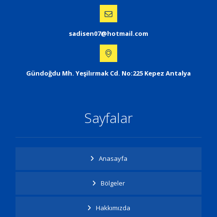
sadisen07@hotmail.com
Gündoğdu Mh. Yeşilırmak Cd. No:225 Kepez Antalya
Sayfalar
Anasayfa
Bölgeler
Hakkımızda