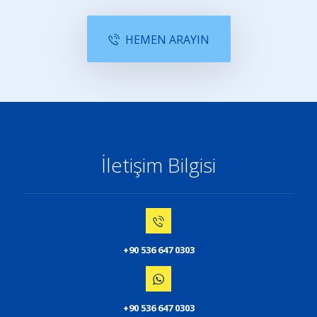
HEMEN ARAYIN
İletişim Bilgisi
+90 536 647 0303
+90 536 647 0303