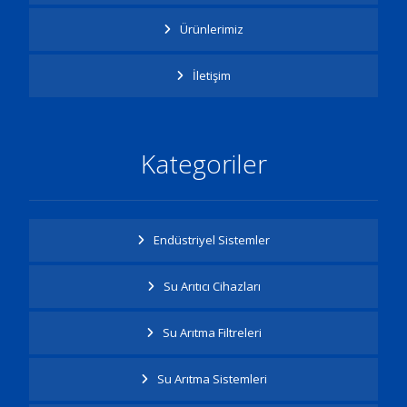
Ürünlerimiz
İletişim
Kategoriler
Endüstriyel Sistemler
Su Arıtıcı Cihazları
Su Arıtma Filtreleri
Su Arıtma Sistemleri