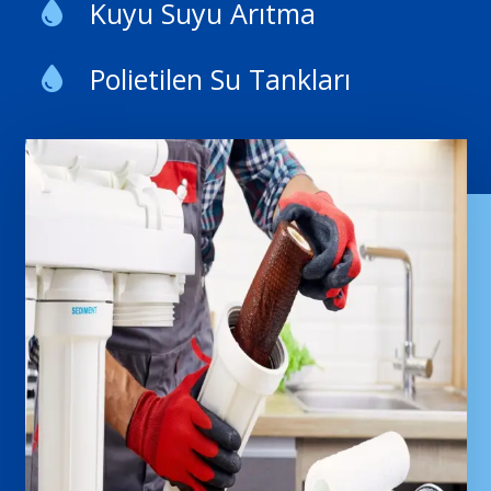
Kuyu Suyu Arıtma
Polietilen Su Tankları