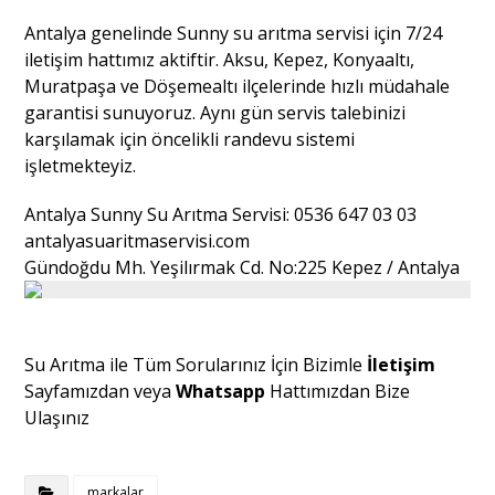
Antalya genelinde Sunny su arıtma servisi için 7/24
iletişim hattımız aktiftir. Aksu, Kepez, Konyaaltı,
Muratpaşa ve Döşemealtı ilçelerinde hızlı müdahale
garantisi sunuyoruz. Aynı gün servis talebinizi
karşılamak için öncelikli randevu sistemi
işletmekteyiz.
Antalya Sunny Su Arıtma Servisi: 0536 647 03 03
antalyasuaritmaservisi.com
Gündoğdu Mh. Yeşilırmak Cd. No:225 Kepez / Antalya
Su Arıtma ile Tüm Sorularınız İçin Bizimle
İletişim
Sayfamızdan veya
Whatsapp
Hattımızdan Bize
Ulaşınız
markalar