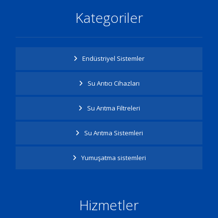
Kategoriler
Endüstriyel Sistemler
Su Arıtıcı Cihazları
Su Arıtma Filtreleri
Su Arıtma Sistemleri
Yumuşatma sistemleri
Hizmetler