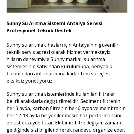
Sunny Su Arıtma Sistemi Antalya Servisi –
Profesyonel Teknik Destek
Sunny su arıtma cihazları için Antalya’nın güvenilir
teknik servis adresi olarak hizmet vermekteyiz.
Yılların deneyimiyle Sunny markalı su arıtma
sistemlerinin satışından kurulumuna, periyodik
bakımından acil onarımına kadar tüm süreçleri
eksiksiz yönetiyoruz.
Sunny su arıtma sistemlerinde kullanılan filtreler
belirli aralıklarla değiştirilmelidir. Sediment filtrenin
her 3 ayda, karbon filtrenin her 6 ayda ve membranın
her 12-18 ayda bir yenilenmesi cihaz performansını
en üst düzeyde tutar. Ekibimiz filtre değişim zamanı
geldiğinde sizi bilgilendirerek randevu organize eder.