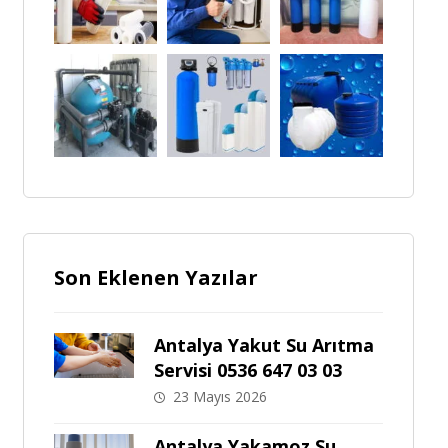
Son Eklenen Yazılar
Antalya Yakut Su Arıtma
Servisi 0536 647 03 03
23 Mayıs 2026
Antalya Yakamoz Su