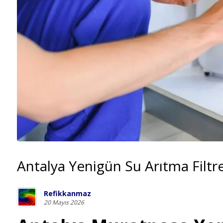
Antalya Yenigün Su Arıtma Filtr
Refikkanmaz
20 Mayıs 2026