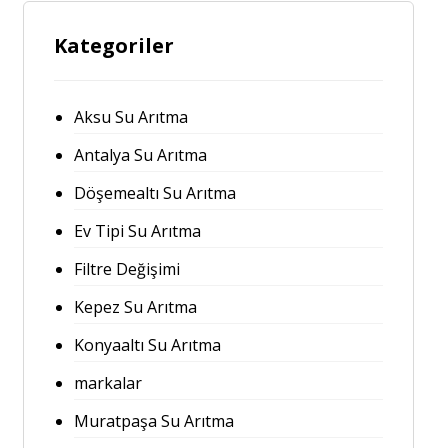
Kategoriler
Aksu Su Arıtma
Antalya Su Arıtma
Döşemealtı Su Arıtma
Ev Tipi Su Arıtma
Filtre Değişimi
Kepez Su Arıtma
Konyaaltı Su Arıtma
markalar
Muratpaşa Su Arıtma