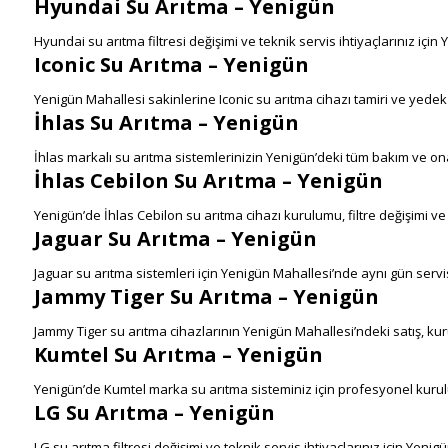
Hyundai Su Arıtma – Yenigün
Hyundai su arıtma filtresi değişimi ve teknik servis ihtiyaçlarınız içi
Iconic Su Arıtma – Yenigün
Yenigün Mahallesi sakinlerine Iconic su arıtma cihazı tamiri ve yed
İhlas Su Arıtma – Yenigün
İhlas markalı su arıtma sistemlerinizin Yenigün’deki tüm bakım ve on
İhlas Cebilon Su Arıtma – Yenigün
Yenigün’de İhlas Cebilon su arıtma cihazı kurulumu, filtre değişimi ve
Jaguar Su Arıtma – Yenigün
Jaguar su arıtma sistemleri için Yenigün Mahallesi’nde aynı gün serv
Jammy Tiger Su Arıtma – Yenigün
Jammy Tiger su arıtma cihazlarının Yenigün Mahallesi’ndeki satış, kur
Kumtel Su Arıtma – Yenigün
Yenigün’de Kumtel marka su arıtma sisteminiz için profesyonel kuru
LG Su Arıtma – Yenigün
LG su arıtma filtresi değişimi ve teknik servis ihtiyaçlarınız için Yeni