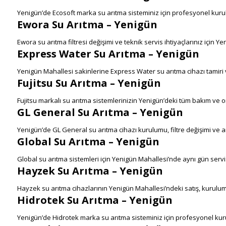
Yenigün’de Ecosoft marka su arıtma sisteminiz için profesyonel kur
Ewora Su Arıtma – Yenigün
Ewora su arıtma filtresi değişimi ve teknik servis ihtiyaçlarınız için Y
Express Water Su Arıtma – Yenigün
Yenigün Mahallesi sakinlerine Express Water su arıtma cihazı tamir
Fujitsu Su Arıtma – Yenigün
Fujitsu markalı su arıtma sistemlerinizin Yenigün’deki tüm bakım ve 
GL General Su Arıtma – Yenigün
Yenigün’de GL General su arıtma cihazı kurulumu, filtre değişimi ve a
Global Su Arıtma – Yenigün
Global su arıtma sistemleri için Yenigün Mahallesi’nde aynı gün serv
Hayzek Su Arıtma – Yenigün
Hayzek su arıtma cihazlarının Yenigün Mahallesi’ndeki satış, kurulum
Hidrotek Su Arıtma – Yenigün
Yenigün’de Hidrotek marka su arıtma sisteminiz için profesyonel ku