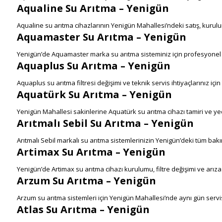
Aqualine Su Arıtma – Yenigün
Aqualine su arıtma cihazlarının Yenigün Mahallesi’ndeki satış, kurulu
Aquamaster Su Arıtma – Yenigün
Yenigün’de Aquamaster marka su arıtma sisteminiz için profesyonel
Aquaplus Su Arıtma – Yenigün
Aquaplus su arıtma filtresi değişimi ve teknik servis ihtiyaçlarınız iç
Aquatürk Su Arıtma – Yenigün
Yenigün Mahallesi sakinlerine Aquatürk su arıtma cihazı tamiri ve 
Arıtmalı Sebil Su Arıtma – Yenigün
Arıtmalı Sebil markalı su arıtma sistemlerinizin Yenigün’deki tüm bak
Artimax Su Arıtma – Yenigün
Yenigün’de Artimax su arıtma cihazı kurulumu, filtre değişimi ve arıza
Arzum Su Arıtma – Yenigün
Arzum su arıtma sistemleri için Yenigün Mahallesi’nde aynı gün serv
Atlas Su Arıtma – Yenigün