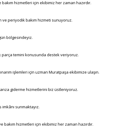
e bakım hizmetleri için ekibimiz her zaman hazırdır.
m ve periyodik bakım hizmeti sunuyoruz.
igün bölgesindeyiz.
ek parça temini konusunda destek veriyoruz.
onarım işlemleri için uzman Muratpaşa ekibimize ulaşın.
arıza giderme hizmetlerini biz üstleniyoruz.
is imkânı sunmaktayız.
ve bakım hizmetleri için ekibimiz her zaman hazırdır.