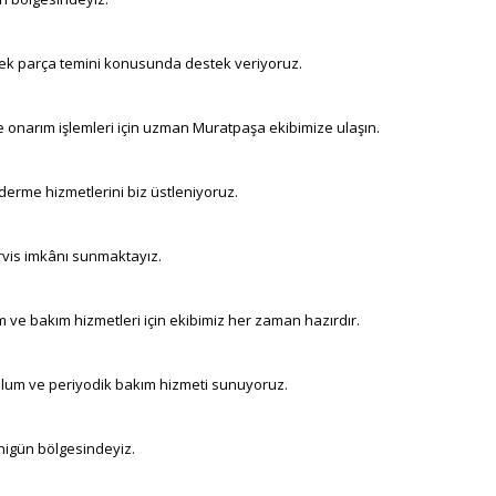
edek parça temini konusunda destek veriyoruz.
e onarım işlemleri için uzman Muratpaşa ekibimize ulaşın.
iderme hizmetlerini biz üstleniyoruz.
rvis imkânı sunmaktayız.
 ve bakım hizmetleri için ekibimiz her zaman hazırdır.
ulum ve periyodik bakım hizmeti sunuyoruz.
Yenigün bölgesindeyiz.