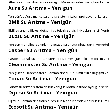
Atlas su arıtma cihazlarının Yenigün Mahallesi’ndeki satış, kurulum v
Aura Su Arıtma – Yenigün
Yenigün’de Aura marka su arıtma sisteminiz için profesyonel kurulu
BMB Su Arıtma – Yenigün
BMB su arıtma filtresi değişimi ve teknik servis ihtiyaçlarınız için Yen
Buzsu Su Arıtma – Yenigün
Yenigün Mahallesi sakinlerine Buzsu su arıtma cihazı tamiri ve yed
Casper Su Arıtma – Yenigün
Casper markalı su arıtma sistemlerinizin Yenigün’deki tüm bakım ve 
Cleanmaster Su Arıtma – Yenigün
Yenigün’de Cleanmaster su arıtma cihazı kurulumu, filtre değişimi ve 
Conax Su Arıtma – Yenigün
Conax su arıtma sistemleri için Yenigün Mahallesi’nde aynı gün serv
Dijitsu Su Arıtma – Yenigün
Dijitsu su arıtma cihazlarının Yenigün Mahallesi’ndeki satış, kurulum 
Ecosoft Su Arıtma – Yenigün