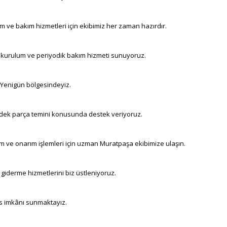
m ve bakım hizmetleri için ekibimiz her zaman hazırdır.
 kurulum ve periyodik bakım hizmeti sunuyoruz.
in Yenigün bölgesindeyiz.
yedek parça temini konusunda destek veriyoruz.
ım ve onarım işlemleri için uzman Muratpaşa ekibimize ulaşın.
 giderme hizmetlerini biz üstleniyoruz.
is imkânı sunmaktayız.