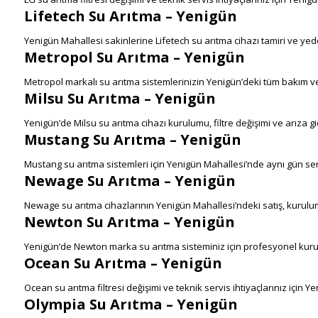
Lifetech Su Arıtma – Yenigün
Yenigün Mahallesi sakinlerine Lifetech su arıtma cihazı tamiri ve y
Metropol Su Arıtma – Yenigün
Metropol markalı su arıtma sistemlerinizin Yenigün’deki tüm bakım v
Milsu Su Arıtma – Yenigün
Yenigün’de Milsu su arıtma cihazı kurulumu, filtre değişimi ve arıza g
Mustang Su Arıtma – Yenigün
Mustang su arıtma sistemleri için Yenigün Mahallesi’nde aynı gün se
Newage Su Arıtma – Yenigün
Newage su arıtma cihazlarının Yenigün Mahallesi’ndeki satış, kurulum
Newton Su Arıtma – Yenigün
Yenigün’de Newton marka su arıtma sisteminiz için profesyonel kur
Ocean Su Arıtma – Yenigün
Ocean su arıtma filtresi değişimi ve teknik servis ihtiyaçlarınız için 
Olympia Su Arıtma – Yenigün