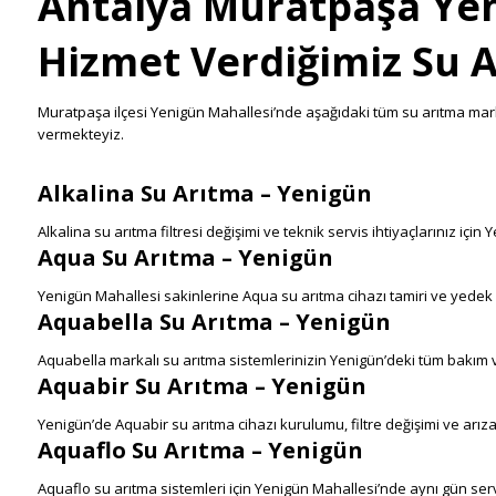
Antalya Muratpaşa Yen
Hizmet Verdiğimiz Su 
Muratpaşa ilçesi Yenigün Mahallesi’nde aşağıdaki tüm su arıtma markal
vermekteyiz.
Alkalina Su Arıtma – Yenigün
Alkalina su arıtma filtresi değişimi ve teknik servis ihtiyaçlarınız için
Aqua Su Arıtma – Yenigün
Yenigün Mahallesi sakinlerine Aqua su arıtma cihazı tamiri ve yede
Aquabella Su Arıtma – Yenigün
Aquabella markalı su arıtma sistemlerinizin Yenigün’deki tüm bakım 
Aquabir Su Arıtma – Yenigün
Yenigün’de Aquabir su arıtma cihazı kurulumu, filtre değişimi ve arıza
Aquaflo Su Arıtma – Yenigün
Aquaflo su arıtma sistemleri için Yenigün Mahallesi’nde aynı gün se