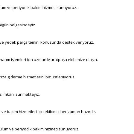
ulum ve periyodik bakım hizmeti sunuyoruz.
enigün bölgesindeyiz.
i ve yedek parça temini konusunda destek veriyoruz.
onarım işlemleri için uzman Muratpaşa ekibimize ulaşın.
rıza giderme hizmetlerini biz üstleniyoruz.
is imkânı sunmaktayız.
 ve bakım hizmetleri için ekibimiz her zaman hazırdır.
rulum ve periyodik bakım hizmeti sunuyoruz.