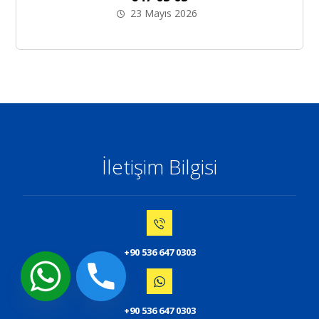
23 Mayıs 2026
İletişim Bilgisi
+90 536 647 0303
+90 536 647 0303