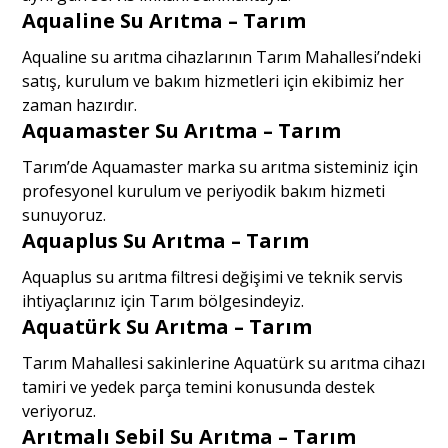
Aqualine Su Arıtma – Tarım
Aqualine su arıtma cihazlarının Tarım Mahallesi’ndeki
satış, kurulum ve bakım hizmetleri için ekibimiz her
zaman hazırdır.
Aquamaster Su Arıtma – Tarım
Tarım’de Aquamaster marka su arıtma sisteminiz için
profesyonel kurulum ve periyodik bakım hizmeti
sunuyoruz.
Aquaplus Su Arıtma – Tarım
Aquaplus su arıtma filtresi değişimi ve teknik servis
ihtiyaçlarınız için Tarım bölgesindeyiz.
Aquatürk Su Arıtma – Tarım
Tarım Mahallesi sakinlerine Aquatürk su arıtma cihazı
tamiri ve yedek parça temini konusunda destek
veriyoruz.
Arıtmalı Sebil Su Arıtma – Tarım