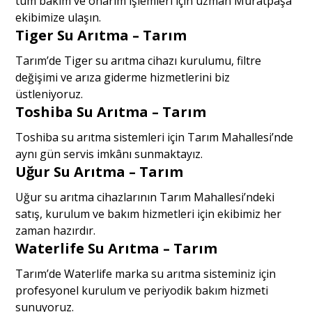
tüm bakım ve onarım işlemleri için uzman Muratpaşa
ekibimize ulaşın.
Tiger Su Arıtma – Tarım
Tarım’de Tiger su arıtma cihazı kurulumu, filtre
değişimi ve arıza giderme hizmetlerini biz
üstleniyoruz.
Toshiba Su Arıtma – Tarım
Toshiba su arıtma sistemleri için Tarım Mahallesi’nde
aynı gün servis imkânı sunmaktayız.
Uğur Su Arıtma – Tarım
Uğur su arıtma cihazlarının Tarım Mahallesi’ndeki
satış, kurulum ve bakım hizmetleri için ekibimiz her
zaman hazırdır.
Waterlife Su Arıtma – Tarım
Tarım’de Waterlife marka su arıtma sisteminiz için
profesyonel kurulum ve periyodik bakım hizmeti
sunuyoruz.