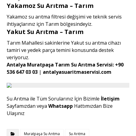
Yakamoz Su Arıtma – Tarım
Yakamoz su arıtma filtresi değişimi ve teknik servis
ihtiyaçlarınız için Tarım bölgesindeyiz.
Yakut Su Arıtma – Tarım
Tarım Mahallesi sakinlerine Yakut su arıtma cihazı
tamiri ve yedek parça temini konusunda destek
veriyoruz.
Antalya Muratpaşa Tarım Su Arıtma Servisi:
+90
536 647 03 03
|
antalyasuaritmaservisi.com
Su Arıtma ile Tüm Sorularınız İçin Bizimle
İletişim
Sayfamızdan veya
Whatsapp
Hattımızdan Bize
Ulaşınız
Muratpaşa Su Arıtma
Su Arıtma