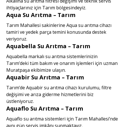
Alkalina su arıtma filtresi değişimi ve teknik servis
ihtiyaçlarınız için Tarım bölgesindeyiz.
Aqua Su Arıtma – Tarım
Tarım Mahallesi sakinlerine Aqua su arıtma cihazı
tamiri ve yedek parça temini konusunda destek
veriyoruz.
Aquabella Su Arıtma – Tarım
Aquabella markalı su arıtma sistemlerinizin
Tarım’deki tüm bakım ve onarım işlemleri için uzman
Muratpaşa ekibimize ulaşın.
Aquabir Su Arıtma – Tarım
Tarım’de Aquabir su arıtma cihazı kurulumu, filtre
değişimi ve arıza giderme hizmetlerini biz
üstleniyoruz.
Aquaflo Su Arıtma – Tarım
Aquaflo su arıtma sistemleri için Tarım Mahallesi’nde
aynı gün servis imkânı sunmaktayız.