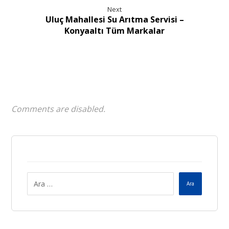
Next
Uluç Mahallesi Su Arıtma Servisi –
Konyaaltı Tüm Markalar
Comments are disabled.
Ara