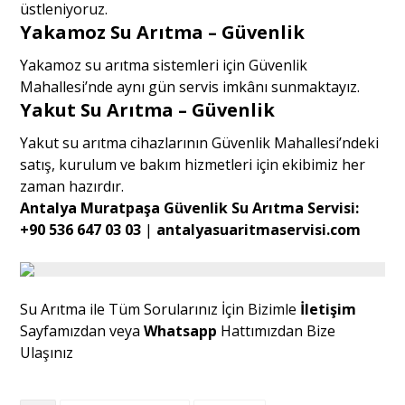
üstleniyoruz.
Yakamoz Su Arıtma – Güvenlik
Yakamoz su arıtma sistemleri için Güvenlik
Mahallesi’nde aynı gün servis imkânı sunmaktayız.
Yakut Su Arıtma – Güvenlik
Yakut su arıtma cihazlarının Güvenlik Mahallesi’ndeki
satış, kurulum ve bakım hizmetleri için ekibimiz her
zaman hazırdır.
Antalya Muratpaşa Güvenlik Su Arıtma Servisi:
+90 536 647 03 03
|
antalyasuaritmaservisi.com
Su Arıtma ile Tüm Sorularınız İçin Bizimle
İletişim
Sayfamızdan veya
Whatsapp
Hattımızdan Bize
Ulaşınız