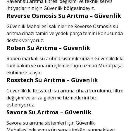
Ravent su arıtma filtresi değişimi ve teknik servis
ihtiyaçlarınız için Güvenlik bölgesindeyiz.
Reverse Osmosis Su Arıtma – Güvenlik
Güvenlik Mahallesi sakinlerine Reverse Osmosis su
arıtma cihazı tamiri ve yedek parça temini konusunda
destek veriyoruz.
Roben Su Arıtma – Güvenlik
Roben markalı su arıtma sistemlerinizin Güvenlik’deki
tüm bakım ve onarım işlemleri için uzman Muratpaşa
ekibimize ulaşın.
Rosstech Su Arıtma – Güvenlik
Güvenlik’de Rosstech su arıtma cihazı kurulumu, filtre
değişimi ve arıza giderme hizmetlerini biz
üstleniyoruz.
Savora Su Arıtma – Güvenlik
Savora su arıtma sistemleri için Güvenlik
Mahallesi’nde aynı gün servis imkânı sunmaktayız.