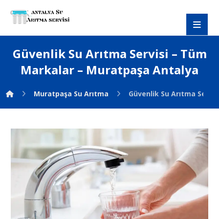
Güvenlik Su Arıtma Servisi – Tüm
Markalar – Muratpaşa Antalya
Muratpaşa Su Arıtma
Güvenlik Su Arıtma Servi