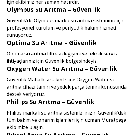
için ekibimiz her zaman hazırdır.
Olympus Su Arıtma – Güvenlik
Güvenlik’de Olympus marka su arıtma sisteminiz için
profesyonel kurulum ve periyodik bakım hizmeti
sunuyoruz.
Optima Su Arıtma – Güvenlik
Optima su arıtma filtresi değişimi ve teknik servis
ihtiyaçlarınız için Güvenlik bölgesindeyiz.
Oxygen Water Su Arıtma – Güvenlik
Güvenlik Mahallesi sakinlerine Oxygen Water su
arıtma cihazı tamiri ve yedek parça temini konusunda
destek veriyoruz.
Philips Su Arıtma – Güvenlik
Philips markalı su arıtma sistemlerinizin Güvenlik’deki
tüm bakım ve onarım işlemleri için uzman Muratpaşa
ekibimize ulaşın.
Piksel Aqua Su Arıtma – Güvenlik