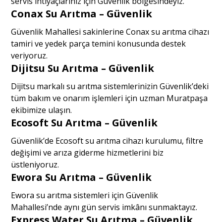
servis ihtiyaçlarınız için Güvenlik bölgesindeyiz.
Conax Su Arıtma – Güvenlik
Güvenlik Mahallesi sakinlerine Conax su arıtma cihazı
tamiri ve yedek parça temini konusunda destek
veriyoruz.
Dijitsu Su Arıtma – Güvenlik
Dijitsu markalı su arıtma sistemlerinizin Güvenlik’deki
tüm bakım ve onarım işlemleri için uzman Muratpaşa
ekibimize ulaşın.
Ecosoft Su Arıtma – Güvenlik
Güvenlik’de Ecosoft su arıtma cihazı kurulumu, filtre
değişimi ve arıza giderme hizmetlerini biz
üstleniyoruz.
Ewora Su Arıtma – Güvenlik
Ewora su arıtma sistemleri için Güvenlik
Mahallesi’nde aynı gün servis imkânı sunmaktayız.
Express Water Su Arıtma – Güvenlik