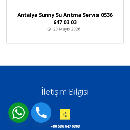
Antalya Sunny Su Arıtma Servisi 0536
647 03 03
23 Mayıs 2026
İletişim Bilgisi
+90 536 647 0303