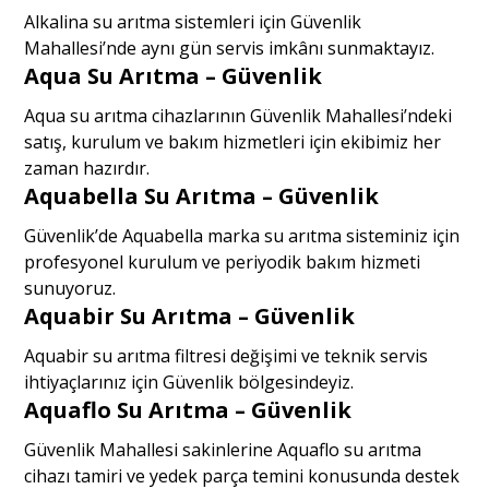
Alkalina su arıtma sistemleri için Güvenlik
Mahallesi’nde aynı gün servis imkânı sunmaktayız.
Aqua Su Arıtma – Güvenlik
Aqua su arıtma cihazlarının Güvenlik Mahallesi’ndeki
satış, kurulum ve bakım hizmetleri için ekibimiz her
zaman hazırdır.
Aquabella Su Arıtma – Güvenlik
Güvenlik’de Aquabella marka su arıtma sisteminiz için
profesyonel kurulum ve periyodik bakım hizmeti
sunuyoruz.
Aquabir Su Arıtma – Güvenlik
Aquabir su arıtma filtresi değişimi ve teknik servis
ihtiyaçlarınız için Güvenlik bölgesindeyiz.
Aquaflo Su Arıtma – Güvenlik
Güvenlik Mahallesi sakinlerine Aquaflo su arıtma
cihazı tamiri ve yedek parça temini konusunda destek