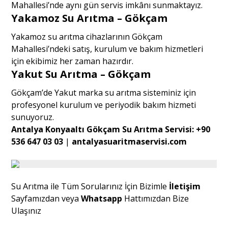
Mahallesi’nde aynı gün servis imkânı sunmaktayız.
Yakamoz Su Arıtma – Gökçam
Yakamoz su arıtma cihazlarının Gökçam
Mahallesi’ndeki satış, kurulum ve bakım hizmetleri
için ekibimiz her zaman hazırdır.
Yakut Su Arıtma – Gökçam
Gökçam’de Yakut marka su arıtma sisteminiz için
profesyonel kurulum ve periyodik bakım hizmeti
sunuyoruz.
Antalya Konyaaltı Gökçam Su Arıtma Servisi:
+90
536 647 03 03
|
antalyasuaritmaservisi.com
Su Arıtma ile Tüm Sorularınız İçin Bizimle
İletişim
Sayfamızdan veya
Whatsapp
Hattımızdan Bize
Ulaşınız