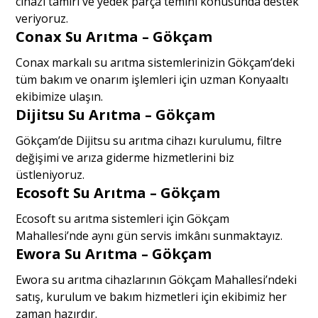
cihazı tamiri ve yedek parça temini konusunda destek
veriyoruz.
Conax Su Arıtma – Gökçam
Conax markalı su arıtma sistemlerinizin Gökçam’deki
tüm bakım ve onarım işlemleri için uzman Konyaaltı
ekibimize ulaşın.
Dijitsu Su Arıtma – Gökçam
Gökçam’de Dijitsu su arıtma cihazı kurulumu, filtre
değişimi ve arıza giderme hizmetlerini biz
üstleniyoruz.
Ecosoft Su Arıtma – Gökçam
Ecosoft su arıtma sistemleri için Gökçam
Mahallesi’nde aynı gün servis imkânı sunmaktayız.
Ewora Su Arıtma – Gökçam
Ewora su arıtma cihazlarının Gökçam Mahallesi’ndeki
satış, kurulum ve bakım hizmetleri için ekibimiz her
zaman hazırdır.