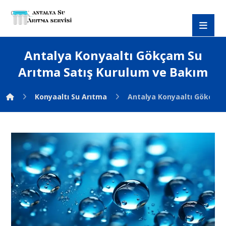
Antalya Konyaaltı Gökçam Su
Arıtma Satış Kurulum ve Bakım
Konyaaltı Su Arıtma
Antalya Konyaaltı Gökçam 