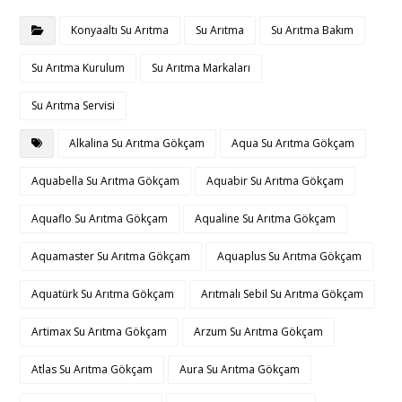
Konyaaltı Su Arıtma
Su Arıtma
Su Arıtma Bakım
Su Arıtma Kurulum
Su Arıtma Markaları
Su Arıtma Servisi
Alkalina Su Arıtma Gökçam
Aqua Su Arıtma Gökçam
Aquabella Su Arıtma Gökçam
Aquabir Su Arıtma Gökçam
Aquaflo Su Arıtma Gökçam
Aqualine Su Arıtma Gökçam
Aquamaster Su Arıtma Gökçam
Aquaplus Su Arıtma Gökçam
Aquatürk Su Arıtma Gökçam
Arıtmalı Sebil Su Arıtma Gökçam
Artimax Su Arıtma Gökçam
Arzum Su Arıtma Gökçam
Atlas Su Arıtma Gökçam
Aura Su Arıtma Gökçam