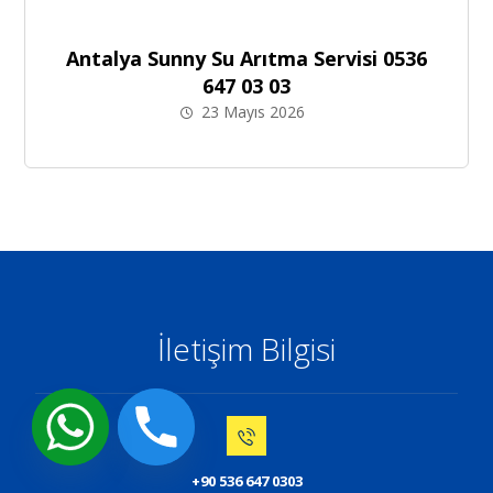
Antalya Sunny Su Arıtma Servisi 0536
647 03 03
23 Mayıs 2026
İletişim Bilgisi
+90 536 647 0303