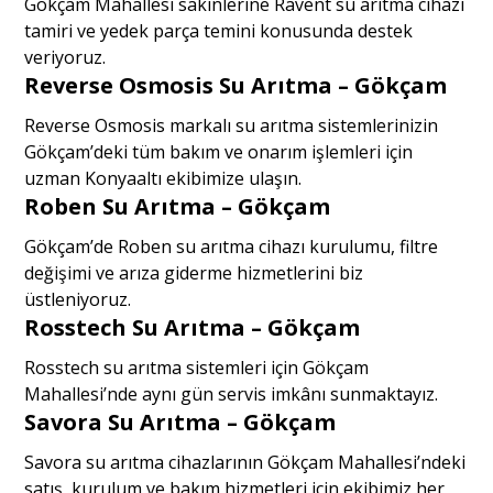
Gökçam Mahallesi sakinlerine Ravent su arıtma cihazı
tamiri ve yedek parça temini konusunda destek
veriyoruz.
Reverse Osmosis Su Arıtma – Gökçam
Reverse Osmosis markalı su arıtma sistemlerinizin
Gökçam’deki tüm bakım ve onarım işlemleri için
uzman Konyaaltı ekibimize ulaşın.
Roben Su Arıtma – Gökçam
Gökçam’de Roben su arıtma cihazı kurulumu, filtre
değişimi ve arıza giderme hizmetlerini biz
üstleniyoruz.
Rosstech Su Arıtma – Gökçam
Rosstech su arıtma sistemleri için Gökçam
Mahallesi’nde aynı gün servis imkânı sunmaktayız.
Savora Su Arıtma – Gökçam
Savora su arıtma cihazlarının Gökçam Mahallesi’ndeki
satış, kurulum ve bakım hizmetleri için ekibimiz her