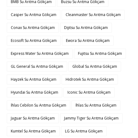
BMB Su Arıtma Gökçam
Buzsu Su Arıtma Gökçam
Casper Su Arıtma Gökçam
Cleanmaster Su Arıtma Gökçam
Conax Su Arıtma Gökçam
Dijitsu Su Arıtma Gökçam
Ecosoft Su Arıtma Gökçam
Ewora Su Arıtma Gökçam
Express Water Su Arıtma Gökçam
Fujitsu Su Arıtma Gökçam
GL General Su Arıtma Gökçam
Global Su Arıtma Gökçam
Hayzek Su Arıtma Gökçam
Hidrotek Su Arıtma Gökçam
Hyundai Su Arıtma Gökçam
Iconic Su Arıtma Gökçam
İhlas Cebilon Su Arıtma Gökçam
İhlas Su Arıtma Gökçam
Jaguar Su Arıtma Gökçam
Jammy Tiger Su Arıtma Gökçam
Kumtel Su Arıtma Gökçam
LG Su Arıtma Gökçam