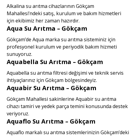
Alkalina su arıtma cihazlarının Gökçam
Mahallesi’ndeki satış, kurulum ve bakım hizmetleri
için ekibimiz her zaman hazırdır.
Aqua Su Arıtma – Gökçam
Gökçam’de Aqua marka su arıtma sisteminiz için
profesyonel kurulum ve periyodik bakım hizmeti
sunuyoruz.
Aquabella Su Arıtma – Gökçam
Aquabella su arıtma filtresi değişimi ve teknik servis
ihtiyaçlarınız için Gökçam bölgesindeyiz.
Aquabir Su Arıtma – Gökçam
Gökçam Mahallesi sakinlerine Aquabir su arıtma
cihazı tamiri ve yedek parça temini konusunda destek
veriyoruz.
Aquaflo Su Arıtma – Gökçam
Aquaflo markalı su arıtma sistemlerinizin Gökçam’deki