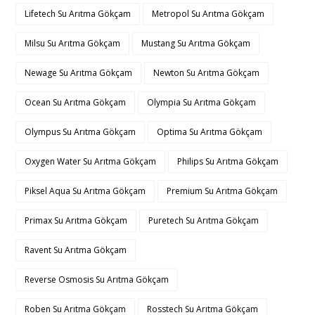
Lifetech Su Arıtma Gökçam
Metropol Su Arıtma Gökçam
Milsu Su Arıtma Gökçam
Mustang Su Arıtma Gökçam
Newage Su Arıtma Gökçam
Newton Su Arıtma Gökçam
Ocean Su Arıtma Gökçam
Olympia Su Arıtma Gökçam
Olympus Su Arıtma Gökçam
Optima Su Arıtma Gökçam
Oxygen Water Su Arıtma Gökçam
Philips Su Arıtma Gökçam
Piksel Aqua Su Arıtma Gökçam
Premium Su Arıtma Gökçam
Primax Su Arıtma Gökçam
Puretech Su Arıtma Gökçam
Ravent Su Arıtma Gökçam
Reverse Osmosis Su Arıtma Gökçam
Roben Su Arıtma Gökçam
Rosstech Su Arıtma Gökçam