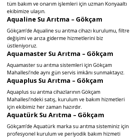
tüm bakım ve onarım işlemleri için uzman Konyaaltı
ekibimize ulaşın.
Aqualine Su Arıtma – Gökçam
Gökçam’de Aqualine su arıtma cihazı kurulumu, filtre
değişimi ve arıza giderme hizmetlerini biz
üstleniyoruz.
Aquamaster Su Arıtma – Gökçam
Aquamaster su arıtma sistemleri için Gökçam
Mahallesi’nde aynı gün servis imkânı sunmaktayız.
Aquaplus Su Arıtma – Gökçam
Aquaplus su arıtma cihazlarının Gökçam
Mahallesi’ndeki satış, kurulum ve bakım hizmetleri
için ekibimiz her zaman hazırdır.
Aquatürk Su Arıtma – Gökçam
Gökçam’de Aquatürk marka su arıtma sisteminiz için
profesyonel kurulum ve periyodik bakım hizmeti