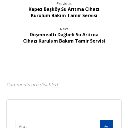
Previous
Kepez Başköy Su Arıtma Cihazı
Kurulum Bakım Tamir Servisi
Next
Döşemealtı Dağbeli Su Arıtma
Cihazı Kurulum Bakım Tamir Servisi
Comments are disabled.
Ara