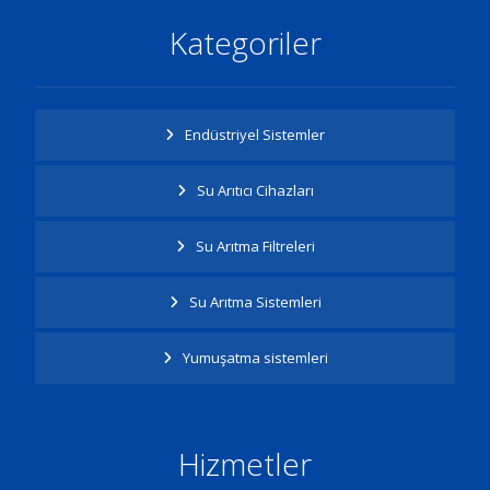
Kategoriler
Endüstriyel Sistemler
Su Arıtıcı Cihazları
Su Arıtma Filtreleri
Su Arıtma Sistemleri
Yumuşatma sistemleri
Hizmetler