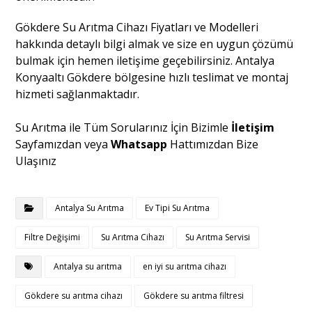
Gökdere Su Arıtma Cihazı Fiyatları ve Modelleri
hakkında detaylı bilgi almak ve size en uygun çözümü
bulmak için hemen iletişime geçebilirsiniz. Antalya
Konyaaltı Gökdere bölgesine hızlı teslimat ve montaj
hizmeti sağlanmaktadır.
Su Arıtma ile Tüm Sorularınız İçin Bizimle
İletişim
Sayfamızdan veya
Whatsapp
Hattımızdan Bize
Ulaşınız
Antalya Su Arıtma
Ev Tipi Su Arıtma
Filtre Değişimi
Su Arıtma Cihazı
Su Arıtma Servisi
Antalya su arıtma
en iyi su arıtma cihazı
Gökdere su arıtma cihazı
Gökdere su arıtma filtresi