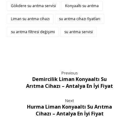
Gökdere su arıtma servisi
Konyaaltı su arıtma
Liman su arıtma cihazı
su arıtma cihazı fiyatları
su arıtma filtresi değişimi
su arıtma servisi
Previous
Demircilik Liman Konyaaltı Su
Arıtma Cihazı – Antalya En İyi Fiyat
Next
Hurma Liman Konyaaltı Su Arıtma
Cihazı – Antalya En İyi Fiyat