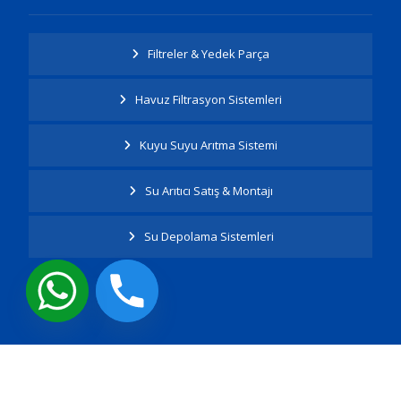
Filtreler & Yedek Parça
Havuz Filtrasyon Sistemleri
Kuyu Suyu Arıtma Sistemi
Su Arıtıcı Satış & Montajı
Su Depolama Sistemleri
Tüm Hakları Saklıdır.