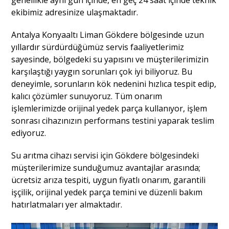
ekibimiz adresinize ulaşmaktadır.
Antalya Konyaaltı Liman Gökdere bölgesinde uzun
yıllardır sürdürdüğümüz servis faaliyetlerimiz
sayesinde, bölgedeki su yapısını ve müşterilerimizin
karşılaştığı yaygın sorunları çok iyi biliyoruz. Bu
deneyimle, sorunların kök nedenini hızlıca tespit edip,
kalıcı çözümler sunuyoruz. Tüm onarım
işlemlerimizde orijinal yedek parça kullanıyor, işlem
sonrası cihazınızın performans testini yaparak teslim
ediyoruz.
Su arıtma cihazı servisi için Gökdere bölgesindeki
müşterilerimize sunduğumuz avantajlar arasında;
ücretsiz arıza tespiti, uygun fiyatlı onarım, garantili
işçilik, orijinal yedek parça temini ve düzenli bakım
hatırlatmaları yer almaktadır.