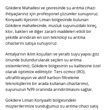
Gökdere Mahallesi ve çevresinde su arıtma cihazı
ihtiyaçlarınız için profesyonel çözümler sunuyoruz.
Konyaaltı ilçesinin Liman bölgesinde bulunan
Gökdere mahallesinde, musluk suyunuzdaki kireç,
klor, bakteri ve diğer zararlı maddeleri etkili bir
şekilde arındıran en son teknoloji su arıtma
cihazlarını satışa sunuyoruz.
Antalya’nın iklim koşulları ve yeraltı suyu yapısı göz
önünde bulundurularak seçilen su arıtma
sistemlerimiz, Gökdere bölgesinin su kalitesine özel
olarak optimize edilmiştir. Ters ozmoz (RO),
ultrafiltrasyon ve aktif karbon filtreleme
teknolojilerini bir arada kullanan cihazlarımız,
suyunuzun %99 oranında arındırılmasını sağlar.
Gökdere Liman Konyaaltı bölgesindeki
müşterilerimize sunduğumuz su arıtma cihazı satış