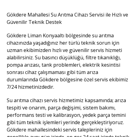
Gökdere Mahallesi Su Arıtma Cihazı Servisi ile Hızlı ve
Güvenilir Teknik Destek
Gökdere Liman Konyaaltı bölgesinde su arıtma
cihazınızda yaşadığınız her türlü teknik sorun için
uzman ekibimizden hızlı ve güvenilir servis hizmeti
alabilirsiniz. Su basıncı düşüklüğü, filtre tıkanıklığı,
pompa arızası, tank problemleri, elektrik kesintisi
sonrası cihaz çalışmaması gibi tüm arıza
durumlarında Gökdere bölgesine özel servis ekibimiz
7/24 hizmetinizdedir.
Su arıtma cihazı servis hizmetimiz kapsamında; arıza
tespiti ve onarım, parça değişimi, sistem bakımı,
performans testi ve kalibrasyon, yedek parça temini
gibi tüm teknik işlemleri yerinde gerçekleştiriyoruz.
Gökdere mahallesindeki servis talepleriniz için
genellikle aynı gün içinde, en geç 24 saat içinde teknik