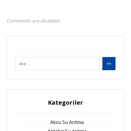
Comments are disabled.
Ara
Kategoriler
Aksu Su Arıtma
Antalya Su Arıtma