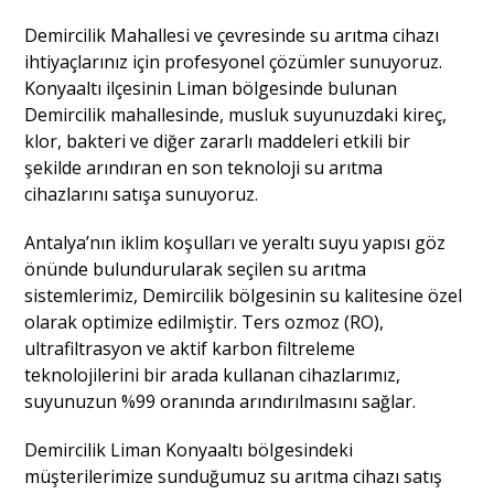
Demircilik Mahallesi ve çevresinde su arıtma cihazı
ihtiyaçlarınız için profesyonel çözümler sunuyoruz.
Konyaaltı ilçesinin Liman bölgesinde bulunan
Demircilik mahallesinde, musluk suyunuzdaki kireç,
klor, bakteri ve diğer zararlı maddeleri etkili bir
şekilde arındıran en son teknoloji su arıtma
cihazlarını satışa sunuyoruz.
Antalya’nın iklim koşulları ve yeraltı suyu yapısı göz
önünde bulundurularak seçilen su arıtma
sistemlerimiz, Demircilik bölgesinin su kalitesine özel
olarak optimize edilmiştir. Ters ozmoz (RO),
ultrafiltrasyon ve aktif karbon filtreleme
teknolojilerini bir arada kullanan cihazlarımız,
suyunuzun %99 oranında arındırılmasını sağlar.
Demircilik Liman Konyaaltı bölgesindeki
müşterilerimize sunduğumuz su arıtma cihazı satış