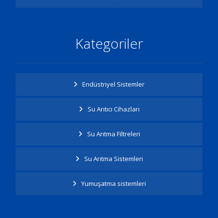
Kategoriler
Endüstriyel Sistemler
Su Arıtıcı Cihazları
Su Arıtma Filtreleri
Su Arıtma Sistemleri
Yumuşatma sistemleri