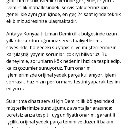
gibi tüm teknik işlemleri yerinde gerçekleştiriyoruz.
Demircilik mahallesindeki servis talepleriniz için
genellikle aynı gün içinde, en geç 24 saat içinde teknik
ekibimiz adresinize ulaşmaktadır.
Antalya Konyaaltı Liman Demircilik bölgesinde uzun
yıllardır sürdürdüğümüz servis faaliyetlerimiz
sayesinde, bölgedeki su yapısını ve müşterilerimizin
karşılaştığı yaygın sorunları çok iyi biliyoruz. Bu
deneyimle, sorunların kök nedenini hızlıca tespit edip,
kalıcı çözümler sunuyoruz. Tüm onarım
işlemlerimizde orijinal yedek parça kullanıyor, işlem
sonrası cihazınızın performans testini yaparak teslim
ediyoruz.
Su arıtma cihazı servisi için Demircilik bölgesindeki
müşterilerimize sunduğumuz avantajlar arasında;
ücretsiz arıza tespiti, uygun fiyatlı onarım, garantili
işçilik, orijinal yedek parça temini ve düzenli bakım