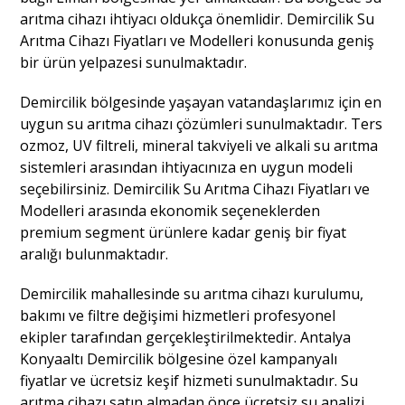
arıtma cihazı ihtiyacı oldukça önemlidir. Demircilik Su
Arıtma Cihazı Fiyatları ve Modelleri konusunda geniş
bir ürün yelpazesi sunulmaktadır.
Demircilik bölgesinde yaşayan vatandaşlarımız için en
uygun su arıtma cihazı çözümleri sunulmaktadır. Ters
ozmoz, UV filtreli, mineral takviyeli ve alkali su arıtma
sistemleri arasından ihtiyacınıza en uygun modeli
seçebilirsiniz. Demircilik Su Arıtma Cihazı Fiyatları ve
Modelleri arasında ekonomik seçeneklerden
premium segment ürünlere kadar geniş bir fiyat
aralığı bulunmaktadır.
Demircilik mahallesinde su arıtma cihazı kurulumu,
bakımı ve filtre değişimi hizmetleri profesyonel
ekipler tarafından gerçekleştirilmektedir. Antalya
Konyaaltı Demircilik bölgesine özel kampanyalı
fiyatlar ve ücretsiz keşif hizmeti sunulmaktadır. Su
arıtma cihazı satın almadan önce ücretsiz su analizi