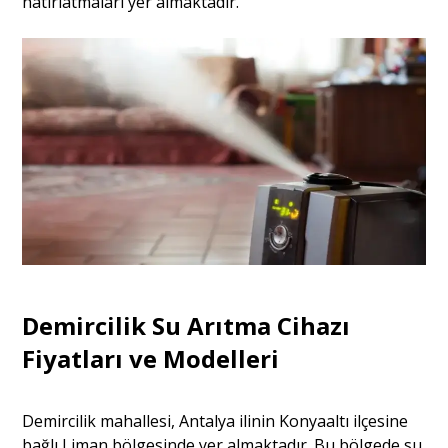
hatırlatmaları yer almaktadır.
Demircilik Su Arıtma Cihazı
Fiyatları ve Modelleri
Demircilik mahallesi, Antalya ilinin Konyaaltı ilçesine
bağlı Liman bölgesinde yer almaktadır. Bu bölgede su