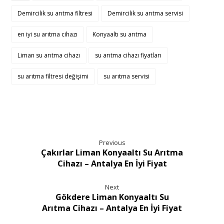
Demircilik su arıtma filtresi
Demircilik su arıtma servisi
en iyi su arıtma cihazı
Konyaaltı su arıtma
Liman su arıtma cihazı
su arıtma cihazı fiyatları
su arıtma filtresi değişimi
su arıtma servisi
Previous
Çakırlar Liman Konyaaltı Su Arıtma
Cihazı – Antalya En İyi Fiyat
Next
Gökdere Liman Konyaaltı Su
Arıtma Cihazı – Antalya En İyi Fiyat