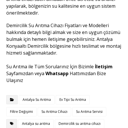
yapılarak, bölgenizin su kalitesine en uygun sistem
önerilmektedir.
Demircilik Su Arıtma Cihazı Fiyatları ve Modelleri
hakkında detaylı bilgi almak ve size en uygun çözümü
bulmak için hemen iletişime geçebilirsiniz. Antalya
Konyaaltı Demircilik bölgesine hızlı teslimat ve montaj
hizmeti sağlanmaktadır.
Su Arıtma ile Tüm Sorularınız İçin Bizimle
İletişim
Sayfamızdan veya
Whatsapp
Hattımızdan Bize
Ulaşınız
Antalya Su Arıtma
Ev Tipi Su Arıtma
Filtre Değişimi
Su Arıtma Cihazı
Su Arıtma Servisi
Antalya su arıtma
Demircilik su arıtma cihazı