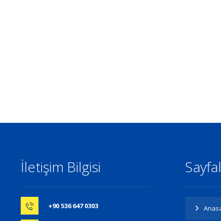
İletişim Bilgisi
Sayfa
+90 536 647 0303
Anas