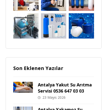
Son Eklenen Yazılar
Antalya Yakut Su Arıtma
Servisi 0536 647 03 03
23 Mayıs 2026
Antalya Yakamoz Su