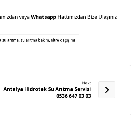
amızdan veya
Whatsapp
Hattımızdan Bize Ulaşınız
 su arıtma, su arıtma bakım, filtre değişimi
Next
Antalya Hidrotek Su Arıtma Servisi
0536 647 03 03