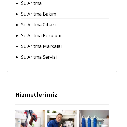
Su Arıtma
Su Arıtma Bakım
Su Arıtma Cihazı
Su Arıtma Kurulum
Su Arıtma Markaları
Su Arıtma Servisi
Hizmetlerimiz