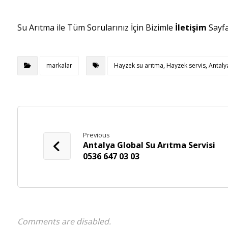
Su Arıtma ile Tüm Sorularınız İçin Bizimle
İletişim
Sayf
markalar
Hayzek su arıtma, Hayzek servis, Antalya
Previous
Antalya Global Su Arıtma Servisi
0536 647 03 03
Comments are disabled.