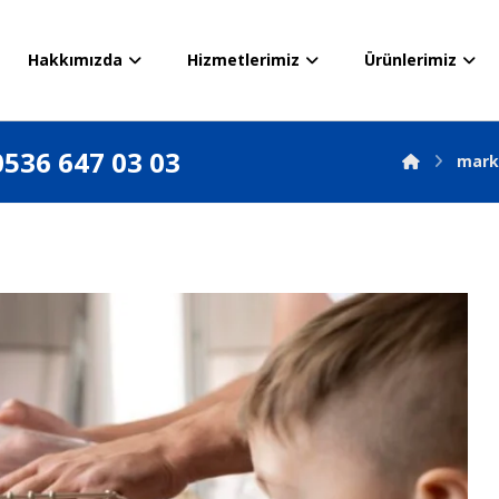
Hakkımızda
Hizmetlerimiz
Ürünlerimiz
0536 647 03 03
mark