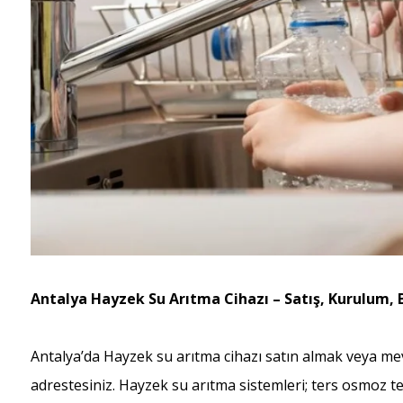
Antalya Hayzek Su Arıtma Cihazı – Satış, Kurulum, 
Antalya’da Hayzek su arıtma cihazı satın almak veya mev
adrestesiniz. Hayzek su arıtma sistemleri; ters osmoz te