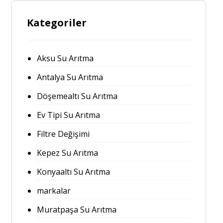
Kategoriler
Aksu Su Arıtma
Antalya Su Arıtma
Döşemealtı Su Arıtma
Ev Tipi Su Arıtma
Filtre Değişimi
Kepez Su Arıtma
Konyaaltı Su Arıtma
markalar
Muratpaşa Su Arıtma