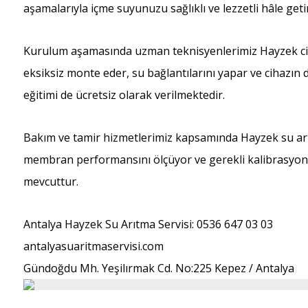
aşamalarıyla içme suyunuzu sağlıklı ve lezzetli hâle getir
Kurulum aşamasında uzman teknisyenlerimiz Hayzek ciha
eksiksiz monte eder, su bağlantılarını yapar ve cihazın 
eğitimi de ücretsiz olarak verilmektedir.
Bakım ve tamir hizmetlerimiz kapsamında Hayzek su arıtma
membran performansını ölçüyor ve gerekli kalibrasyonla
mevcuttur.
Antalya Hayzek Su Arıtma Servisi: 0536 647 03 03
antalyasuaritmaservisi.com
Gündoğdu Mh. Yeşilırmak Cd. No:225 Kepez / Antalya