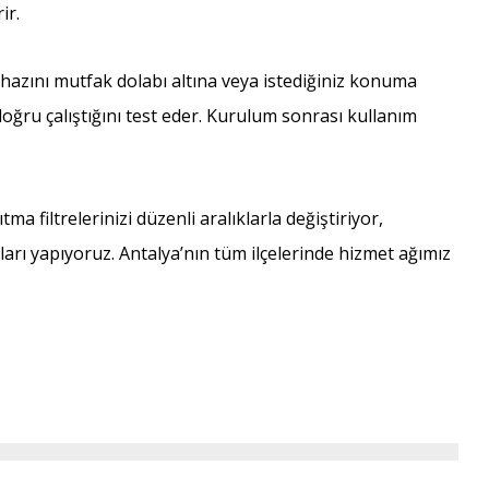
ir.
zını mutfak dolabı altına veya istediğiniz konuma
doğru çalıştığını test eder. Kurulum sonrası kullanım
 filtrelerinizi düzenli aralıklarla değiştiriyor,
rı yapıyoruz. Antalya’nın tüm ilçelerinde hizmet ağımız