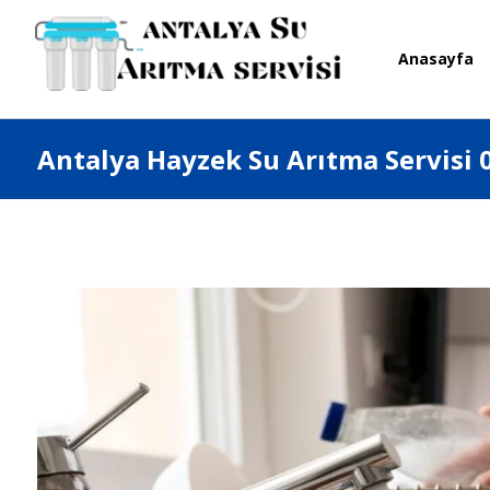
Anasayfa
Antalya Hayzek Su Arıtma Servisi 