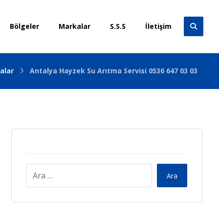
Bölgeler
Markalar
S.S.S
İletişim
alar
Antalya Hayzek Su Arıtma Servisi 0536 647 03 03
Ara