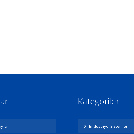
lar
Kategoriler
ayfa
Endüstriyel Sistemler