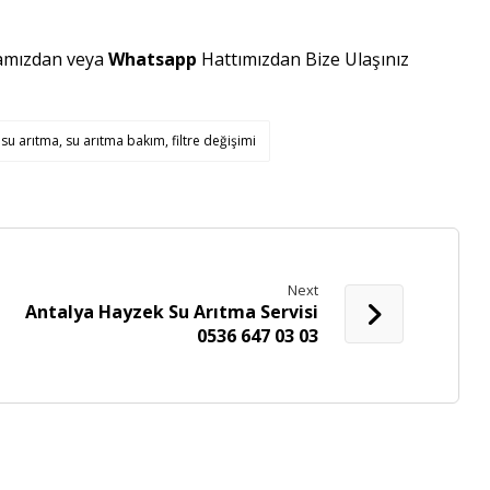
amızdan veya
Whatsapp
Hattımızdan Bize Ulaşınız
su arıtma, su arıtma bakım, filtre değişimi
Next
Antalya Hayzek Su Arıtma Servisi
0536 647 03 03