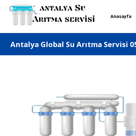
Anasayfa
Antalya Global Su Arıtma Servisi 0