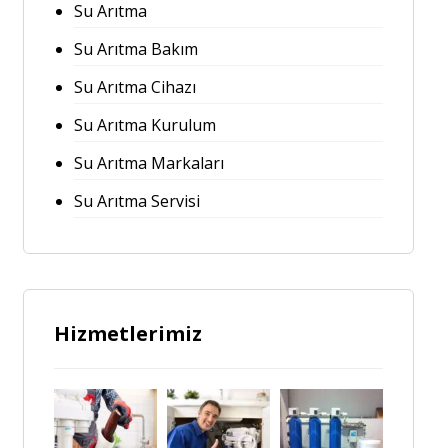
Su Arıtma
Su Arıtma Bakım
Su Arıtma Cihazı
Su Arıtma Kurulum
Su Arıtma Markaları
Su Arıtma Servisi
Hizmetlerimiz