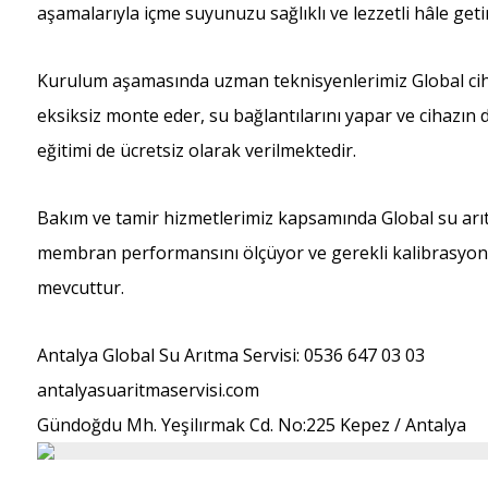
aşamalarıyla içme suyunuzu sağlıklı ve lezzetli hâle getir
Kurulum aşamasında uzman teknisyenlerimiz Global ciha
eksiksiz monte eder, su bağlantılarını yapar ve cihazın 
eğitimi de ücretsiz olarak verilmektedir.
Bakım ve tamir hizmetlerimiz kapsamında Global su arıtma 
membran performansını ölçüyor ve gerekli kalibrasyonla
mevcuttur.
Antalya Global Su Arıtma Servisi: 0536 647 03 03
antalyasuaritmaservisi.com
Gündoğdu Mh. Yeşilırmak Cd. No:225 Kepez / Antalya