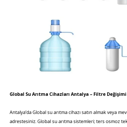
Global Su Arıtma Cihazları Antalya – Filtre Değişimi
Antalya’da Global su arıtma cihazı satın almak veya mev
adrestesiniz. Global su arıtma sistemleri; ters osmoz te