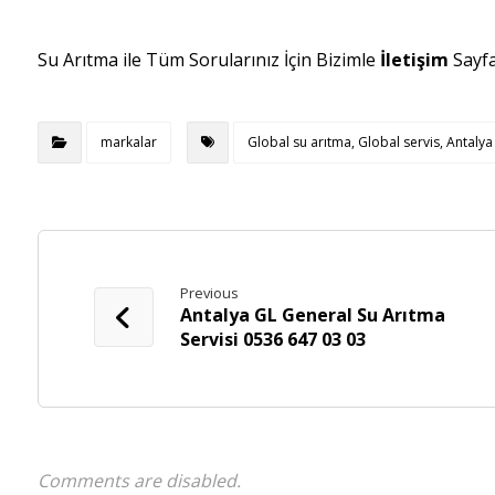
Su Arıtma ile Tüm Sorularınız İçin Bizimle
İletişim
Sayf
markalar
Global su arıtma, Global servis, Antalya 
Previous
Antalya GL General Su Arıtma
Servisi 0536 647 03 03
Comments are disabled.