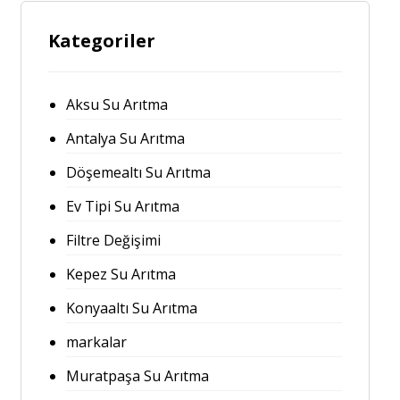
Kategoriler
Aksu Su Arıtma
Antalya Su Arıtma
Döşemealtı Su Arıtma
Ev Tipi Su Arıtma
Filtre Değişimi
Kepez Su Arıtma
Konyaaltı Su Arıtma
markalar
Muratpaşa Su Arıtma