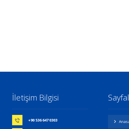
İletişim Bilgisi
Sayfa
+90 536 647 0303
Anas