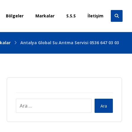
Bölgeler
Markalar
S.S.S
İletişim
kalar
Antalya Global Su Arıtma Servisi 0536 647 03 03
Ara