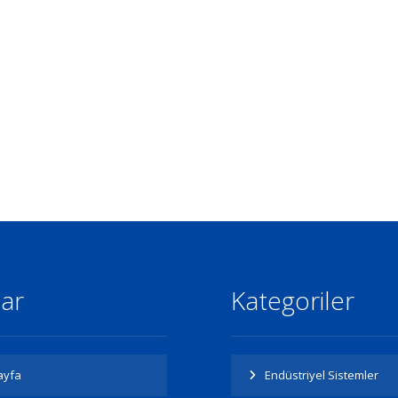
lar
Kategoriler
ayfa
Endüstriyel Sistemler