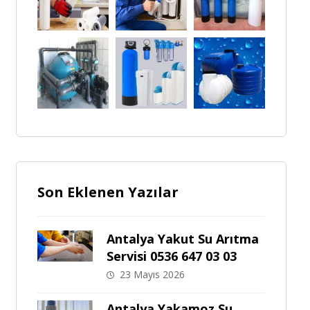
Son Eklenen Yazılar
Antalya Yakut Su Arıtma
Servisi 0536 647 03 03
23 Mayıs 2026
Antalya Yakamoz Su