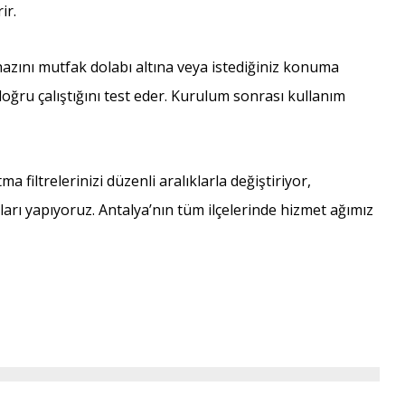
ir.
zını mutfak dolabı altına veya istediğiniz konuma
doğru çalıştığını test eder. Kurulum sonrası kullanım
filtrelerinizi düzenli aralıklarla değiştiriyor,
rı yapıyoruz. Antalya’nın tüm ilçelerinde hizmet ağımız