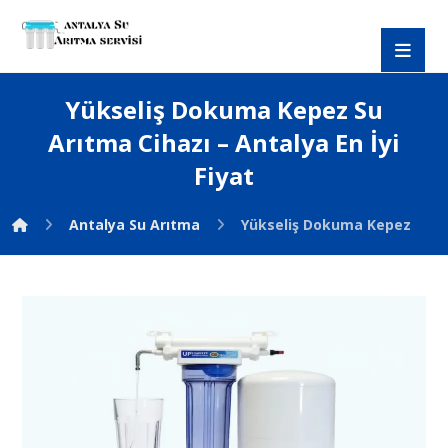
Yükseliş Dokuma Kepez Su
Arıtma Cihazı – Antalya En İyi
Fiyat
Antalya Su Arıtma
Yükseliş Dokuma Kepez Su Arı