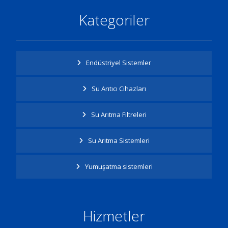
Kategoriler
Endüstriyel Sistemler
Su Arıtıcı Cihazları
Su Arıtma Filtreleri
Su Arıtma Sistemleri
Yumuşatma sistemleri
Hizmetler