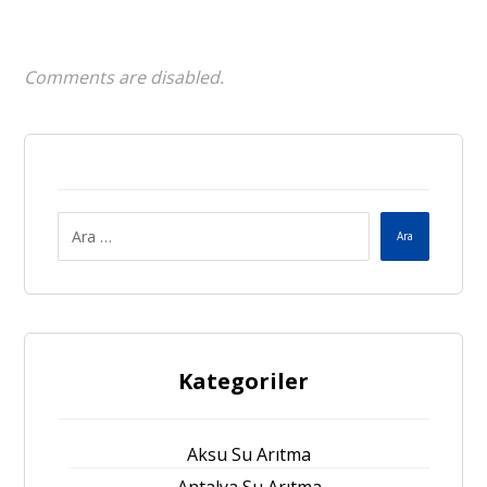
Comments are disabled.
Ara
Kategoriler
Aksu Su Arıtma
Antalya Su Arıtma