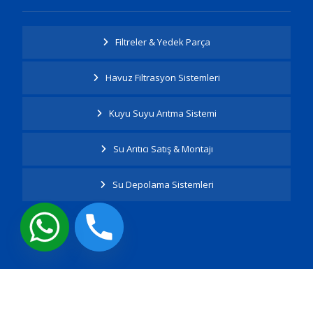
Filtreler & Yedek Parça
Havuz Filtrasyon Sistemleri
Kuyu Suyu Arıtma Sistemi
Su Arıtıcı Satış & Montajı
Su Depolama Sistemleri
Tüm Hakları Saklıdır.