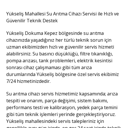
Yükseliş Mahallesi Su Arıtma Cihazı Servisi ile Hızlı ve
Güvenilir Teknik Destek
Yükseliş Dokuma Kepez bölgesinde su arıtma
cihazınızda yaşadığınız her türlü teknik sorun için
uzman ekibimizden hızlı ve güvenilir servis hizmeti
alabilirsiniz. Su basıncı düşüklüğü, filtre tıkanıklığı,
pompa arızası, tank problemleri, elektrik kesintisi
sonrası cihaz çalışmaması gibi tüm arıza
durumlarında Yükseliş bölgesine özel servis ekibimiz
7/24 hizmetinizdedir.
Su arıtma cihazı servis hizmetimiz kapsamında; arıza
tespiti ve onarım, parça değişimi, sistem bakımı,
performans testi ve kalibrasyon, yedek parça temini
gibi tüm teknik işlemleri yerinde gerçekleştiriyoruz.
Yükseliş mahallesindeki servis talepleriniz için
genellikle aynı gün içinde, en geç 24 saat içinde teknik