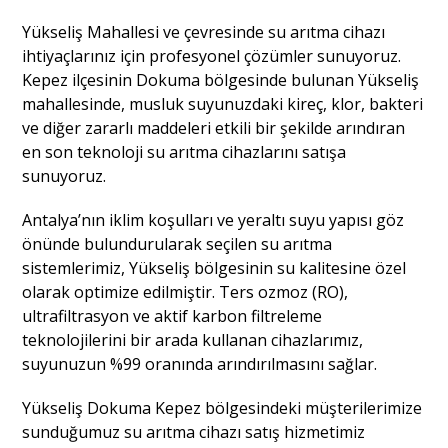
Yükseliş Mahallesi ve çevresinde su arıtma cihazı
ihtiyaçlarınız için profesyonel çözümler sunuyoruz.
Kepez ilçesinin Dokuma bölgesinde bulunan Yükseliş
mahallesinde, musluk suyunuzdaki kireç, klor, bakteri
ve diğer zararlı maddeleri etkili bir şekilde arındıran
en son teknoloji su arıtma cihazlarını satışa
sunuyoruz.
Antalya’nın iklim koşulları ve yeraltı suyu yapısı göz
önünde bulundurularak seçilen su arıtma
sistemlerimiz, Yükseliş bölgesinin su kalitesine özel
olarak optimize edilmiştir. Ters ozmoz (RO),
ultrafiltrasyon ve aktif karbon filtreleme
teknolojilerini bir arada kullanan cihazlarımız,
suyunuzun %99 oranında arındırılmasını sağlar.
Yükseliş Dokuma Kepez bölgesindeki müşterilerimize
sunduğumuz su arıtma cihazı satış hizmetimiz