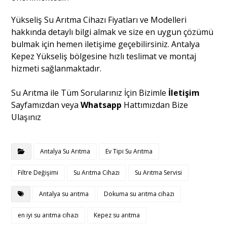
Yükseliş Su Arıtma Cihazı Fiyatları ve Modelleri
hakkında detaylı bilgi almak ve size en uygun çözümü
bulmak için hemen iletişime geçebilirsiniz. Antalya
Kepez Yükseliş bölgesine hızlı teslimat ve montaj
hizmeti sağlanmaktadır.
Su Arıtma ile Tüm Sorularınız İçin Bizimle
İletişim
Sayfamızdan veya
Whatsapp
Hattımızdan Bize
Ulaşınız
Antalya Su Arıtma
Ev Tipi Su Arıtma
Filtre Değişimi
Su Arıtma Cihazı
Su Arıtma Servisi
Antalya su arıtma
Dokuma su arıtma cihazı
en iyi su arıtma cihazı
Kepez su arıtma