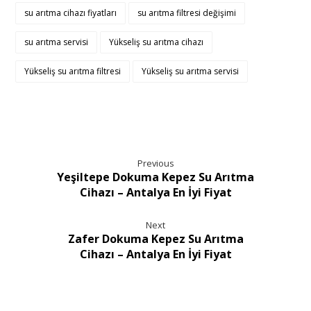
su arıtma cihazı fiyatları
su arıtma filtresi değişimi
su arıtma servisi
Yükseliş su arıtma cihazı
Yükseliş su arıtma filtresi
Yükseliş su arıtma servisi
Previous
Yeşiltepe Dokuma Kepez Su Arıtma
Cihazı – Antalya En İyi Fiyat
Next
Zafer Dokuma Kepez Su Arıtma
Cihazı – Antalya En İyi Fiyat