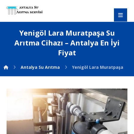
Yenigöl Lara Muratpaşa Su
Arıtma Cihazı – Antalya En İyi
Fiyat
Antalya Su Arıtma
Yenigöl Lara Muratpaşa Su Ar