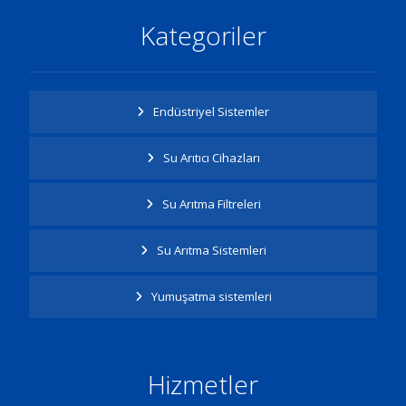
Kategoriler
Endüstriyel Sistemler
Su Arıtıcı Cihazları
Su Arıtma Filtreleri
Su Arıtma Sistemleri
Yumuşatma sistemleri
Hizmetler