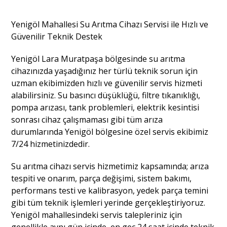
Yenigöl Mahallesi Su Arıtma Cihazı Servisi ile Hızlı ve
Güvenilir Teknik Destek
Yenigöl Lara Muratpaşa bölgesinde su arıtma
cihazınızda yaşadığınız her türlü teknik sorun için
uzman ekibimizden hızlı ve güvenilir servis hizmeti
alabilirsiniz. Su basıncı düşüklüğü, filtre tıkanıklığı,
pompa arızası, tank problemleri, elektrik kesintisi
sonrası cihaz çalışmaması gibi tüm arıza
durumlarında Yenigöl bölgesine özel servis ekibimiz
7/24 hizmetinizdedir.
Su arıtma cihazı servis hizmetimiz kapsamında; arıza
tespiti ve onarım, parça değişimi, sistem bakımı,
performans testi ve kalibrasyon, yedek parça temini
gibi tüm teknik işlemleri yerinde gerçekleştiriyoruz.
Yenigöl mahallesindeki servis talepleriniz için
genellikle aynı gün içinde, en geç 24 saat içinde teknik