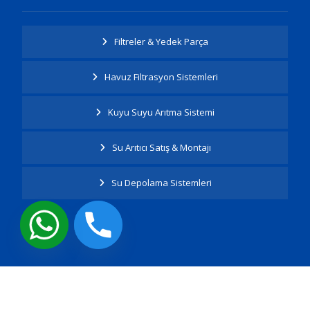
Filtreler & Yedek Parça
Havuz Filtrasyon Sistemleri
Kuyu Suyu Arıtma Sistemi
Su Arıtıcı Satış & Montajı
Su Depolama Sistemleri
Tüm Hakları Saklıdır.