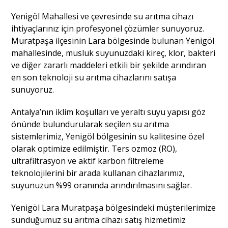
Yenigöl Mahallesi ve çevresinde su arıtma cihazı
ihtiyaçlarınız için profesyonel çözümler sunuyoruz.
Muratpaşa ilçesinin Lara bölgesinde bulunan Yenigöl
mahallesinde, musluk suyunuzdaki kireç, klor, bakteri
ve diğer zararlı maddeleri etkili bir şekilde arındıran
en son teknoloji su arıtma cihazlarını satışa
sunuyoruz.
Antalya’nın iklim koşulları ve yeraltı suyu yapısı göz
önünde bulundurularak seçilen su arıtma
sistemlerimiz, Yenigöl bölgesinin su kalitesine özel
olarak optimize edilmiştir. Ters ozmoz (RO),
ultrafiltrasyon ve aktif karbon filtreleme
teknolojilerini bir arada kullanan cihazlarımız,
suyunuzun %99 oranında arındırılmasını sağlar.
Yenigöl Lara Muratpaşa bölgesindeki müşterilerimize
sunduğumuz su arıtma cihazı satış hizmetimiz