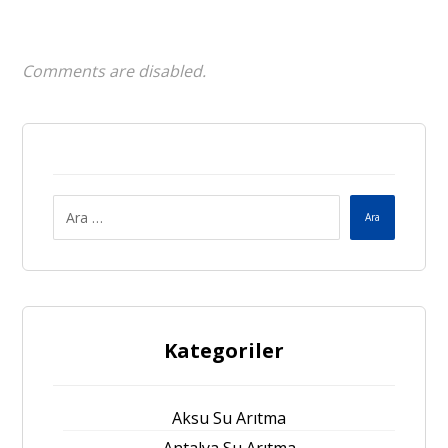
Comments are disabled.
Ara
Kategoriler
Aksu Su Arıtma
Antalya Su Arıtma