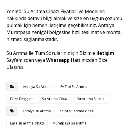
Yenigöl Su Arıtma Cihazı Fiyatları ve Modelleri
hakkında detaylı bilgi almak ve size en uygun çözümü
bulmak için hemen iletişime geçebilirsiniz. Antalya
Muratpaşa Yenigöl bölgesine hızlı teslimat ve montaj
hizmeti sağlanmaktadır.
Su Arıtma ile Tüm Sorularınız İçin Bizimle
İletişim
Sayfamızdan veya
Whatsapp
Hattımızdan Bize
Ulaşınız
Antalya Su Arıtma
Ev Tipi Su Arıtma
Filtre Değişimi
Su Arıtma Cihazı
Su Arıtma Servisi
Antalya su arıtma
en iyi su arıtma cihazı
Lara su arıtma cihazı
Muratpaşa su arıtma