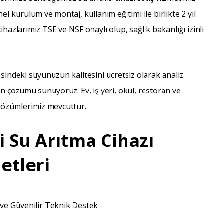
el kurulum ve montaj, kullanım eğitimi ile birlikte 2 yıl
azlarımız TSE ve NSF onaylı olup, sağlık bakanlığı izinli
indeki suyunuzun kalitesini ücretsiz olarak analiz
n çözümü sunuyoruz. Ev, iş yeri, okul, restoran ve
k çözümlerimiz mevcuttur.
 Su Arıtma Cihazı
etleri
ı ve Güvenilir Teknik Destek