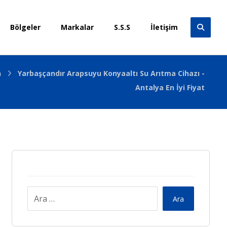
Bölgeler
Markalar
S.S.S
İletişim
a
Yarbaşçandır Arapsuyu Konyaaltı Su Arıtma Cihazı -
Antalya En İyi Fiyat
Ara