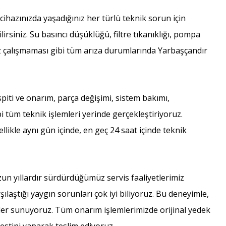
hazınızda yaşadığınız her türlü teknik sorun için
irsiniz. Su basıncı düşüklüğü, filtre tıkanıklığı, pompa
haz çalışmaması gibi tüm arıza durumlarında Yarbaşçandır
piti ve onarım, parça değişimi, sistem bakımı,
 tüm teknik işlemleri yerinde gerçekleştiriyoruz.
llikle aynı gün içinde, en geç 24 saat içinde teknik
n yıllardır sürdürdüğümüz servis faaliyetlerimiz
ılaştığı yaygın sorunları çok iyi biliyoruz. Bu deneyimle,
ümler sunuyoruz. Tüm onarım işlemlerimizde orijinal yedek