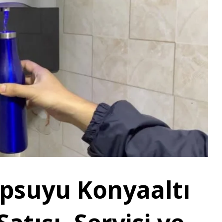
psuyu Konyaaltı