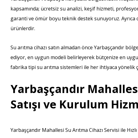
kapsamında; ücretsiz su analizi, keşif hizmeti, profesyon
garanti ve ömür boyu teknik destek sunuyoruz. Ayrıca cih
ürünlerdir.
Su arıtma cihazı satın almadan önce Yarbaşçandır bölges
ediyor, en uygun modeli belirleyerek bütçenize en uygu
fabrika tipi su arıtma sistemleri ile her ihtiyaca yöneli
Yarbaşçandır Mahallesi
Satışı ve Kurulum Hizm
Yarbaşçandır Mahallesi Su Arıtma Cihazı Servisi ile Hızl