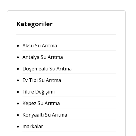
Kategoriler
Aksu Su Arıtma
Antalya Su Arıtma
Döşemealtı Su Arıtma
Ev Tipi Su Arıtma
Filtre Değişimi
Kepez Su Arıtma
Konyaaltı Su Arıtma
markalar