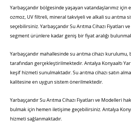
Yarbaşçandır bölgesinde yaşayan vatandaşlarımız için 
ozmoz, UV filtreli, mineral takviyeli ve alkali su arıtma
seçebilirsiniz. Yarbaşçandır Su Arıtma Cihazı Fiyatlar
segment ürünlere kadar geniş bir fiyat aralığı bulunmak
Yarbaşçandır mahallesinde su arıtma cihazı kurulumu, ba
tarafından gerçekleştirilmektedir. Antalya Konyaaltı Ya
keşif hizmeti sunulmaktadır. Su arıtma cihazı satın alma
kalitesine en uygun sistem önerilmektedir.
Yarbaşçandır Su Arıtma Cihazı Fiyatları ve Modelleri ha
bulmak için hemen iletişime geçebilirsiniz. Antalya Kony
hizmeti sağlanmaktadır.