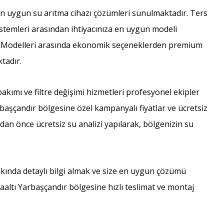
en uygun su arıtma cihazı çözümleri sunulmaktadır. Ters
 sistemleri arasından ihtiyacınıza en uygun modeli
ı ve Modelleri arasında ekonomik seçeneklerden premium
tadır.
kımı ve filtre değişimi hizmetleri profesyonel ekipler
rbaşçandır bölgesine özel kampanyalı fiyatlar ve ücretsiz
dan önce ücretsiz su analizi yapılarak, bölgenizin su
kkında detaylı bilgi almak ve size en uygun çözümü
aaltı Yarbaşçandır bölgesine hızlı teslimat ve montaj