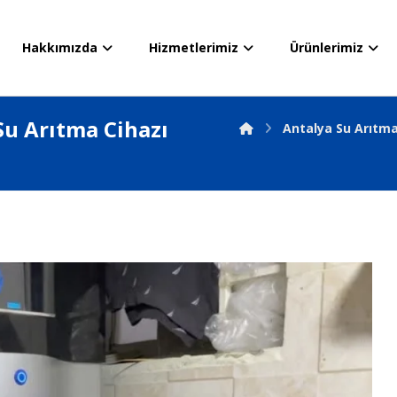
Hakkımızda
Hizmetlerimiz
Ürünlerimiz
Su Arıtma Cihazı
Antalya Su Arıtm