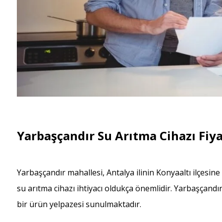
Yarbaşçandır Su Arıtma Cihazı Fiya
Yarbaşçandır mahallesi, Antalya ilinin Konyaaltı ilçesi
su arıtma cihazı ihtiyacı oldukça önemlidir. Yarbaşçandı
bir ürün yelpazesi sunulmaktadır.