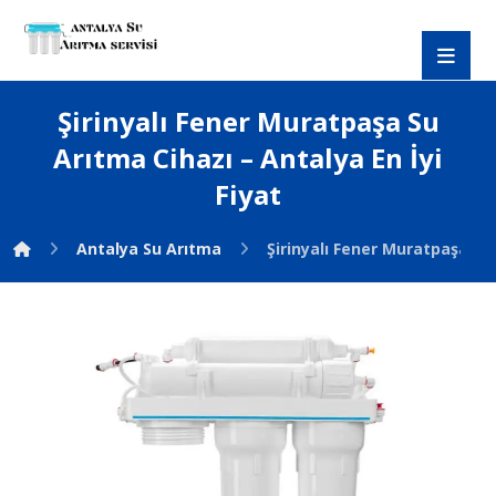
Şirinyalı Fener Muratpaşa Su
Arıtma Cihazı – Antalya En İyi
Fiyat
Antalya Su Arıtma
Şirinyalı Fener Muratpaşa Su 