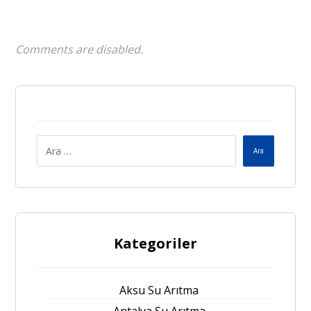
Comments are disabled.
Ara
Kategoriler
Aksu Su Arıtma
Antalya Su Arıtma