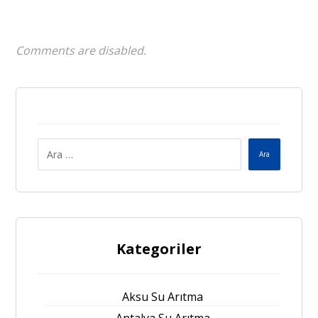
Comments are disabled.
Ara
Kategoriler
Aksu Su Arıtma
Antalya Su Arıtma