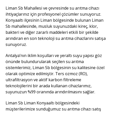
Liman Sb Mahallesi ve çevresinde su arıtma cihazı
ihtiyaçlarınız için profesyonel çözümler sunuyoruz.
Konyaaltı ilçesinin Liman bölgesinde bulunan Liman
Sb mahallesinde, musluk suyunuzdaki kireç, klor,
bakteri ve diğer zararlı maddeleri etkili bir şekilde
arındıran en son teknoloji su arıtma cihazlarını satışa
sunuyoruz.
Antalya’nın iklim koşulları ve yeraltı suyu yapısı göz
önünde bulundurularak seçilen su arıtma
sistemlerimiz, Liman Sb bölgesinin su kalitesine özel
olarak optimize edilmiştir. Ters ozmoz (RO),
ultrafiltrasyon ve aktif karbon filtreleme
teknolojilerini bir arada kullanan cihazlarımız,
suyunuzun %99 oranında arındırılmasını sağlar.
Liman Sb Liman Konyaaltı bölgesindeki
müşterilerimize sunduğumuz su arıtma cihazı satış