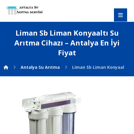
Liman Sb Liman Konyaaltı Su
Arıtma Cihazı – Antalya En İyi
Fiyat
Antalya Su Arıtma
Liman Sb Liman Konyaaltı Su 