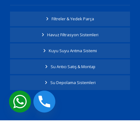
Filtreler & Yedek Parça
Havuz Filtrasyon Sistemleri
Kuyu Suyu Arıtma Sistemi
Su Arıtıcı Satış & Montajı
Su Depolama Sistemleri
Tüm Hakları Saklıdır.