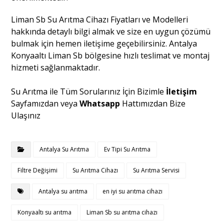
Liman Sb Su Arıtma Cihazı Fiyatları ve Modelleri
hakkında detaylı bilgi almak ve size en uygun çözümü
bulmak için hemen iletişime geçebilirsiniz. Antalya
Konyaaltı Liman Sb bölgesine hızlı teslimat ve montaj
hizmeti sağlanmaktadır.
Su Arıtma ile Tüm Sorularınız İçin Bizimle
İletişim
Sayfamızdan veya
Whatsapp
Hattımızdan Bize
Ulaşınız
Antalya Su Arıtma
Ev Tipi Su Arıtma
Filtre Değişimi
Su Arıtma Cihazı
Su Arıtma Servisi
Antalya su arıtma
en iyi su arıtma cihazı
Konyaaltı su arıtma
Liman Sb su arıtma cihazı