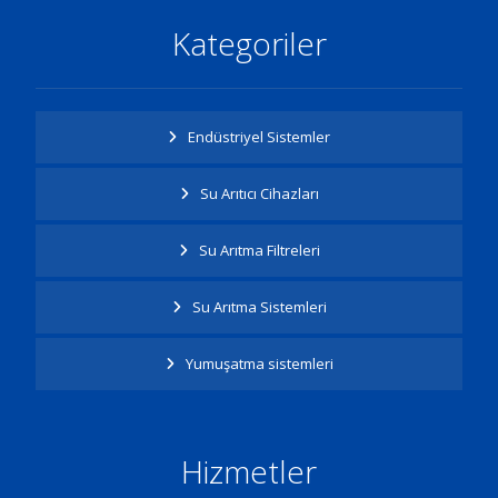
Kategoriler
Endüstriyel Sistemler
Su Arıtıcı Cihazları
Su Arıtma Filtreleri
Su Arıtma Sistemleri
Yumuşatma sistemleri
Hizmetler