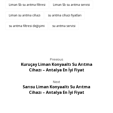
Liman Sb su arıtma filtresi
Liman Sb su arıtma servisi
Liman su arıtma cihazı
su arıtma cihazı fiyatları
su arıtma filtresi değişimi
su arıtma servisi
Previous
Kuruçay Liman Konyaaltı Su Arıtma
Cihazı – Antalya En İyi Fiyat
Next
Sarısu Liman Konyaaltı Su Arıtma
Cihazı – Antalya En İyi Fiyat