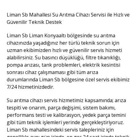
Liman Sb Mahallesi Su Arıtma Cihazı Servisi ile Hızlı ve
Güvenilir Teknik Destek
Liman Sb Liman Konyaaltı bölgesinde su arıtma
cihazınızda yaşadığınız her türlü teknik sorun için
uzman ekibimizden hızlı ve güvenilir servis hizmeti
alabilirsiniz. Su basıncı düşüklüğü, filtre tıkanıklığı,
pompa arızası, tank problemleri, elektrik kesintisi
sonrası cihaz çalışmaması gibi tüm arıza
durumlarında Liman Sb bölgesine özel servis ekibimiz
7/24 hizmetinizdedir.
Su arıtma cihazı servis hizmetimiz kapsamında; arıza
tespiti ve onarım, parça değişimi, sistem bakımı,
performans testi ve kalibrasyon, yedek parça temini
gibi tüm teknik işlemleri yerinde gerçekleştiriyoruz.
Liman Sb mahallesindeki servis talepleriniz için
genellikle aynı gün içinde, en geç 24 saat içinde teknik