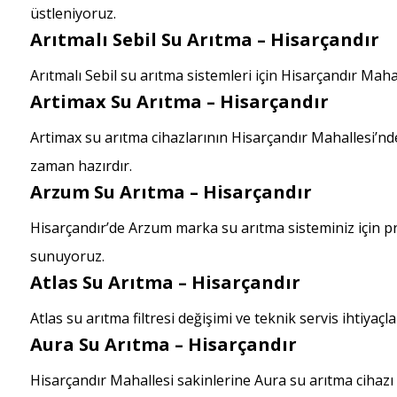
üstleniyoruz.
Arıtmalı Sebil Su Arıtma – Hisarçandır
Arıtmalı Sebil su arıtma sistemleri için Hisarçandır Mah
Artimax Su Arıtma – Hisarçandır
Artimax su arıtma cihazlarının Hisarçandır Mahallesi’nde
zaman hazırdır.
Arzum Su Arıtma – Hisarçandır
Hisarçandır’de Arzum marka su arıtma sisteminiz için 
sunuyoruz.
Atlas Su Arıtma – Hisarçandır
Atlas su arıtma filtresi değişimi ve teknik servis ihtiyaçl
Aura Su Arıtma – Hisarçandır
Hisarçandır Mahallesi sakinlerine Aura su arıtma cihaz