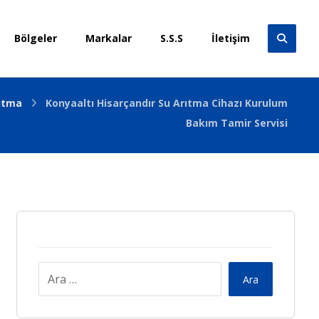
Bölgeler
Markalar
S.S.S
İletişim
rıtma
Konyaaltı Hisarçandır Su Arıtma Cihazı Kurulum
Bakım Tamir Servisi
Ara