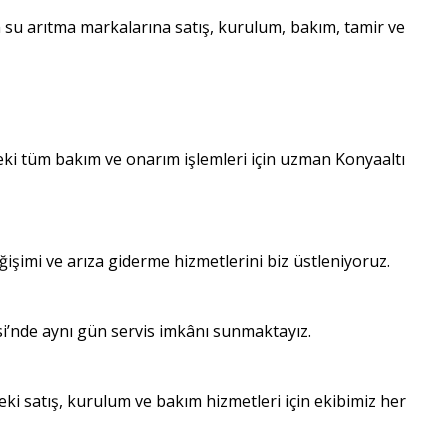
m su arıtma markalarına satış, kurulum, bakım, tamir ve
deki tüm bakım ve onarım işlemleri için uzman Konyaaltı
ğişimi ve arıza giderme hizmetlerini biz üstleniyoruz.
si’nde aynı gün servis imkânı sunmaktayız.
ki satış, kurulum ve bakım hizmetleri için ekibimiz her