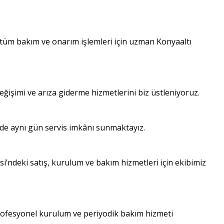
 tüm bakım ve onarım işlemleri için uzman Konyaaltı
eğişimi ve arıza giderme hizmetlerini biz üstleniyoruz.
nde aynı gün servis imkânı sunmaktayız.
i’ndeki satış, kurulum ve bakım hizmetleri için ekibimiz
profesyonel kurulum ve periyodik bakım hizmeti