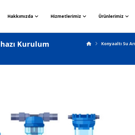
Hakkımızda
Hizmetlerimiz
Ürünlerimiz
ihazı Kurulum
Konyaaltı Su A