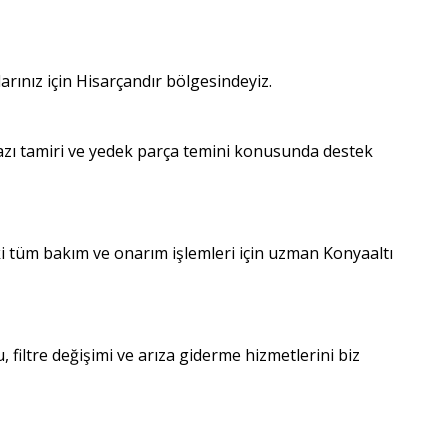
çlarınız için Hisarçandır bölgesindeyiz.
hazı tamiri ve yedek parça temini konusunda destek
ki tüm bakım ve onarım işlemleri için uzman Konyaaltı
filtre değişimi ve arıza giderme hizmetlerini biz