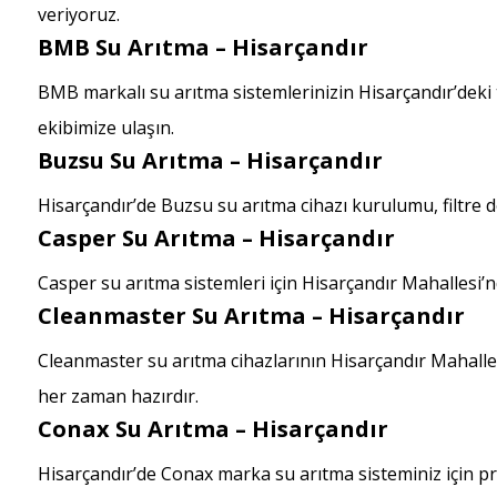
veriyoruz.
BMB Su Arıtma – Hisarçandır
BMB markalı su arıtma sistemlerinizin Hisarçandır’deki
ekibimize ulaşın.
Buzsu Su Arıtma – Hisarçandır
Hisarçandır’de Buzsu su arıtma cihazı kurulumu, filtre d
Casper Su Arıtma – Hisarçandır
Casper su arıtma sistemleri için Hisarçandır Mahallesi’
Cleanmaster Su Arıtma – Hisarçandır
Cleanmaster su arıtma cihazlarının Hisarçandır Mahalles
her zaman hazırdır.
Conax Su Arıtma – Hisarçandır
Hisarçandır’de Conax marka su arıtma sisteminiz için 