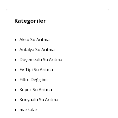
Kategoriler
Aksu Su Arıtma
Antalya Su Arıtma
Döşemealtı Su Arıtma
Ev Tipi Su Arıtma
Filtre Değişimi
Kepez Su Arıtma
Konyaaltı Su Arıtma
markalar