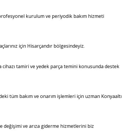
 profesyonel kurulum ve periyodik bakım hizmeti
yaçlarınız için Hisarçandır bölgesindeyiz.
a cihazı tamiri ve yedek parça temini konusunda destek
’deki tüm bakım ve onarım işlemleri için uzman Konyaaltı
e değişimi ve arıza giderme hizmetlerini biz