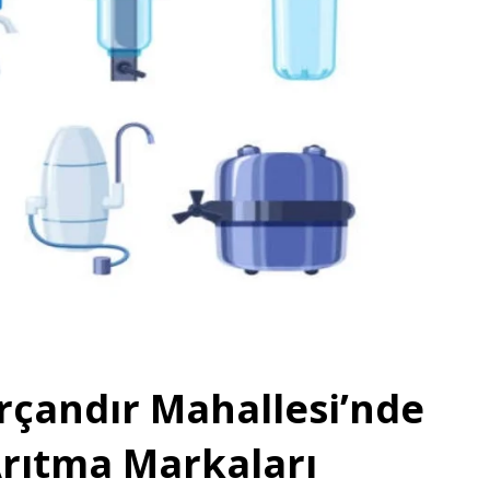
rçandır Mahallesi’nde
Arıtma Markaları