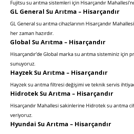
Fujitsu su arıtma sistemleri için Hisarçandır Mahallesi’
GL General Su Arıtma – Hisarçandır
GL General su arıtma cihazlarının Hisarçandır Mahallesi’
her zaman hazırdır.
Global Su Arıtma – Hisarçandır
Hisarçandır’de Global marka su arıtma sisteminiz için 
sunuyoruz.
Hayzek Su Arıtma – Hisarçandır
Hayzek su arıtma filtresi değişimi ve teknik servis ihtiya
Hidrotek Su Arıtma – Hisarçandır
Hisarçandır Mahallesi sakinlerine Hidrotek su arıtma c
veriyoruz.
Hyundai Su Arıtma – Hisarçandır