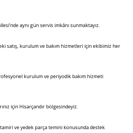
allesi’nde aynı gün servis imkânı sunmaktayız.
ki satış, kurulum ve bakım hizmetleri için ekibimiz her
profesyonel kurulum ve periyodik bakım hizmeti
arınız için Hisarçandır bölgesindeyiz.
ı tamiri ve yedek parça temini konusunda destek