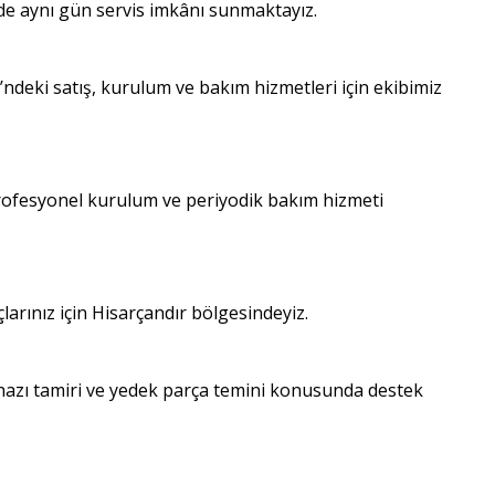
nde aynı gün servis imkânı sunmaktayız.
ndeki satış, kurulum ve bakım hizmetleri için ekibimiz
profesyonel kurulum ve periyodik bakım hizmeti
çlarınız için Hisarçandır bölgesindeyiz.
ihazı tamiri ve yedek parça temini konusunda destek