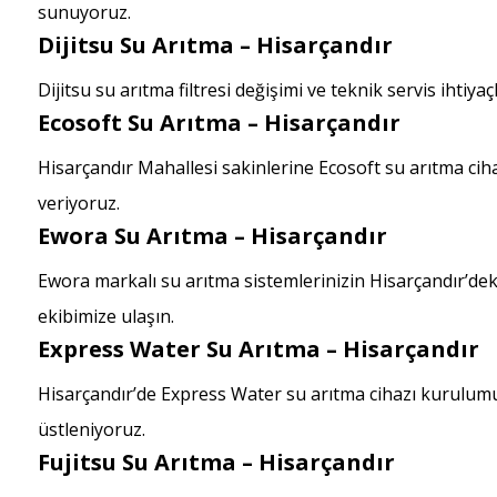
sunuyoruz.
Dijitsu Su Arıtma – Hisarçandır
Dijitsu su arıtma filtresi değişimi ve teknik servis ihtiya
Ecosoft Su Arıtma – Hisarçandır
Hisarçandır Mahallesi sakinlerine Ecosoft su arıtma ci
veriyoruz.
Ewora Su Arıtma – Hisarçandır
Ewora markalı su arıtma sistemlerinizin Hisarçandır’de
ekibimize ulaşın.
Express Water Su Arıtma – Hisarçandır
Hisarçandır’de Express Water su arıtma cihazı kurulumu, 
üstleniyoruz.
Fujitsu Su Arıtma – Hisarçandır