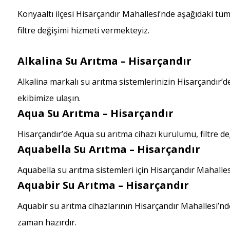
Konyaaltı ilçesi Hisarçandır Mahallesi’nde aşağıdaki tü
filtre değişimi hizmeti vermekteyiz.
Alkalina Su Arıtma – Hisarçandır
Alkalina markalı su arıtma sistemlerinizin Hisarçandır’
ekibimize ulaşın.
Aqua Su Arıtma – Hisarçandır
Hisarçandır’de Aqua su arıtma cihazı kurulumu, filtre de
Aquabella Su Arıtma – Hisarçandır
Aquabella su arıtma sistemleri için Hisarçandır Mahalle
Aquabir Su Arıtma – Hisarçandır
Aquabir su arıtma cihazlarının Hisarçandır Mahallesi’nde
zaman hazırdır.