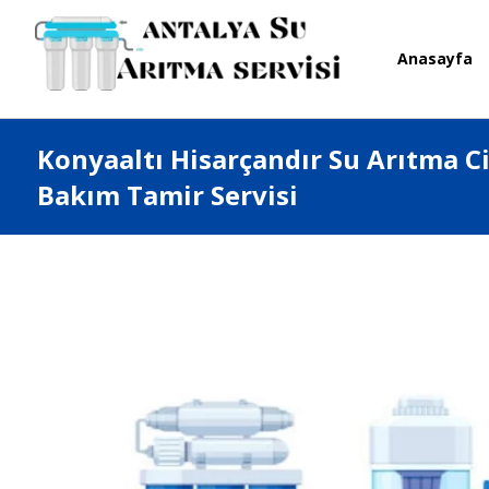
Anasayfa
Konyaaltı Hisarçandır Su Arıtma C
Bakım Tamir Servisi