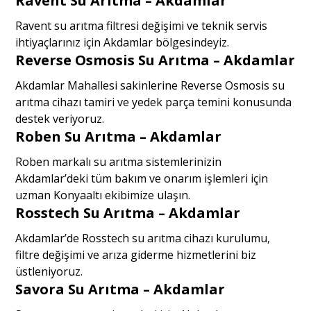
Ravent Su Arıtma – Akdamlar
Ravent su arıtma filtresi değişimi ve teknik servis
ihtiyaçlarınız için Akdamlar bölgesindeyiz.
Reverse Osmosis Su Arıtma – Akdamlar
Akdamlar Mahallesi sakinlerine Reverse Osmosis su
arıtma cihazı tamiri ve yedek parça temini konusunda
destek veriyoruz.
Roben Su Arıtma – Akdamlar
Roben markalı su arıtma sistemlerinizin
Akdamlar’deki tüm bakım ve onarım işlemleri için
uzman Konyaaltı ekibimize ulaşın.
Rosstech Su Arıtma – Akdamlar
Akdamlar’de Rosstech su arıtma cihazı kurulumu,
filtre değişimi ve arıza giderme hizmetlerini biz
üstleniyoruz.
Savora Su Arıtma – Akdamlar