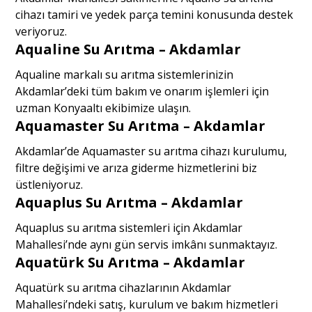
cihazı tamiri ve yedek parça temini konusunda destek
veriyoruz.
Aqualine Su Arıtma – Akdamlar
Aqualine markalı su arıtma sistemlerinizin
Akdamlar’deki tüm bakım ve onarım işlemleri için
uzman Konyaaltı ekibimize ulaşın.
Aquamaster Su Arıtma – Akdamlar
Akdamlar’de Aquamaster su arıtma cihazı kurulumu,
filtre değişimi ve arıza giderme hizmetlerini biz
üstleniyoruz.
Aquaplus Su Arıtma – Akdamlar
Aquaplus su arıtma sistemleri için Akdamlar
Mahallesi’nde aynı gün servis imkânı sunmaktayız.
Aquatürk Su Arıtma – Akdamlar
Aquatürk su arıtma cihazlarının Akdamlar
Mahallesi’ndeki satış, kurulum ve bakım hizmetleri