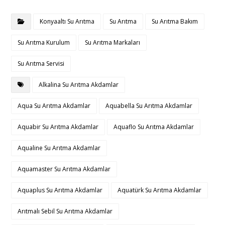
Konyaaltı Su Arıtma
Su Arıtma
Su Arıtma Bakım
Su Arıtma Kurulum
Su Arıtma Markaları
Su Arıtma Servisi
Alkalina Su Arıtma Akdamlar
Aqua Su Arıtma Akdamlar
Aquabella Su Arıtma Akdamlar
Aquabir Su Arıtma Akdamlar
Aquaflo Su Arıtma Akdamlar
Aqualine Su Arıtma Akdamlar
Aquamaster Su Arıtma Akdamlar
Aquaplus Su Arıtma Akdamlar
Aquatürk Su Arıtma Akdamlar
Arıtmalı Sebil Su Arıtma Akdamlar