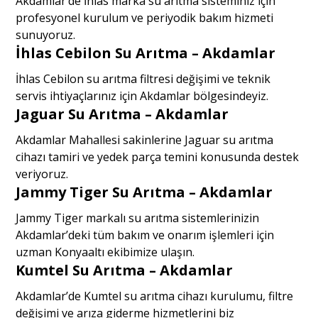
Akdamlar’de İhlas marka su arıtma sisteminiz için
profesyonel kurulum ve periyodik bakım hizmeti
sunuyoruz.
İhlas Cebilon Su Arıtma – Akdamlar
İhlas Cebilon su arıtma filtresi değişimi ve teknik
servis ihtiyaçlarınız için Akdamlar bölgesindeyiz.
Jaguar Su Arıtma – Akdamlar
Akdamlar Mahallesi sakinlerine Jaguar su arıtma
cihazı tamiri ve yedek parça temini konusunda destek
veriyoruz.
Jammy Tiger Su Arıtma – Akdamlar
Jammy Tiger markalı su arıtma sistemlerinizin
Akdamlar’deki tüm bakım ve onarım işlemleri için
uzman Konyaaltı ekibimize ulaşın.
Kumtel Su Arıtma – Akdamlar
Akdamlar’de Kumtel su arıtma cihazı kurulumu, filtre
değişimi ve arıza giderme hizmetlerini biz