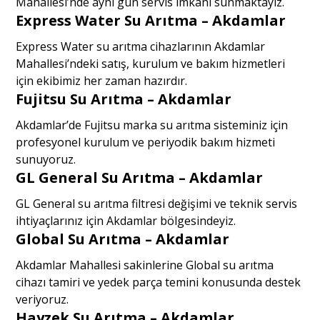
Mahallesi’nde aynı gün servis imkânı sunmaktayız.
Express Water Su Arıtma – Akdamlar
Express Water su arıtma cihazlarının Akdamlar
Mahallesi’ndeki satış, kurulum ve bakım hizmetleri
için ekibimiz her zaman hazırdır.
Fujitsu Su Arıtma – Akdamlar
Akdamlar’de Fujitsu marka su arıtma sisteminiz için
profesyonel kurulum ve periyodik bakım hizmeti
sunuyoruz.
GL General Su Arıtma – Akdamlar
GL General su arıtma filtresi değişimi ve teknik servis
ihtiyaçlarınız için Akdamlar bölgesindeyiz.
Global Su Arıtma – Akdamlar
Akdamlar Mahallesi sakinlerine Global su arıtma
cihazı tamiri ve yedek parça temini konusunda destek
veriyoruz.
Hayzek Su Arıtma – Akdamlar