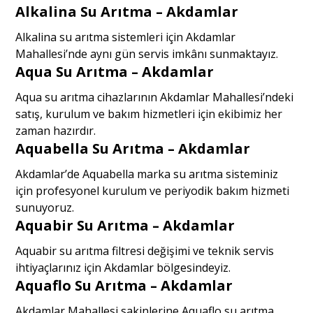
Alkalina Su Arıtma – Akdamlar
Alkalina su arıtma sistemleri için Akdamlar
Mahallesi’nde aynı gün servis imkânı sunmaktayız.
Aqua Su Arıtma – Akdamlar
Aqua su arıtma cihazlarının Akdamlar Mahallesi’ndeki
satış, kurulum ve bakım hizmetleri için ekibimiz her
zaman hazırdır.
Aquabella Su Arıtma – Akdamlar
Akdamlar’de Aquabella marka su arıtma sisteminiz
için profesyonel kurulum ve periyodik bakım hizmeti
sunuyoruz.
Aquabir Su Arıtma – Akdamlar
Aquabir su arıtma filtresi değişimi ve teknik servis
ihtiyaçlarınız için Akdamlar bölgesindeyiz.
Aquaflo Su Arıtma – Akdamlar
Akdamlar Mahallesi sakinlerine Aquaflo su arıtma