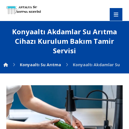
Konyaaltı Akdamlar Su Arıtma
Cihazı Kurulum Bakım Tamir
Servisi
Konyaaltı Su Arıtma
Konyaaltı Akdamlar Su Arı