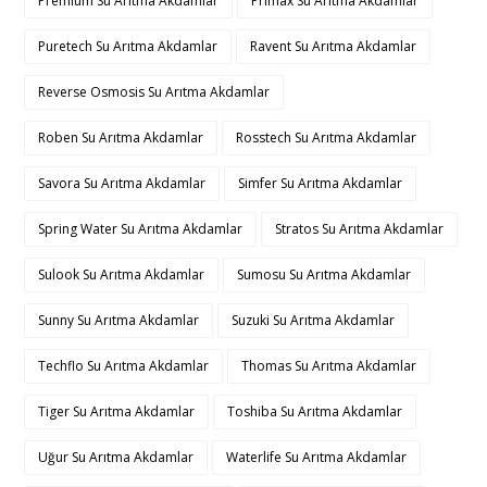
Premium Su Arıtma Akdamlar
Primax Su Arıtma Akdamlar
Puretech Su Arıtma Akdamlar
Ravent Su Arıtma Akdamlar
Reverse Osmosis Su Arıtma Akdamlar
Roben Su Arıtma Akdamlar
Rosstech Su Arıtma Akdamlar
Savora Su Arıtma Akdamlar
Simfer Su Arıtma Akdamlar
Spring Water Su Arıtma Akdamlar
Stratos Su Arıtma Akdamlar
Sulook Su Arıtma Akdamlar
Sumosu Su Arıtma Akdamlar
Sunny Su Arıtma Akdamlar
Suzuki Su Arıtma Akdamlar
Techflo Su Arıtma Akdamlar
Thomas Su Arıtma Akdamlar
Tiger Su Arıtma Akdamlar
Toshiba Su Arıtma Akdamlar
Uğur Su Arıtma Akdamlar
Waterlife Su Arıtma Akdamlar