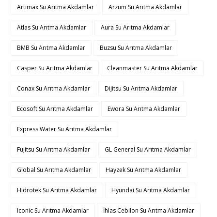
Artimax Su Arıtma Akdamlar
Arzum Su Arıtma Akdamlar
Atlas Su Arıtma Akdamlar
Aura Su Arıtma Akdamlar
BMB Su Arıtma Akdamlar
Buzsu Su Arıtma Akdamlar
Casper Su Arıtma Akdamlar
Cleanmaster Su Arıtma Akdamlar
Conax Su Arıtma Akdamlar
Dijitsu Su Arıtma Akdamlar
Ecosoft Su Arıtma Akdamlar
Ewora Su Arıtma Akdamlar
Express Water Su Arıtma Akdamlar
Fujitsu Su Arıtma Akdamlar
GL General Su Arıtma Akdamlar
Global Su Arıtma Akdamlar
Hayzek Su Arıtma Akdamlar
Hidrotek Su Arıtma Akdamlar
Hyundai Su Arıtma Akdamlar
Iconic Su Arıtma Akdamlar
İhlas Cebilon Su Arıtma Akdamlar