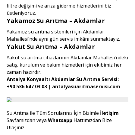
filtre değişimi ve arıza giderme hizmetlerini biz
üstleniyoruz.
Yakamoz Su Arıtma – Akdamlar
Yakamoz su arıtma sistemleri için Akdamlar
Mahallesi’nde aynı gün servis imkânı sunmaktayız.
Yakut Su Arıtma – Akdamlar
Yakut su arıtma cihazlarının Akdamlar Mahallesi’ndeki
satış, kurulum ve bakım hizmetleri için ekibimiz her
zaman hazırdır.
Antalya Konyaaltı Akdamlar Su Arıtma Servisi:
+90 536 647 03 03
|
antalyasuaritmaservisi.com
Su Arıtma ile Tüm Sorularınız İçin Bizimle
İletişim
Sayfamızdan veya
Whatsapp
Hattımızdan Bize
Ulaşınız