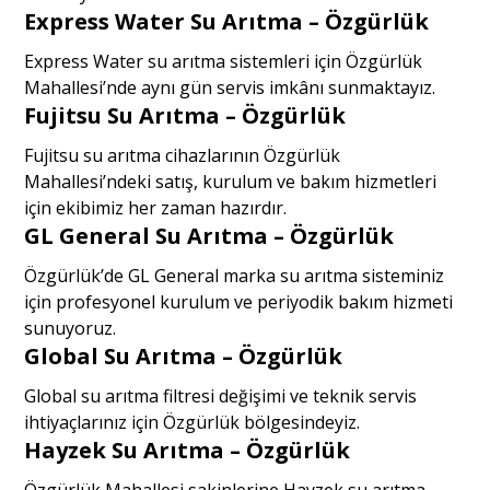
Express Water Su Arıtma – Özgürlük
Express Water su arıtma sistemleri için Özgürlük
Mahallesi’nde aynı gün servis imkânı sunmaktayız.
Fujitsu Su Arıtma – Özgürlük
Fujitsu su arıtma cihazlarının Özgürlük
Mahallesi’ndeki satış, kurulum ve bakım hizmetleri
için ekibimiz her zaman hazırdır.
GL General Su Arıtma – Özgürlük
Özgürlük’de GL General marka su arıtma sisteminiz
için profesyonel kurulum ve periyodik bakım hizmeti
sunuyoruz.
Global Su Arıtma – Özgürlük
Global su arıtma filtresi değişimi ve teknik servis
ihtiyaçlarınız için Özgürlük bölgesindeyiz.
Hayzek Su Arıtma – Özgürlük
Özgürlük Mahallesi sakinlerine Hayzek su arıtma