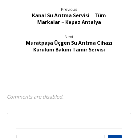
Previous
Kanal Su Arıtma Servisi – Tüm
Markalar – Kepez Antalya
Next
Muratpaşa Üçgen Su Arıtma Cihazı
Kurulum Bakım Tamir Servisi
Comments are disabled.