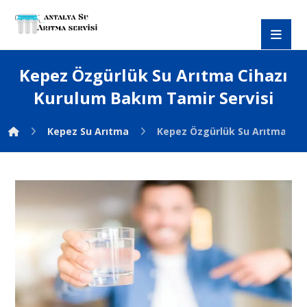
Kepez Özgürlük Su Arıtma Cihazı
Kurulum Bakım Tamir Servisi
Kepez Su Arıtma
Kepez Özgürlük Su Arıtma Cih