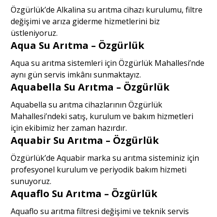
Özgürlük’de Alkalina su arıtma cihazı kurulumu, filtre
değişimi ve arıza giderme hizmetlerini biz
üstleniyoruz.
Aqua Su Arıtma – Özgürlük
Aqua su arıtma sistemleri için Özgürlük Mahallesi’nde
aynı gün servis imkânı sunmaktayız.
Aquabella Su Arıtma – Özgürlük
Aquabella su arıtma cihazlarının Özgürlük
Mahallesi’ndeki satış, kurulum ve bakım hizmetleri
için ekibimiz her zaman hazırdır.
Aquabir Su Arıtma – Özgürlük
Özgürlük’de Aquabir marka su arıtma sisteminiz için
profesyonel kurulum ve periyodik bakım hizmeti
sunuyoruz.
Aquaflo Su Arıtma – Özgürlük
Aquaflo su arıtma filtresi değişimi ve teknik servis