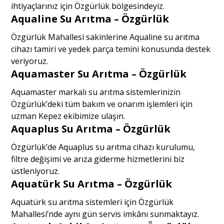
ihtiyaçlarınız için Özgürlük bölgesindeyiz.
Aqualine Su Arıtma – Özgürlük
Özgürlük Mahallesi sakinlerine Aqualine su arıtma
cihazı tamiri ve yedek parça temini konusunda destek
veriyoruz.
Aquamaster Su Arıtma – Özgürlük
Aquamaster markalı su arıtma sistemlerinizin
Özgürlük’deki tüm bakım ve onarım işlemleri için
uzman Kepez ekibimize ulaşın.
Aquaplus Su Arıtma – Özgürlük
Özgürlük’de Aquaplus su arıtma cihazı kurulumu,
filtre değişimi ve arıza giderme hizmetlerini biz
üstleniyoruz.
Aquatürk Su Arıtma – Özgürlük
Aquatürk su arıtma sistemleri için Özgürlük
Mahallesi’nde aynı gün servis imkânı sunmaktayız.