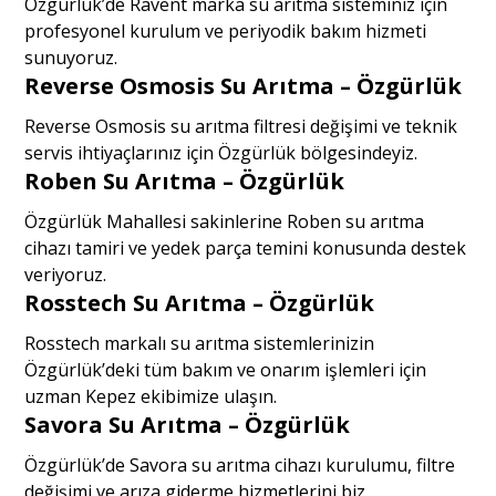
Özgürlük’de Ravent marka su arıtma sisteminiz için
profesyonel kurulum ve periyodik bakım hizmeti
sunuyoruz.
Reverse Osmosis Su Arıtma – Özgürlük
Reverse Osmosis su arıtma filtresi değişimi ve teknik
servis ihtiyaçlarınız için Özgürlük bölgesindeyiz.
Roben Su Arıtma – Özgürlük
Özgürlük Mahallesi sakinlerine Roben su arıtma
cihazı tamiri ve yedek parça temini konusunda destek
veriyoruz.
Rosstech Su Arıtma – Özgürlük
Rosstech markalı su arıtma sistemlerinizin
Özgürlük’deki tüm bakım ve onarım işlemleri için
uzman Kepez ekibimize ulaşın.
Savora Su Arıtma – Özgürlük
Özgürlük’de Savora su arıtma cihazı kurulumu, filtre
değişimi ve arıza giderme hizmetlerini biz