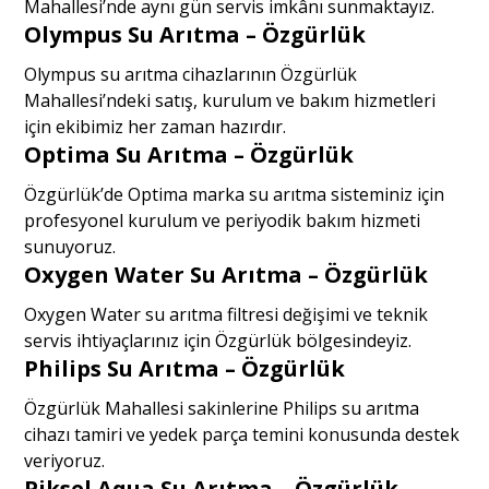
Mahallesi’nde aynı gün servis imkânı sunmaktayız.
Olympus Su Arıtma – Özgürlük
Olympus su arıtma cihazlarının Özgürlük
Mahallesi’ndeki satış, kurulum ve bakım hizmetleri
için ekibimiz her zaman hazırdır.
Optima Su Arıtma – Özgürlük
Özgürlük’de Optima marka su arıtma sisteminiz için
profesyonel kurulum ve periyodik bakım hizmeti
sunuyoruz.
Oxygen Water Su Arıtma – Özgürlük
Oxygen Water su arıtma filtresi değişimi ve teknik
servis ihtiyaçlarınız için Özgürlük bölgesindeyiz.
Philips Su Arıtma – Özgürlük
Özgürlük Mahallesi sakinlerine Philips su arıtma
cihazı tamiri ve yedek parça temini konusunda destek
veriyoruz.
Piksel Aqua Su Arıtma – Özgürlük