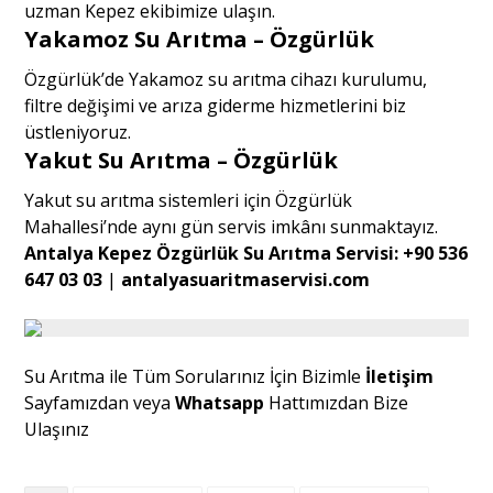
uzman Kepez ekibimize ulaşın.
Yakamoz Su Arıtma – Özgürlük
Özgürlük’de Yakamoz su arıtma cihazı kurulumu,
filtre değişimi ve arıza giderme hizmetlerini biz
üstleniyoruz.
Yakut Su Arıtma – Özgürlük
Yakut su arıtma sistemleri için Özgürlük
Mahallesi’nde aynı gün servis imkânı sunmaktayız.
Antalya Kepez Özgürlük Su Arıtma Servisi:
+90 536
647 03 03
|
antalyasuaritmaservisi.com
Su Arıtma ile Tüm Sorularınız İçin Bizimle
İletişim
Sayfamızdan veya
Whatsapp
Hattımızdan Bize
Ulaşınız