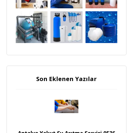
Son Eklenen Yazılar
Antalya Yakut Su Arıtma Servisi 0536