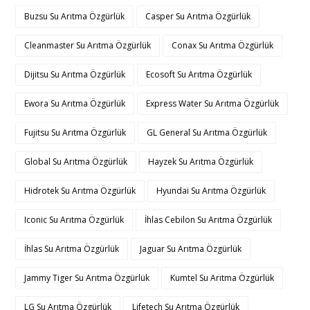
Buzsu Su Arıtma Özgürlük
Casper Su Arıtma Özgürlük
Cleanmaster Su Arıtma Özgürlük
Conax Su Arıtma Özgürlük
Dijitsu Su Arıtma Özgürlük
Ecosoft Su Arıtma Özgürlük
Ewora Su Arıtma Özgürlük
Express Water Su Arıtma Özgürlük
Fujitsu Su Arıtma Özgürlük
GL General Su Arıtma Özgürlük
Global Su Arıtma Özgürlük
Hayzek Su Arıtma Özgürlük
Hidrotek Su Arıtma Özgürlük
Hyundai Su Arıtma Özgürlük
Iconic Su Arıtma Özgürlük
İhlas Cebilon Su Arıtma Özgürlük
İhlas Su Arıtma Özgürlük
Jaguar Su Arıtma Özgürlük
Jammy Tiger Su Arıtma Özgürlük
Kumtel Su Arıtma Özgürlük
LG Su Arıtma Özgürlük
Lifetech Su Arıtma Özgürlük