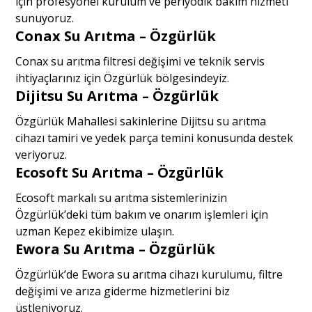
için profesyonel kurulum ve periyodik bakım hizmeti
sunuyoruz.
Conax Su Arıtma – Özgürlük
Conax su arıtma filtresi değişimi ve teknik servis
ihtiyaçlarınız için Özgürlük bölgesindeyiz.
Dijitsu Su Arıtma – Özgürlük
Özgürlük Mahallesi sakinlerine Dijitsu su arıtma
cihazı tamiri ve yedek parça temini konusunda destek
veriyoruz.
Ecosoft Su Arıtma – Özgürlük
Ecosoft markalı su arıtma sistemlerinizin
Özgürlük’deki tüm bakım ve onarım işlemleri için
uzman Kepez ekibimize ulaşın.
Ewora Su Arıtma – Özgürlük
Özgürlük’de Ewora su arıtma cihazı kurulumu, filtre
değişimi ve arıza giderme hizmetlerini biz
üstleniyoruz.