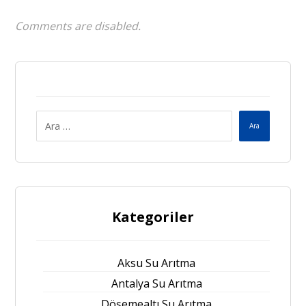
Comments are disabled.
Ara
Kategoriler
Aksu Su Arıtma
Antalya Su Arıtma
Döşemealtı Su Arıtma