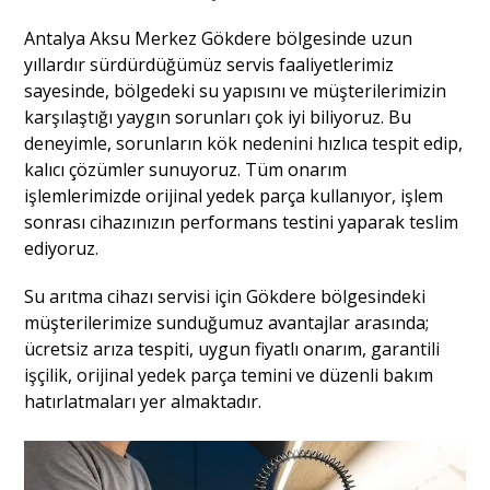
Antalya Aksu Merkez Gökdere bölgesinde uzun
yıllardır sürdürdüğümüz servis faaliyetlerimiz
sayesinde, bölgedeki su yapısını ve müşterilerimizin
karşılaştığı yaygın sorunları çok iyi biliyoruz. Bu
deneyimle, sorunların kök nedenini hızlıca tespit edip,
kalıcı çözümler sunuyoruz. Tüm onarım
işlemlerimizde orijinal yedek parça kullanıyor, işlem
sonrası cihazınızın performans testini yaparak teslim
ediyoruz.
Su arıtma cihazı servisi için Gökdere bölgesindeki
müşterilerimize sunduğumuz avantajlar arasında;
ücretsiz arıza tespiti, uygun fiyatlı onarım, garantili
işçilik, orijinal yedek parça temini ve düzenli bakım
hatırlatmaları yer almaktadır.