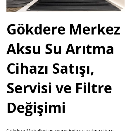
Gökdere Merkez
Aksu Su Arıtma
Cihazı Satışı,
Servisi ve Filtre
Değişimi
Gökdere Mahallesi ve çevresinde su arıtma cihazı