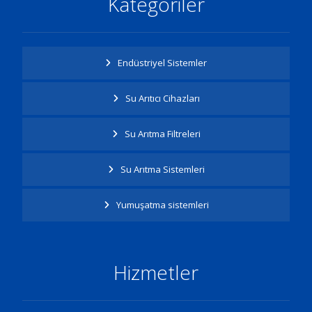
Kategoriler
Endüstriyel Sistemler
Su Arıtıcı Cihazları
Su Arıtma Filtreleri
Su Arıtma Sistemleri
Yumuşatma sistemleri
Hizmetler