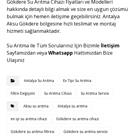
Gökdere Su Arıtma Cihazı Fiyatları ve Modelleri
hakkında detaylı bilgi almak ve size en uygun çözümü
bulmak için hemen iletişime geçebilirsiniz. Antalya
Aksu Gökdere bölgesine hızlı teslimat ve montaj
hizmeti sağlanmaktadır.
Su Arıtma ile Tüm Sorularınız İçin Bizimle
İletişim
Sayfamızdan veya
Whatsapp
Hattımızdan Bize
Ulaşınız
Antalya Su Arıtma
Ev Tipi Su Arıtma
Filtre Değişimi
Su Arıtma Cihazı
Su Arıtma Servisi
Aksu su arıtma
Antalya su arıtma
en iyi su arıtma cihazı
Gökdere su arıtma cihazı
Gökdere su arıtma filtresi
Gökdere su arıtma servisi