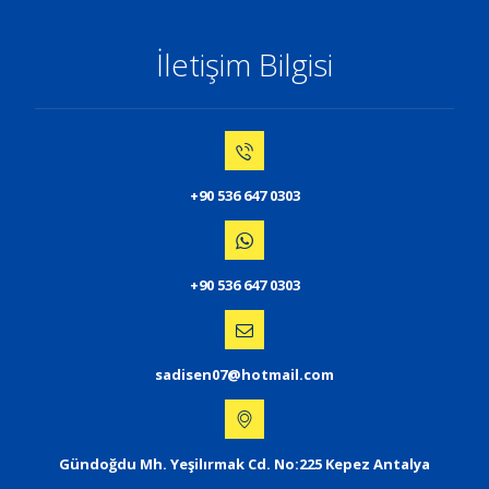
İletişim Bilgisi
+90 536 647 0303
+90 536 647 0303
sadisen07@hotmail.com
Gündoğdu Mh. Yeşilırmak Cd. No:225 Kepez Antalya