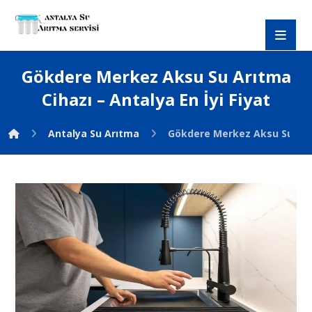
Gökdere Merkez Aksu Su Arıtma
Cihazı – Antalya En İyi Fiyat
Antalya Su Arıtma
Gökdere Merkez Aksu Su Arıtm