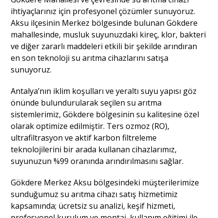
ihtiyaçlarınız için profesyonel çözümler sunuyoruz.
Aksu ilçesinin Merkez bölgesinde bulunan Gökdere
mahallesinde, musluk suyunuzdaki kireç, klor, bakteri
ve diğer zararlı maddeleri etkili bir şekilde arındıran
en son teknoloji su arıtma cihazlarını satışa
sunuyoruz.
Antalya’nın iklim koşulları ve yeraltı suyu yapısı göz
önünde bulundurularak seçilen su arıtma
sistemlerimiz, Gökdere bölgesinin su kalitesine özel
olarak optimize edilmiştir. Ters ozmoz (RO),
ultrafiltrasyon ve aktif karbon filtreleme
teknolojilerini bir arada kullanan cihazlarımız,
suyunuzun %99 oranında arındırılmasını sağlar.
Gökdere Merkez Aksu bölgesindeki müşterilerimize
sunduğumuz su arıtma cihazı satış hizmetimiz
kapsamında; ücretsiz su analizi, keşif hizmeti,
profesyonel kurulum ve montaj, kullanım eğitimi ile