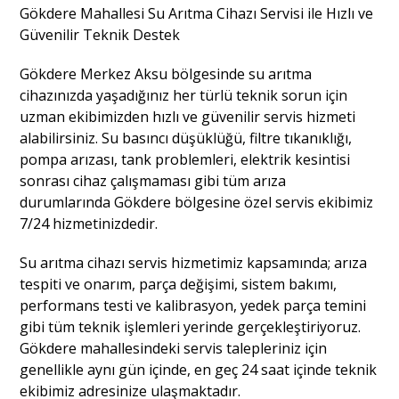
Gökdere Mahallesi Su Arıtma Cihazı Servisi ile Hızlı ve
Güvenilir Teknik Destek
Gökdere Merkez Aksu bölgesinde su arıtma
cihazınızda yaşadığınız her türlü teknik sorun için
uzman ekibimizden hızlı ve güvenilir servis hizmeti
alabilirsiniz. Su basıncı düşüklüğü, filtre tıkanıklığı,
pompa arızası, tank problemleri, elektrik kesintisi
sonrası cihaz çalışmaması gibi tüm arıza
durumlarında Gökdere bölgesine özel servis ekibimiz
7/24 hizmetinizdedir.
Su arıtma cihazı servis hizmetimiz kapsamında; arıza
tespiti ve onarım, parça değişimi, sistem bakımı,
performans testi ve kalibrasyon, yedek parça temini
gibi tüm teknik işlemleri yerinde gerçekleştiriyoruz.
Gökdere mahallesindeki servis talepleriniz için
genellikle aynı gün içinde, en geç 24 saat içinde teknik
ekibimiz adresinize ulaşmaktadır.