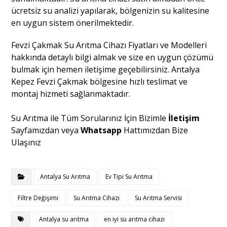
ücretsiz su analizi yapılarak, bölgenizin su kalitesine
en uygun sistem önerilmektedir.
Fevzi Çakmak Su Arıtma Cihazı Fiyatları ve Modelleri
hakkında detaylı bilgi almak ve size en uygun çözümü
bulmak için hemen iletişime geçebilirsiniz. Antalya
Kepez Fevzi Çakmak bölgesine hızlı teslimat ve
montaj hizmeti sağlanmaktadır.
Su Arıtma ile Tüm Sorularınız İçin Bizimle
İletişim
Sayfamızdan veya
Whatsapp
Hattımızdan Bize
Ulaşınız
Antalya Su Arıtma
Ev Tipi Su Arıtma
Filtre Değişimi
Su Arıtma Cihazı
Su Arıtma Servisi
Antalya su arıtma
en iyi su arıtma cihazı