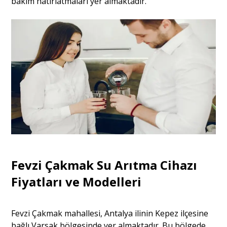
bakım hatırlatmaları yer almaktadır.
Fevzi Çakmak Su Arıtma Cihazı
Fiyatları ve Modelleri
Fevzi Çakmak mahallesi, Antalya ilinin Kepez ilçesine
bağlı Varsak bölgesinde yer almaktadır. Bu bölgede