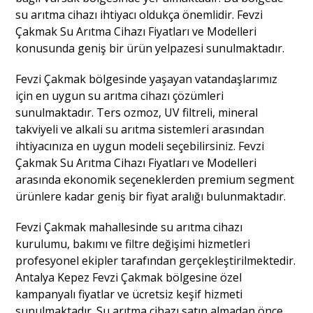
su arıtma cihazı ihtiyacı oldukça önemlidir. Fevzi
Çakmak Su Arıtma Cihazı Fiyatları ve Modelleri
konusunda geniş bir ürün yelpazesi sunulmaktadır.
Fevzi Çakmak bölgesinde yaşayan vatandaşlarımız
için en uygun su arıtma cihazı çözümleri
sunulmaktadır. Ters ozmoz, UV filtreli, mineral
takviyeli ve alkali su arıtma sistemleri arasından
ihtiyacınıza en uygun modeli seçebilirsiniz. Fevzi
Çakmak Su Arıtma Cihazı Fiyatları ve Modelleri
arasında ekonomik seçeneklerden premium segment
ürünlere kadar geniş bir fiyat aralığı bulunmaktadır.
Fevzi Çakmak mahallesinde su arıtma cihazı
kurulumu, bakımı ve filtre değişimi hizmetleri
profesyonel ekipler tarafından gerçekleştirilmektedir.
Antalya Kepez Fevzi Çakmak bölgesine özel
kampanyalı fiyatlar ve ücretsiz keşif hizmeti
sunulmaktadır. Su arıtma cihazı satın almadan önce