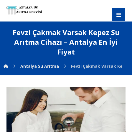
Fevzi Çakmak Varsak Kepez Su
Arıtma Cihazı – Antalya En İyi
Fiyat
Antalya Su Arıtma
Fevzi Çakmak Varsak Kepez Su