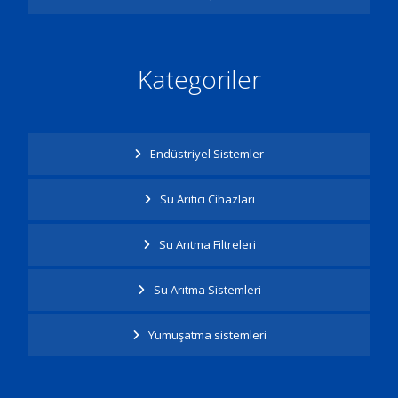
Kategoriler
Endüstriyel Sistemler
Su Arıtıcı Cihazları
Su Arıtma Filtreleri
Su Arıtma Sistemleri
Yumuşatma sistemleri