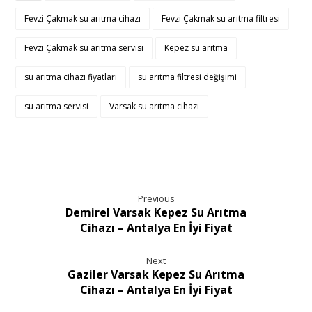
Fevzi Çakmak su arıtma cihazı
Fevzi Çakmak su arıtma filtresi
Fevzi Çakmak su arıtma servisi
Kepez su arıtma
su arıtma cihazı fiyatları
su arıtma filtresi değişimi
su arıtma servisi
Varsak su arıtma cihazı
Previous
Demirel Varsak Kepez Su Arıtma
Cihazı – Antalya En İyi Fiyat
Next
Gaziler Varsak Kepez Su Arıtma
Cihazı – Antalya En İyi Fiyat