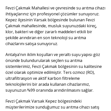
Fevzi Çakmak Mahallesi ve çevresinde su arıtma cihazı
ihtiyaçlarınız için profesyonel çözümler sunuyoruz.
Kepez ilçesinin Varsak bölgesinde bulunan Fevzi
Çakmak mahallesinde, musluk suyunuzdaki kireç,
klor, bakteri ve diğer zararlı maddeleri etkili bir
şekilde arındıran en son teknoloji su arıtma
cihazlarını satışa sunuyoruz.
Antalya’nın iklim koşulları ve yeraltı suyu yapısı göz
önünde bulundurularak seçilen su arıtma
sistemlerimiz, Fevzi Çakmak bölgesinin su kalitesine
özel olarak optimize edilmiştir. Ters ozmoz (RO),
ultrafiltrasyon ve aktif karbon filtreleme
teknolojilerini bir arada kullanan cihazlarımız,
suyunuzun %99 oranında arındırılmasını sağlar.
Fevzi Çakmak Varsak Kepez bölgesindeki
müşterilerimize sunduğumuz su arıtma cihazı satış