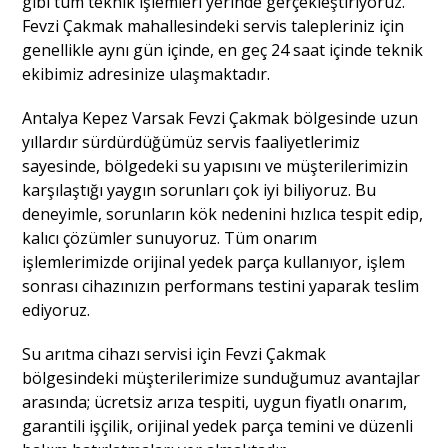
gibi tüm teknik işlemleri yerinde gerçekleştiriyoruz.
Fevzi Çakmak mahallesindeki servis talepleriniz için
genellikle aynı gün içinde, en geç 24 saat içinde teknik
ekibimiz adresinize ulaşmaktadır.
Antalya Kepez Varsak Fevzi Çakmak bölgesinde uzun
yıllardır sürdürdüğümüz servis faaliyetlerimiz
sayesinde, bölgedeki su yapısını ve müşterilerimizin
karşılaştığı yaygın sorunları çok iyi biliyoruz. Bu
deneyimle, sorunların kök nedenini hızlıca tespit edip,
kalıcı çözümler sunuyoruz. Tüm onarım
işlemlerimizde orijinal yedek parça kullanıyor, işlem
sonrası cihazınızın performans testini yaparak teslim
ediyoruz.
Su arıtma cihazı servisi için Fevzi Çakmak
bölgesindeki müşterilerimize sunduğumuz avantajlar
arasında; ücretsiz arıza tespiti, uygun fiyatlı onarım,
garantili işçilik, orijinal yedek parça temini ve düzenli