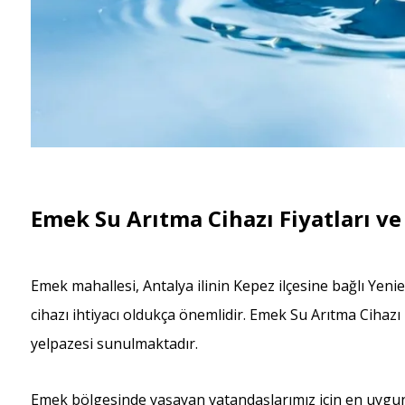
Emek Su Arıtma Cihazı Fiyatları ve
Emek mahallesi, Antalya ilinin Kepez ilçesine bağlı Yen
cihazı ihtiyacı oldukça önemlidir. Emek Su Arıtma Cihazı
yelpazesi sunulmaktadır.
Emek bölgesinde yaşayan vatandaşlarımız için en uygun