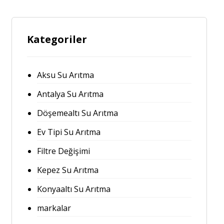
Kategoriler
Aksu Su Arıtma
Antalya Su Arıtma
Döşemealtı Su Arıtma
Ev Tipi Su Arıtma
Filtre Değişimi
Kepez Su Arıtma
Konyaaltı Su Arıtma
markalar