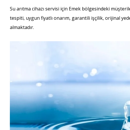
Su arıtma cihazı servisi için Emek bölgesindeki müşteri
tespiti, uygun fiyatlı onarım, garantili işçilik, orijinal 
almaktadır.