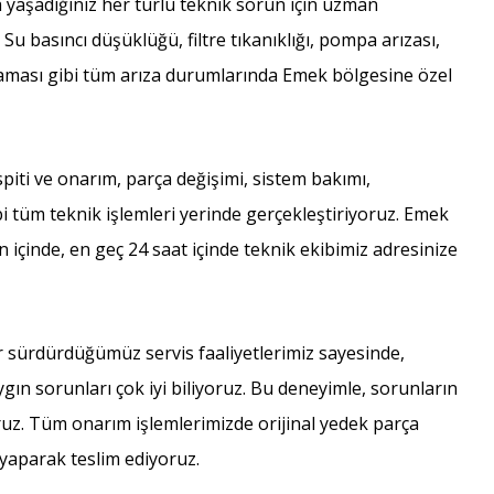
yaşadığınız her türlü teknik sorun için uzman
. Su basıncı düşüklüğü, filtre tıkanıklığı, pompa arızası,
şmaması gibi tüm arıza durumlarında Emek bölgesine özel
piti ve onarım, parça değişimi, sistem bakımı,
i tüm teknik işlemleri yerinde gerçekleştiriyoruz. Emek
ün içinde, en geç 24 saat içinde teknik ekibimiz adresinize
 sürdürdüğümüz servis faaliyetlerimiz sayesinde,
ygın sorunları çok iyi biliyoruz. Bu deneyimle, sorunların
oruz. Tüm onarım işlemlerimizde orijinal yedek parça
 yaparak teslim ediyoruz.