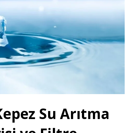
epez Su Arıtma