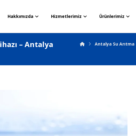
Hakkımızda
Hizmetlerimiz
Ürünlerimiz
hazı – Antalya
Antalya Su Arıtma