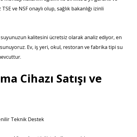
SE ve NSF onaylı olup, sağlık bakanlığı izinli
uyunuzun kalitesini ücretsiz olarak analiz ediyor, en
uyoruz. Ev, iş yeri, okul, restoran ve fabrika tipi su
mevcuttur.
ma Cihazı Satışı ve
enilir Teknik Destek