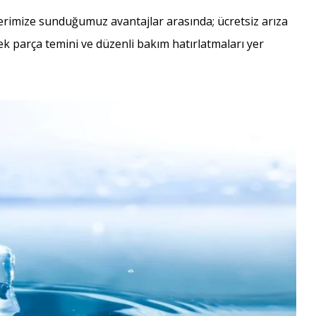
lerimize sunduğumuz avantajlar arasında; ücretsiz arıza
yedek parça temini ve düzenli bakım hatırlatmaları yer