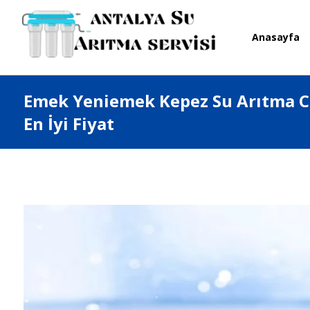
Anasayfa
Emek Yeniemek Kepez Su Arıtma Ci
En İyi Fiyat