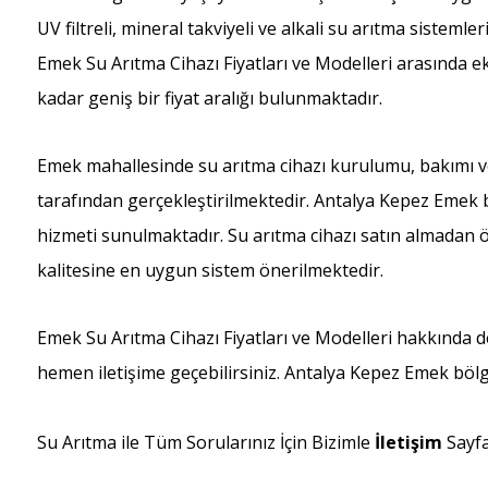
UV filtreli, mineral takviyeli ve alkali su arıtma sistemle
Emek Su Arıtma Cihazı Fiyatları ve Modelleri arasınd
kadar geniş bir fiyat aralığı bulunmaktadır.
Emek mahallesinde su arıtma cihazı kurulumu, bakımı ve 
tarafından gerçekleştirilmektedir. Antalya Kepez Emek b
hizmeti sunulmaktadır. Su arıtma cihazı satın almadan ön
kalitesine en uygun sistem önerilmektedir.
Emek Su Arıtma Cihazı Fiyatları ve Modelleri hakkında d
hemen iletişime geçebilirsiniz. Antalya Kepez Emek bölg
Su Arıtma ile Tüm Sorularınız İçin Bizimle
İletişim
Sayf