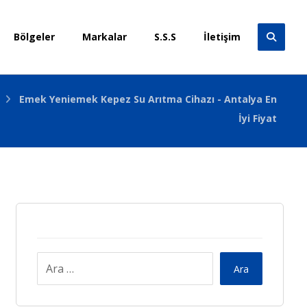
Bölgeler
Markalar
S.S.S
İletişim
Emek Yeniemek Kepez Su Arıtma Cihazı - Antalya En
İyi Fiyat
Ara