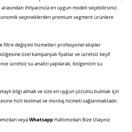
ri arasından ihtiyacınıza en uygun modeli seçebilirsiniz.
a ekonomik seçeneklerden premium segment ürünlere
filtre değişimi hizmetleri profesyonel ekipler
ölgesine özel kampanyalı fiyatlar ve ücretsiz keşif
ce ücretsiz su analizi yapılarak, bölgenizin su
etaylı bilgi almak ve size en uygun çözümü bulmak için
esine hızlı teslimat ve montaj hizmeti sağlanmaktadır.
amızdan veya
Whatsapp
Hattımızdan Bize Ulaşınız