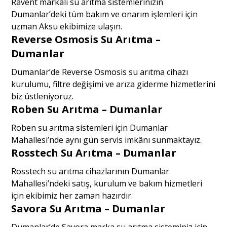
Ravent markalı su arıtma sistemlerinizin
Dumanlar’deki tüm bakım ve onarım işlemleri için
uzman Aksu ekibimize ulaşın.
Reverse Osmosis Su Arıtma –
Dumanlar
Dumanlar’de Reverse Osmosis su arıtma cihazı
kurulumu, filtre değişimi ve arıza giderme hizmetlerini
biz üstleniyoruz.
Roben Su Arıtma – Dumanlar
Roben su arıtma sistemleri için Dumanlar
Mahallesi’nde aynı gün servis imkânı sunmaktayız.
Rosstech Su Arıtma – Dumanlar
Rosstech su arıtma cihazlarının Dumanlar
Mahallesi’ndeki satış, kurulum ve bakım hizmetleri
için ekibimiz her zaman hazırdır.
Savora Su Arıtma – Dumanlar
Dumanlar’de Savora marka su arıtma sisteminiz için