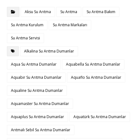
Aksu Su Arıtma
Su Arıtma
Su Arıtma Bakım
Su Arıtma Kurulum
Su Arıtma Markaları
Su Arıtma Servisi
Alkalina Su Arıtma Dumanlar
Aqua Su Arıtma Dumanlar
Aquabella Su Arıtma Dumanlar
Aquabir Su Arıtma Dumanlar
Aquaflo Su Arıtma Dumanlar
Aqualine Su Arıtma Dumanlar
Aquamaster Su Arıtma Dumanlar
Aquaplus Su Arıtma Dumanlar
Aquatürk Su Arıtma Dumanlar
Arıtmalı Sebil Su Arıtma Dumanlar