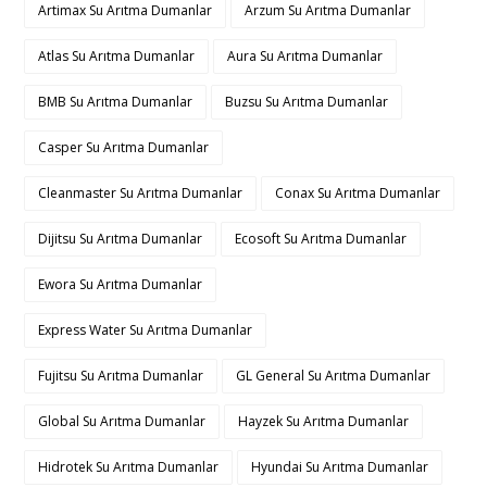
Artimax Su Arıtma Dumanlar
Arzum Su Arıtma Dumanlar
Atlas Su Arıtma Dumanlar
Aura Su Arıtma Dumanlar
BMB Su Arıtma Dumanlar
Buzsu Su Arıtma Dumanlar
Casper Su Arıtma Dumanlar
Cleanmaster Su Arıtma Dumanlar
Conax Su Arıtma Dumanlar
Dijitsu Su Arıtma Dumanlar
Ecosoft Su Arıtma Dumanlar
Ewora Su Arıtma Dumanlar
Express Water Su Arıtma Dumanlar
Fujitsu Su Arıtma Dumanlar
GL General Su Arıtma Dumanlar
Global Su Arıtma Dumanlar
Hayzek Su Arıtma Dumanlar
Hidrotek Su Arıtma Dumanlar
Hyundai Su Arıtma Dumanlar