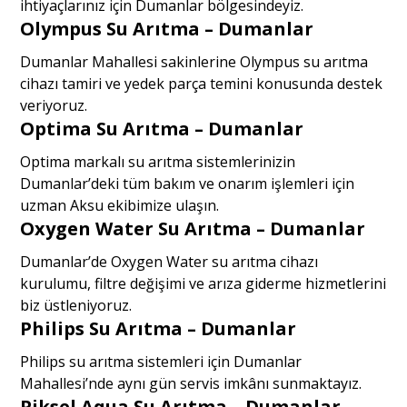
ihtiyaçlarınız için Dumanlar bölgesindeyiz.
Olympus Su Arıtma – Dumanlar
Dumanlar Mahallesi sakinlerine Olympus su arıtma
cihazı tamiri ve yedek parça temini konusunda destek
veriyoruz.
Optima Su Arıtma – Dumanlar
Optima markalı su arıtma sistemlerinizin
Dumanlar’deki tüm bakım ve onarım işlemleri için
uzman Aksu ekibimize ulaşın.
Oxygen Water Su Arıtma – Dumanlar
Dumanlar’de Oxygen Water su arıtma cihazı
kurulumu, filtre değişimi ve arıza giderme hizmetlerini
biz üstleniyoruz.
Philips Su Arıtma – Dumanlar
Philips su arıtma sistemleri için Dumanlar
Mahallesi’nde aynı gün servis imkânı sunmaktayız.
Piksel Aqua Su Arıtma – Dumanlar