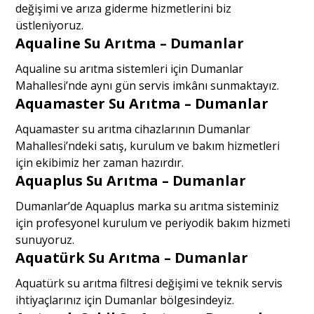
değişimi ve arıza giderme hizmetlerini biz
üstleniyoruz.
Aqualine Su Arıtma – Dumanlar
Aqualine su arıtma sistemleri için Dumanlar
Mahallesi’nde aynı gün servis imkânı sunmaktayız.
Aquamaster Su Arıtma – Dumanlar
Aquamaster su arıtma cihazlarının Dumanlar
Mahallesi’ndeki satış, kurulum ve bakım hizmetleri
için ekibimiz her zaman hazırdır.
Aquaplus Su Arıtma – Dumanlar
Dumanlar’de Aquaplus marka su arıtma sisteminiz
için profesyonel kurulum ve periyodik bakım hizmeti
sunuyoruz.
Aquatürk Su Arıtma – Dumanlar
Aquatürk su arıtma filtresi değişimi ve teknik servis
ihtiyaçlarınız için Dumanlar bölgesindeyiz.