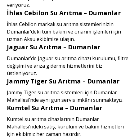
veriyoruz.
İhlas Cebilon Su Arıtma – Dumanlar
İhlas Cebilon markalı su arıtma sistemlerinizin
Dumanlar’deki tüm bakım ve onarım işlemleri için
uzman Aksu ekibimize ulaşın.
Jaguar Su Arıtma – Dumanlar
Dumanlar’de Jaguar su arıtma cihazı kurulumu, filtre
değişimi ve arıza giderme hizmetlerini biz
üstleniyoruz.
Jammy Tiger Su Arıtma – Dumanlar
Jammy Tiger su arıtma sistemleri için Dumanlar
Mahallesi’nde aynı gün servis imkânı sunmaktayız.
Kumtel Su Arıtma – Dumanlar
Kumtel su arıtma cihazlarının Dumanlar
Mahallesi’ndeki satış, kurulum ve bakım hizmetleri
için ekibimiz her zaman hazırdır.