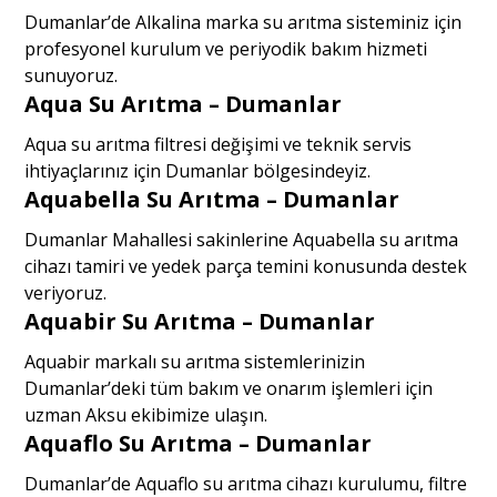
Dumanlar’de Alkalina marka su arıtma sisteminiz için
profesyonel kurulum ve periyodik bakım hizmeti
sunuyoruz.
Aqua Su Arıtma – Dumanlar
Aqua su arıtma filtresi değişimi ve teknik servis
ihtiyaçlarınız için Dumanlar bölgesindeyiz.
Aquabella Su Arıtma – Dumanlar
Dumanlar Mahallesi sakinlerine Aquabella su arıtma
cihazı tamiri ve yedek parça temini konusunda destek
veriyoruz.
Aquabir Su Arıtma – Dumanlar
Aquabir markalı su arıtma sistemlerinizin
Dumanlar’deki tüm bakım ve onarım işlemleri için
uzman Aksu ekibimize ulaşın.
Aquaflo Su Arıtma – Dumanlar
Dumanlar’de Aquaflo su arıtma cihazı kurulumu, filtre