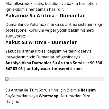
Mahallesi’ndeki satış, kurulum ve bakım hizmetleri
için ekibimiz her zaman hazırdır.
Yakamoz Su Arıtma – Dumanlar
Dumanlar’de Yakamoz marka su arıtma sisteminiz için
profesyonel kurulum ve periyodik bakım hizmeti
sunuyoruz.
Yakut Su Arıtma – Dumanlar
Yakut su arıtma filtresi değişimi ve teknik servis
ihtiyaçlarınız için Dumanlar bölgesindeyiz.
Antalya Aksu Dumanlar Su Arıtma Servisi:
+90 536
647 03 03
|
antalyasuaritmaservisi.com
Su Arıtma ile Tüm Sorularınız İçin Bizimle
İletişim
Sayfamızdan veya
Whatsapp
Hattımızdan Bize
Ulaşınız