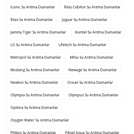
Iconic Su Arıtma Dumanlar
İhlas Cebilon Su Arıtma Dumanlar
İhlas Su Arıtma Dumanlar
Jaguar Su Arıtma Dumanlar
Jammy Tiger Su Arıtma Dumanlar
Kumtel Su Arıtma Dumanlar
LG Su Arıtma Dumanlar
Lifetech Su Arıtma Dumanlar
Metropol Su Arıtma Dumanlar
Milsu Su Arıtma Dumanlar
Mustang Su Arıtma Dumanlar
Newage Su Arıtma Dumanlar
Newton Su Arıtma Dumanlar
Ocean Su Arıtma Dumanlar
Olympia Su Arıtma Dumanlar
Olympus Su Arıtma Dumanlar
Optima Su Arıtma Dumanlar
Oxygen Water Su Arıtma Dumanlar
Philips Su Arıtma Dumanlar
Piksel Aqua Su Arıtma Dumanlar