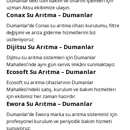
Dumanlar’deki tüm bakım ve onarım işlemleri için
uzman Aksu ekibimize ulaşın.
Conax Su Arıtma – Dumanlar
Dumanlar’de Conax su arıtma cihazı kurulumu, filtre
değişimi ve arıza giderme hizmetlerini biz
üstleniyoruz.
Dijitsu Su Arıtma – Dumanlar
Dijitsu su arıtma sistemleri için Dumanlar
Mahallesi’nde aynı gün servis imkânı sunmaktayız.
Ecosoft Su Arıtma – Dumanlar
Ecosoft su arıtma cihazlarının Dumanlar
Mahallesi’ndeki satış, kurulum ve bakım hizmetleri
için ekibimiz her zaman hazırdır.
Ewora Su Arıtma – Dumanlar
Dumanlar’de Ewora marka su arıtma sisteminiz için
profesyonel kurulum ve periyodik bakım hizmeti
sunuyoruz.