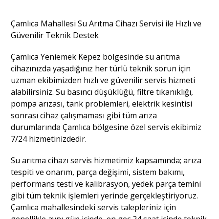
Çamlıca Mahallesi Su Arıtma Cihazı Servisi ile Hızlı ve
Güvenilir Teknik Destek
Çamlıca Yeniemek Kepez bölgesinde su arıtma
cihazınızda yaşadığınız her türlü teknik sorun için
uzman ekibimizden hızlı ve güvenilir servis hizmeti
alabilirsiniz. Su basıncı düşüklüğü, filtre tıkanıklığı,
pompa arızası, tank problemleri, elektrik kesintisi
sonrası cihaz çalışmaması gibi tüm arıza
durumlarında Çamlıca bölgesine özel servis ekibimiz
7/24 hizmetinizdedir.
Su arıtma cihazı servis hizmetimiz kapsamında; arıza
tespiti ve onarım, parça değişimi, sistem bakımı,
performans testi ve kalibrasyon, yedek parça temini
gibi tüm teknik işlemleri yerinde gerçekleştiriyoruz.
Çamlıca mahallesindeki servis talepleriniz için
genellikle aynı gün içinde, en geç 24 saat içinde teknik