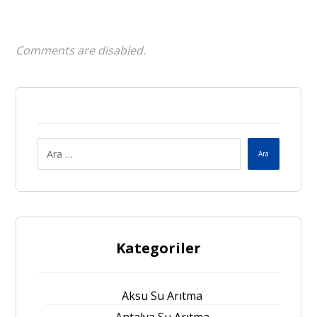
Comments are disabled.
Ara
Kategoriler
Aksu Su Arıtma
Antalya Su Arıtma