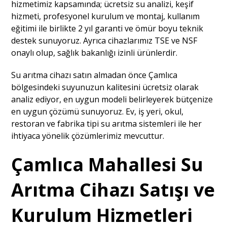
hizmetimiz kapsamında; ücretsiz su analizi, keşif
hizmeti, profesyonel kurulum ve montaj, kullanım
eğitimi ile birlikte 2 yıl garanti ve ömür boyu teknik
destek sunuyoruz. Ayrıca cihazlarımız TSE ve NSF
onaylı olup, sağlık bakanlığı izinli ürünlerdir.
Su arıtma cihazı satın almadan önce Çamlıca
bölgesindeki suyunuzun kalitesini ücretsiz olarak
analiz ediyor, en uygun modeli belirleyerek bütçenize
en uygun çözümü sunuyoruz. Ev, iş yeri, okul,
restoran ve fabrika tipi su arıtma sistemleri ile her
ihtiyaca yönelik çözümlerimiz mevcuttur.
Çamlıca Mahallesi Su
Arıtma Cihazı Satışı ve
Kurulum Hizmetleri