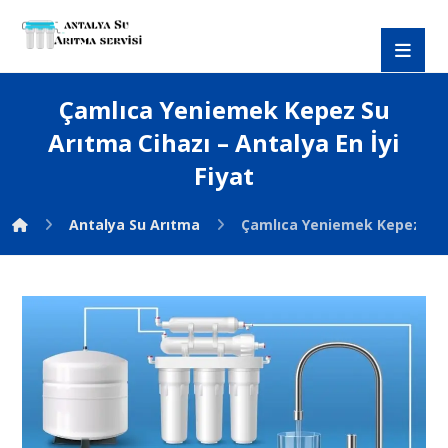
Çamlıca Yeniemek Kepez Su
Arıtma Cihazı – Antalya En İyi
Fiyat
Antalya Su Arıtma
Çamlıca Yeniemek Kepez Su Ar