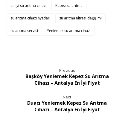
en iyi su arıtma cihazı
Kepez su arıtma
su arıtma cihazı fiyatları
su arıtma filtresi değişimi
su arıtma servisi
Yeniemek su arıtma cihazı
Previous
Başköy Yeniemek Kepez Su Arıtma
Cihazı – Antalya En İyi Fiyat
Next
Duacı Yeniemek Kepez Su Arıtma
Cihazı – Antalya En İyi Fiyat