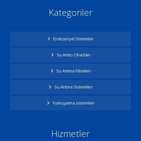
Kategoriler
Endüstriyel Sistemler
Su Arıtıcı Cihazları
Su Arıtma Filtreleri
Su Arıtma Sistemleri
Yumuşatma sistemleri
Hizmetler