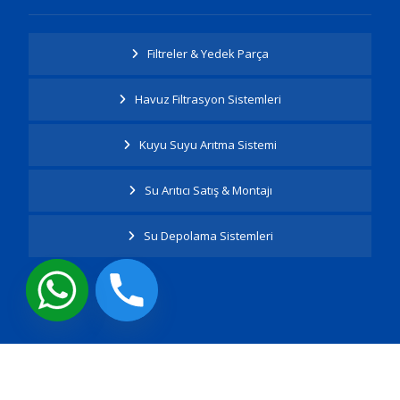
Filtreler & Yedek Parça
Havuz Filtrasyon Sistemleri
Kuyu Suyu Arıtma Sistemi
Su Arıtıcı Satış & Montajı
Su Depolama Sistemleri
Tüm Hakları Saklıdır.