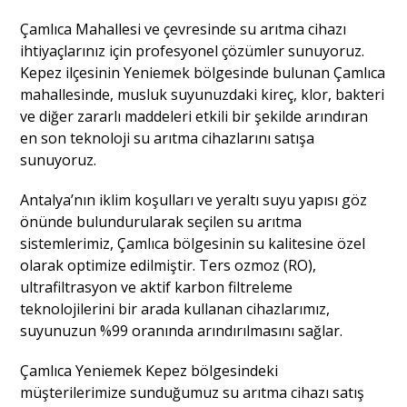
Çamlıca Mahallesi ve çevresinde su arıtma cihazı
ihtiyaçlarınız için profesyonel çözümler sunuyoruz.
Kepez ilçesinin Yeniemek bölgesinde bulunan Çamlıca
mahallesinde, musluk suyunuzdaki kireç, klor, bakteri
ve diğer zararlı maddeleri etkili bir şekilde arındıran
en son teknoloji su arıtma cihazlarını satışa
sunuyoruz.
Antalya’nın iklim koşulları ve yeraltı suyu yapısı göz
önünde bulundurularak seçilen su arıtma
sistemlerimiz, Çamlıca bölgesinin su kalitesine özel
olarak optimize edilmiştir. Ters ozmoz (RO),
ultrafiltrasyon ve aktif karbon filtreleme
teknolojilerini bir arada kullanan cihazlarımız,
suyunuzun %99 oranında arındırılmasını sağlar.
Çamlıca Yeniemek Kepez bölgesindeki
müşterilerimize sunduğumuz su arıtma cihazı satış