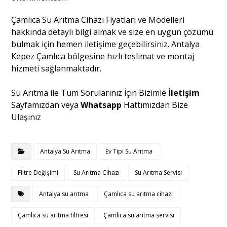
Çamlıca Su Arıtma Cihazı Fiyatları ve Modelleri
hakkında detaylı bilgi almak ve size en uygun çözümü
bulmak için hemen iletişime geçebilirsiniz. Antalya
Kepez Çamlıca bölgesine hızlı teslimat ve montaj
hizmeti sağlanmaktadır.
Su Arıtma ile Tüm Sorularınız İçin Bizimle
İletişim
Sayfamızdan veya
Whatsapp
Hattımızdan Bize
Ulaşınız
Antalya Su Arıtma
Ev Tipi Su Arıtma
Filtre Değişimi
Su Arıtma Cihazı
Su Arıtma Servisi
Antalya su arıtma
Çamlıca su arıtma cihazı
Çamlıca su arıtma filtresi
Çamlıca su arıtma servisi