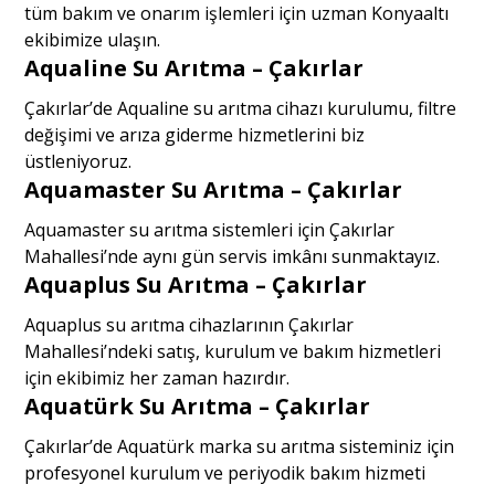
tüm bakım ve onarım işlemleri için uzman Konyaaltı
ekibimize ulaşın.
Aqualine Su Arıtma – Çakırlar
Çakırlar’de Aqualine su arıtma cihazı kurulumu, filtre
değişimi ve arıza giderme hizmetlerini biz
üstleniyoruz.
Aquamaster Su Arıtma – Çakırlar
Aquamaster su arıtma sistemleri için Çakırlar
Mahallesi’nde aynı gün servis imkânı sunmaktayız.
Aquaplus Su Arıtma – Çakırlar
Aquaplus su arıtma cihazlarının Çakırlar
Mahallesi’ndeki satış, kurulum ve bakım hizmetleri
için ekibimiz her zaman hazırdır.
Aquatürk Su Arıtma – Çakırlar
Çakırlar’de Aquatürk marka su arıtma sisteminiz için
profesyonel kurulum ve periyodik bakım hizmeti