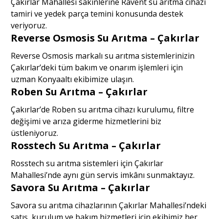
Çakırlar Mahallesi sakinlerine Ravent su arıtma cihazı
tamiri ve yedek parça temini konusunda destek
veriyoruz.
Reverse Osmosis Su Arıtma – Çakırlar
Reverse Osmosis markalı su arıtma sistemlerinizin
Çakırlar’deki tüm bakım ve onarım işlemleri için
uzman Konyaaltı ekibimize ulaşın.
Roben Su Arıtma – Çakırlar
Çakırlar’de Roben su arıtma cihazı kurulumu, filtre
değişimi ve arıza giderme hizmetlerini biz
üstleniyoruz.
Rosstech Su Arıtma – Çakırlar
Rosstech su arıtma sistemleri için Çakırlar
Mahallesi’nde aynı gün servis imkânı sunmaktayız.
Savora Su Arıtma – Çakırlar
Savora su arıtma cihazlarının Çakırlar Mahallesi’ndeki
satış, kurulum ve bakım hizmetleri için ekibimiz her