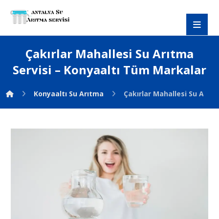
Çakırlar Mahallesi Su Arıtma
Servisi – Konyaaltı Tüm Markalar
Konyaaltı Su Arıtma
Çakırlar Mahallesi Su Arıt