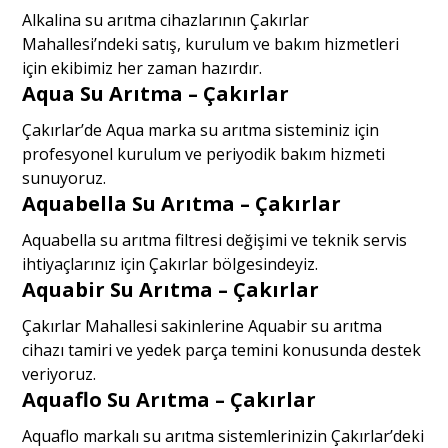
Alkalina su arıtma cihazlarının Çakırlar
Mahallesi’ndeki satış, kurulum ve bakım hizmetleri
için ekibimiz her zaman hazırdır.
Aqua Su Arıtma – Çakırlar
Çakırlar’de Aqua marka su arıtma sisteminiz için
profesyonel kurulum ve periyodik bakım hizmeti
sunuyoruz.
Aquabella Su Arıtma – Çakırlar
Aquabella su arıtma filtresi değişimi ve teknik servis
ihtiyaçlarınız için Çakırlar bölgesindeyiz.
Aquabir Su Arıtma – Çakırlar
Çakırlar Mahallesi sakinlerine Aquabir su arıtma
cihazı tamiri ve yedek parça temini konusunda destek
veriyoruz.
Aquaflo Su Arıtma – Çakırlar
Aquaflo markalı su arıtma sistemlerinizin Çakırlar’deki