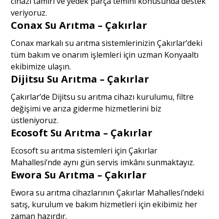
cihazı tamiri ve yedek parça temini konusunda destek
veriyoruz.
Conax Su Arıtma – Çakırlar
Conax markalı su arıtma sistemlerinizin Çakırlar’deki
tüm bakım ve onarım işlemleri için uzman Konyaaltı
ekibimize ulaşın.
Dijitsu Su Arıtma – Çakırlar
Çakırlar’de Dijitsu su arıtma cihazı kurulumu, filtre
değişimi ve arıza giderme hizmetlerini biz
üstleniyoruz.
Ecosoft Su Arıtma – Çakırlar
Ecosoft su arıtma sistemleri için Çakırlar
Mahallesi’nde aynı gün servis imkânı sunmaktayız.
Ewora Su Arıtma – Çakırlar
Ewora su arıtma cihazlarının Çakırlar Mahallesi’ndeki
satış, kurulum ve bakım hizmetleri için ekibimiz her
zaman hazırdır.