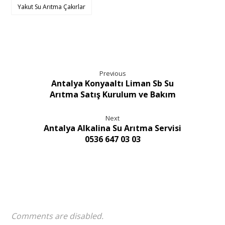
Yakut Su Arıtma Çakırlar
Previous
Antalya Konyaaltı Liman Sb Su
Arıtma Satış Kurulum ve Bakım
Next
Antalya Alkalina Su Arıtma Servisi
0536 647 03 03
Comments are disabled.