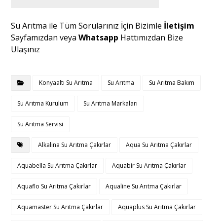
Su Arıtma ile Tüm Sorularınız İçin Bizimle
İletişim
Sayfamızdan veya
Whatsapp
Hattımızdan Bize
Ulaşınız
Konyaaltı Su Arıtma
Su Arıtma
Su Arıtma Bakım
Su Arıtma Kurulum
Su Arıtma Markaları
Su Arıtma Servisi
Alkalina Su Arıtma Çakırlar
Aqua Su Arıtma Çakırlar
Aquabella Su Arıtma Çakırlar
Aquabir Su Arıtma Çakırlar
Aquaflo Su Arıtma Çakırlar
Aqualine Su Arıtma Çakırlar
Aquamaster Su Arıtma Çakırlar
Aquaplus Su Arıtma Çakırlar