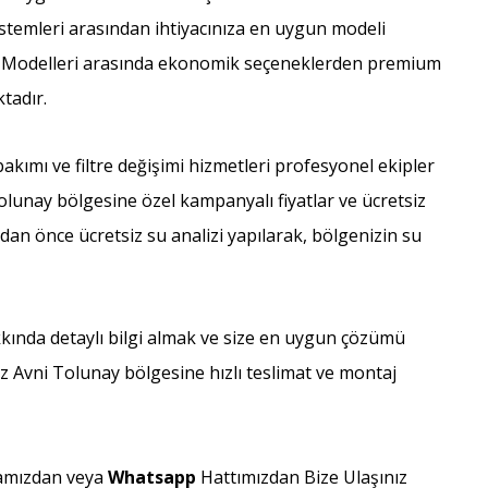
 sistemleri arasından ihtiyacınıza en uygun modeli
ı ve Modelleri arasında ekonomik seçeneklerden premium
tadır.
kımı ve filtre değişimi hizmetleri profesyonel ekipler
olunay bölgesine özel kampanyalı fiyatlar ve ücretsiz
dan önce ücretsiz su analizi yapılarak, bölgenizin su
kkında detaylı bilgi almak ve size en uygun çözümü
ez Avni Tolunay bölgesine hızlı teslimat ve montaj
amızdan veya
Whatsapp
Hattımızdan Bize Ulaşınız