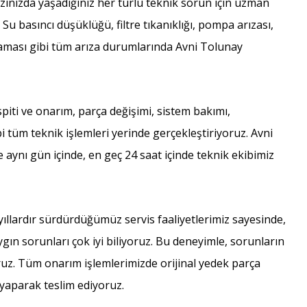
zınızda yaşadığınız her türlü teknik sorun için uzman
. Su basıncı düşüklüğü, filtre tıkanıklığı, pompa arızası,
şmaması gibi tüm arıza durumlarında Avni Tolunay
piti ve onarım, parça değişimi, sistem bakımı,
 tüm teknik işlemleri yerinde gerçekleştiriyoruz. Avni
e aynı gün içinde, en geç 24 saat içinde teknik ekibimiz
ıllardır sürdürdüğümüz servis faaliyetlerimiz sayesinde,
ygın sorunları çok iyi biliyoruz. Bu deneyimle, sorunların
oruz. Tüm onarım işlemlerimizde orijinal yedek parça
 yaparak teslim ediyoruz.