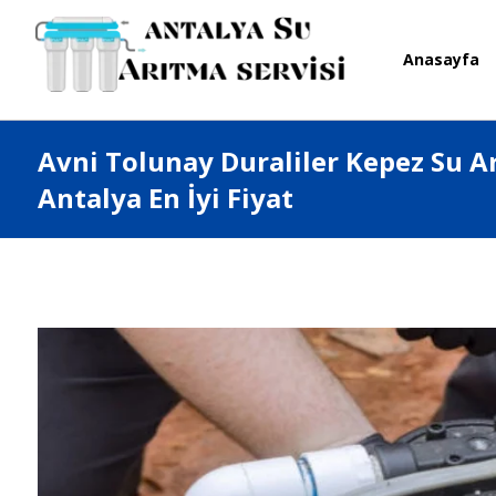
Anasayfa
Avni Tolunay Duraliler Kepez Su Ar
Antalya En İyi Fiyat