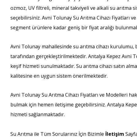
ozmoz, UV filtreli, mineral takviyeli ve alkali su arıtma
seçebilirsiniz. Avni Tolunay Su Arıtma Cihazı Fiyatlar
segment ürünlere kadar geniş bir fiyat aralığı bulunmak
Avni Tolunay mahallesinde su arıtma cihazı kurulumu, ba
tarafından gerçekleştirilmektedir. Antalya Kepez Avni T
keşif hizmeti sunulmaktadır. Su arıtma cihazı satın alma
kalitesine en uygun sistem önerilmektedir.
Avni Tolunay Su Arıtma Cihazı Fiyatları ve Modelleri ha
bulmak için hemen iletişime geçebilirsiniz. Antalya Kep
hizmeti sağlanmaktadır.
Su Arıtma ile Tüm Sorularınız İçin Bizimle
İletişim
Sayf