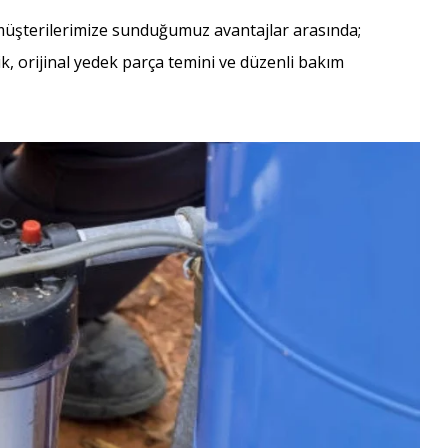
 müşterilerimize sunduğumuz avantajlar arasında;
ilik, orijinal yedek parça temini ve düzenli bakım