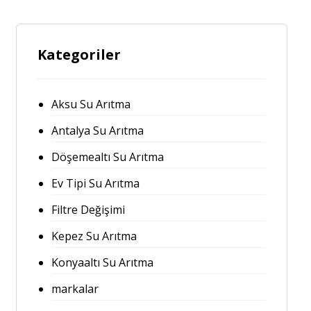
Kategoriler
Aksu Su Arıtma
Antalya Su Arıtma
Döşemealtı Su Arıtma
Ev Tipi Su Arıtma
Filtre Değişimi
Kepez Su Arıtma
Konyaaltı Su Arıtma
markalar