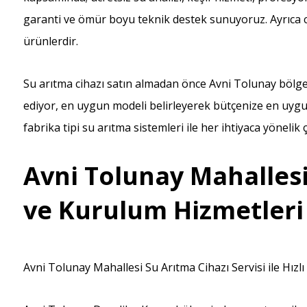
garanti ve ömür boyu teknik destek sunuyoruz. Ayrıca cih
ürünlerdir.
Su arıtma cihazı satın almadan önce Avni Tolunay bölges
ediyor, en uygun modeli belirleyerek bütçenize en uygu
fabrika tipi su arıtma sistemleri ile her ihtiyaca yöneli
Avni Tolunay Mahallesi
ve Kurulum Hizmetleri
Avni Tolunay Mahallesi Su Arıtma Cihazı Servisi ile Hızl