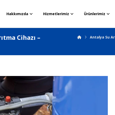
Hakkımızda
Hizmetlerimiz
Ürünlerimiz
ıtma Cihazı –
Antalya Su A