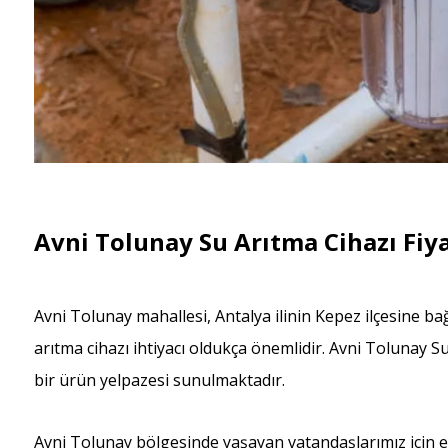
Avni Tolunay Su Arıtma Cihazı Fiya
Avni Tolunay mahallesi, Antalya ilinin Kepez ilçesine ba
arıtma cihazı ihtiyacı oldukça önemlidir. Avni Tolunay S
bir ürün yelpazesi sunulmaktadır.
Avni Tolunay bölgesinde yaşayan vatandaşlarımız için 