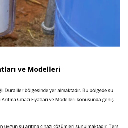
tları ve Modelleri
ğlı Duraliler bölgesinde yer almaktadır. Bu bölgede su
u Arıtma Cihazı Fiyatları ve Modelleri konusunda geniş
en uygun su arıtma cihazı çözümleri sunulmaktadır. Ters