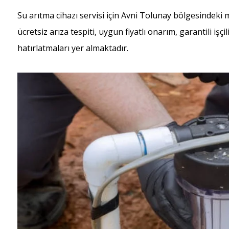
Su arıtma cihazı servisi için Avni Tolunay bölgesindeki
ücretsiz arıza tespiti, uygun fiyatlı onarım, garantili işç
hatırlatmaları yer almaktadır.