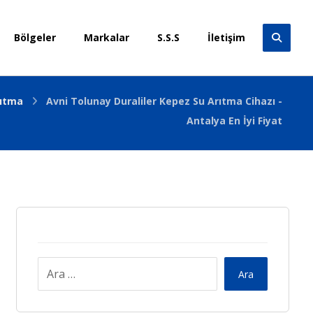
Bölgeler
Markalar
S.S.S
İletişim
rıtma
Avni Tolunay Duraliler Kepez Su Arıtma Cihazı -
Antalya En İyi Fiyat
Ara