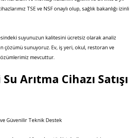
azlarımız TSE ve NSF onaylı olup, sağlık bakanlığı izinli
indeki suyunuzun kalitesini ücretsiz olarak analiz
n çözümü sunuyoruz. Ev, iş yeri, okul, restoran ve
k çözümlerimiz mevcuttur.
 Su Arıtma Cihazı Satışı
ı ve Güvenilir Teknik Destek