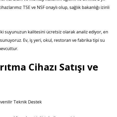
azlarımız TSE ve NSF onaylı olup, sağlık bakanlığı izinli
i suyunuzun kalitesini ücretsiz olarak analiz ediyor, en
uyoruz. Ev, iş yeri, okul, restoran ve fabrika tipi su
mevcuttur.
ıtma Cihazı Satışı ve
üvenilir Teknik Destek