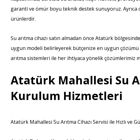
garanti ve ömür boyu teknik destek sunuyoruz. Ayrıca cih
ürünlerdir.
Su arıtma cihazı satın almadan önce Atatürk bölgesindek
uygun modeli belirleyerek bütçenize en uygun çözümü sun
arıtma sistemleri ile her ihtiyaca yönelik çözümlerimiz 
Atatürk Mahallesi Su Ar
Kurulum Hizmetleri
Atatürk Mahallesi Su Arıtma Cihazı Servisi ile Hızlı ve G