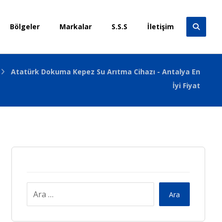
Bölgeler
Markalar
S.S.S
İletişim
Atatürk Dokuma Kepez Su Arıtma Cihazı - Antalya En
İyi Fiyat
Ara