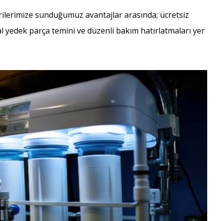
erilerimize sunduğumuz avantajlar arasında; ücretsiz
jinal yedek parça temini ve düzenli bakım hatırlatmaları yer