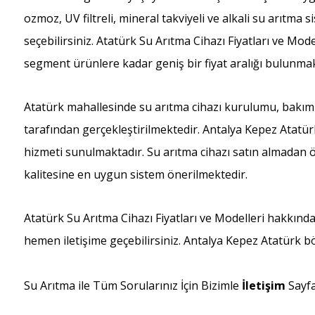
ozmoz, UV filtreli, mineral takviyeli ve alkali su arıtma
seçebilirsiniz. Atatürk Su Arıtma Cihazı Fiyatları ve 
segment ürünlere kadar geniş bir fiyat aralığı bulunmak
Atatürk mahallesinde su arıtma cihazı kurulumu, bakımı 
tarafından gerçekleştirilmektedir. Antalya Kepez Atatürk
hizmeti sunulmaktadır. Su arıtma cihazı satın almadan ön
kalitesine en uygun sistem önerilmektedir.
Atatürk Su Arıtma Cihazı Fiyatları ve Modelleri hakkınd
hemen iletişime geçebilirsiniz. Antalya Kepez Atatürk b
Su Arıtma ile Tüm Sorularınız İçin Bizimle
İletişim
Sayf