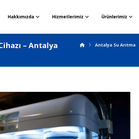
Hakkımızda
Hizmetlerimiz
Ürünlerimiz
ihazı – Antalya
Antalya Su Arıtma