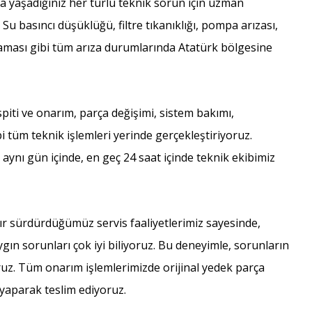
 yaşadığınız her türlü teknik sorun için uzman
. Su basıncı düşüklüğü, filtre tıkanıklığı, pompa arızası,
şmaması gibi tüm arıza durumlarında Atatürk bölgesine
piti ve onarım, parça değişimi, sistem bakımı,
 tüm teknik işlemleri yerinde gerçekleştiriyoruz.
e aynı gün içinde, en geç 24 saat içinde teknik ekibimiz
r sürdürdüğümüz servis faaliyetlerimiz sayesinde,
ygın sorunları çok iyi biliyoruz. Bu deneyimle, sorunların
oruz. Tüm onarım işlemlerimizde orijinal yedek parça
 yaparak teslim ediyoruz.