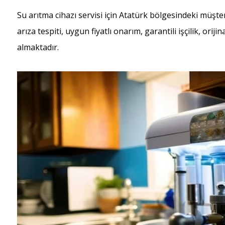
Su arıtma cihazı servisi için Atatürk bölgesindeki müşt
arıza tespiti, uygun fiyatlı onarım, garantili işçilik, ori
almaktadır.