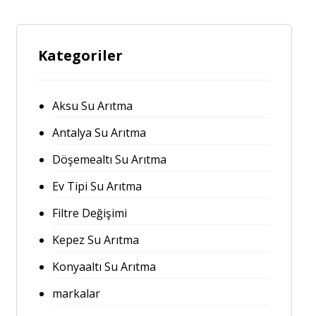
Kategoriler
Aksu Su Arıtma
Antalya Su Arıtma
Döşemealtı Su Arıtma
Ev Tipi Su Arıtma
Filtre Değişimi
Kepez Su Arıtma
Konyaaltı Su Arıtma
markalar