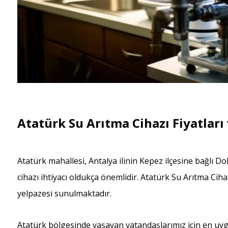
Atatürk Su Arıtma Cihazı Fiyatları
Atatürk mahallesi, Antalya ilinin Kepez ilçesine bağlı 
cihazı ihtiyacı oldukça önemlidir. Atatürk Su Arıtma Cih
yelpazesi sunulmaktadır.
Atatürk bölgesinde yaşayan vatandaşlarımız için en uyg