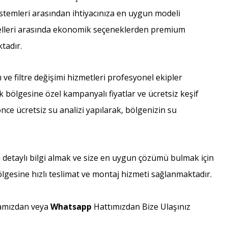
 sistemleri arasından ihtiyacınıza en uygun modeli
Modelleri arasında ekonomik seçeneklerden premium
tadır.
ve filtre değişimi hizmetleri profesyonel ekipler
 bölgesine özel kampanyalı fiyatlar ve ücretsiz keşif
ce ücretsiz su analizi yapılarak, bölgenizin su
a detaylı bilgi almak ve size en uygun çözümü bulmak için
ölgesine hızlı teslimat ve montaj hizmeti sağlanmaktadır.
amızdan veya
Whatsapp
Hattımızdan Bize Ulaşınız