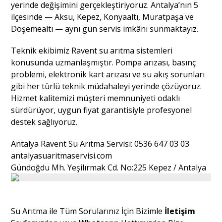
yerinde değişimini gerçekleştiriyoruz. Antalya’nın 5
ilçesinde — Aksu, Kepez, Konyaaltı, Muratpaşa ve
Döşemealtı — aynı gün servis imkânı sunmaktayız.
Teknik ekibimiz Ravent su arıtma sistemleri
konusunda uzmanlaşmıştır. Pompa arızası, basınç
problemi, elektronik kart arızası ve su akış sorunları
gibi her türlü teknik müdahaleyi yerinde çözüyoruz.
Hizmet kalitemizi müşteri memnuniyeti odaklı
sürdürüyor, uygun fiyat garantisiyle profesyonel
destek sağlıyoruz.
Antalya Ravent Su Arıtma Servisi: 0536 647 03 03
antalyasuaritmaservisi.com
Gündoğdu Mh. Yeşilırmak Cd. No:225 Kepez / Antalya
Su Arıtma ile Tüm Sorularınız İçin Bizimle
İletişim