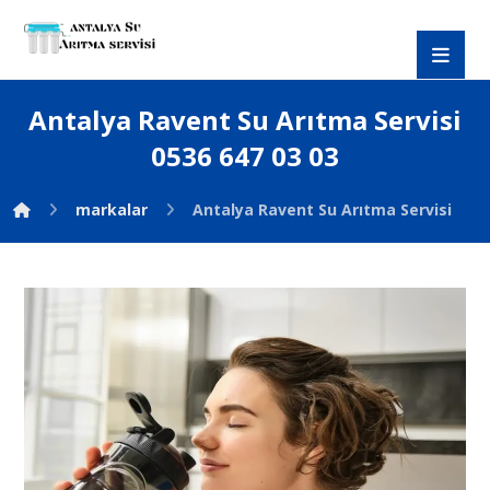
Antalya Ravent Su Arıtma Servisi
0536 647 03 03
markalar
Antalya Ravent Su Arıtma Servisi 0536