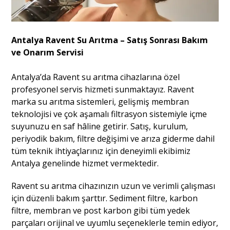
Antalya Ravent Su Arıtma – Satış Sonrası Bakım
ve Onarım Servisi
Antalya’da Ravent su arıtma cihazlarına özel
profesyonel servis hizmeti sunmaktayız. Ravent
marka su arıtma sistemleri, gelişmiş membran
teknolojisi ve çok aşamalı filtrasyon sistemiyle içme
suyunuzu en saf hâline getirir. Satış, kurulum,
periyodik bakım, filtre değişimi ve arıza giderme dahil
tüm teknik ihtiyaçlarınız için deneyimli ekibimiz
Antalya genelinde hizmet vermektedir.
Ravent su arıtma cihazınızın uzun ve verimli çalışması
için düzenli bakım şarttır. Sediment filtre, karbon
filtre, membran ve post karbon gibi tüm yedek
parçaları orijinal ve uyumlu seçeneklerle temin ediyor,