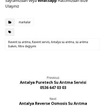
Sayfamızdan veya
Whatsapp
Hattımızdan Bize
Ulaşınız
markalar
Ravent su arıtma, Ravent servis, Antalya su arıtma, su arıtma
bakım, filtre değişimi
Previous
Antalya Puretech Su Arıtma Servisi
0536 647 03 03
Next
Antalya Reverse Osmosis Su Arıtma