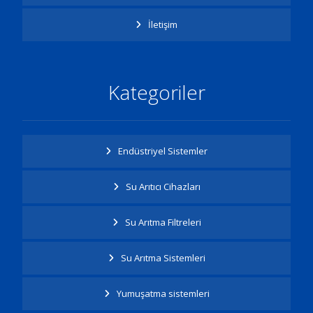
İletişim
Kategoriler
Endüstriyel Sistemler
Su Arıtıcı Cihazları
Su Arıtma Filtreleri
Su Arıtma Sistemleri
Yumuşatma sistemleri