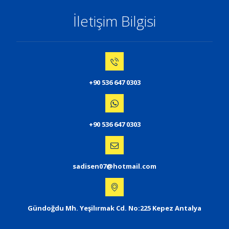
İletişim Bilgisi
+90 536 647 0303
+90 536 647 0303
sadisen07@hotmail.com
Gündoğdu Mh. Yeşilırmak Cd. No:225 Kepez Antalya