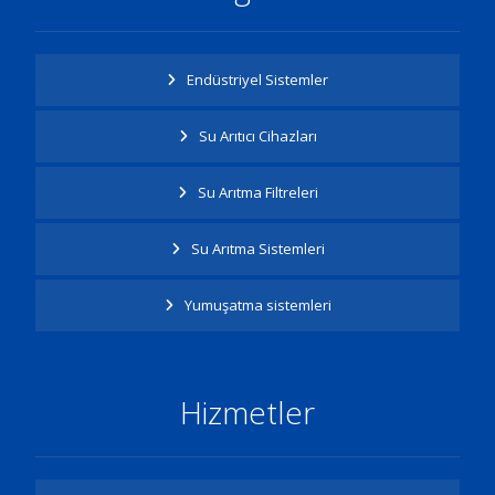
Endüstriyel Sistemler
Su Arıtıcı Cihazları
Su Arıtma Filtreleri
Su Arıtma Sistemleri
Yumuşatma sistemleri
Hizmetler