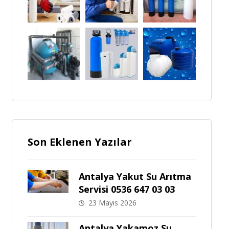
Son Eklenen Yazılar
Antalya Yakut Su Arıtma
Servisi 0536 647 03 03
23 Mayıs 2026
Antalya Yakamoz Su