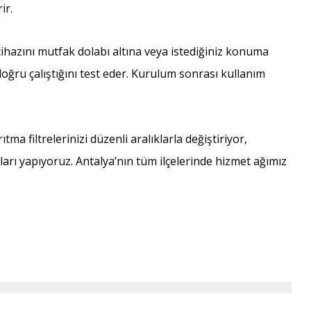
ir.
azını mutfak dolabı altına veya istediğiniz konuma
doğru çalıştığını test eder. Kurulum sonrası kullanım
 filtrelerinizi düzenli aralıklarla değiştiriyor,
rı yapıyoruz. Antalya’nın tüm ilçelerinde hizmet ağımız