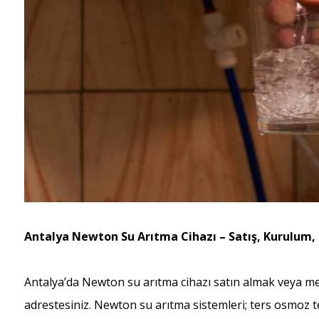
Antalya Newton Su Arıtma Cihazı – Satış, Kurulum,
Antalya’da Newton su arıtma cihazı satın almak veya me
adrestesiniz. Newton su arıtma sistemleri; ters osmoz t