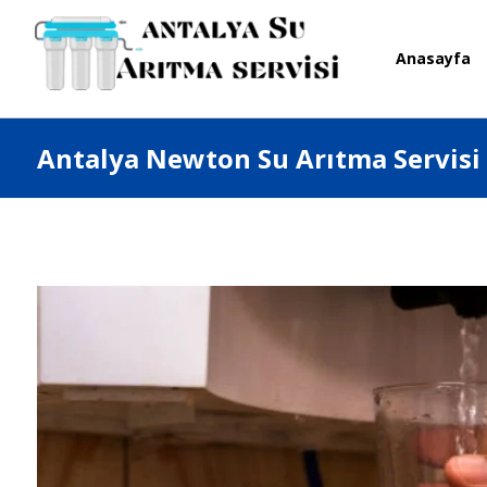
Anasayfa
Antalya Newton Su Arıtma Servisi 