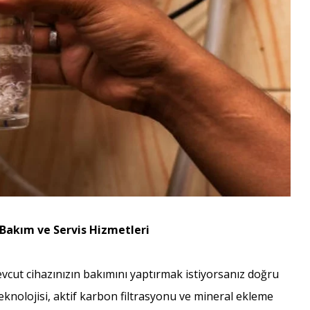
 Bakım ve Servis Hizmetleri
vcut cihazınızın bakımını yaptırmak istiyorsanız doğru
eknolojisi, aktif karbon filtrasyonu ve mineral ekleme