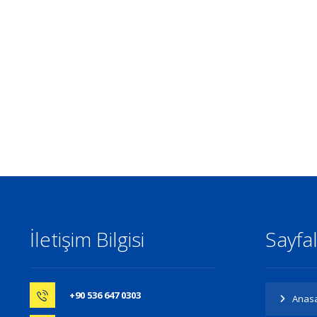
İletişim Bilgisi
Sayfa
+90 536 647 0303
Anas