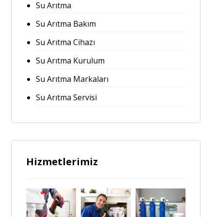
Su Arıtma
Su Arıtma Bakım
Su Arıtma Cihazı
Su Arıtma Kurulum
Su Arıtma Markaları
Su Arıtma Servisi
Hizmetlerimiz