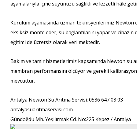
aşamalarıyla içme suyunuzu sağlıklı ve lezzetli hâle getir
Kurulum aşamasında uzman teknisyenlerimiz Newton cih
eksiksiz monte eder, su bağlantılarını yapar ve cihazın 
eğitimi de ücretsiz olarak verilmektedir.
Bakım ve tamir hizmetlerimiz kapsamında Newton su arıtma
membran performansını ölçüyor ve gerekli kalibrasyonla
mevcuttur.
Antalya Newton Su Arıtma Servisi: 0536 647 03 03
antalyasuaritmaservisi.com
Gündoğdu Mh. Yeşilırmak Cd. No:225 Kepez / Antalya