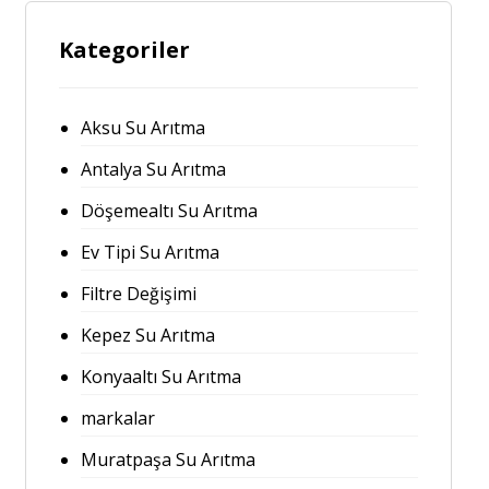
Kategoriler
Aksu Su Arıtma
Antalya Su Arıtma
Döşemealtı Su Arıtma
Ev Tipi Su Arıtma
Filtre Değişimi
Kepez Su Arıtma
Konyaaltı Su Arıtma
markalar
Muratpaşa Su Arıtma