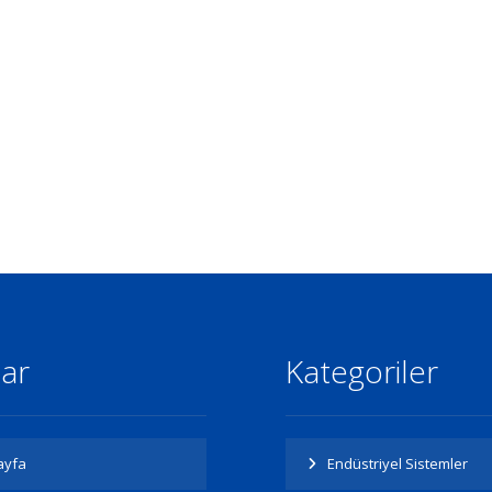
lar
Kategoriler
ayfa
Endüstriyel Sistemler