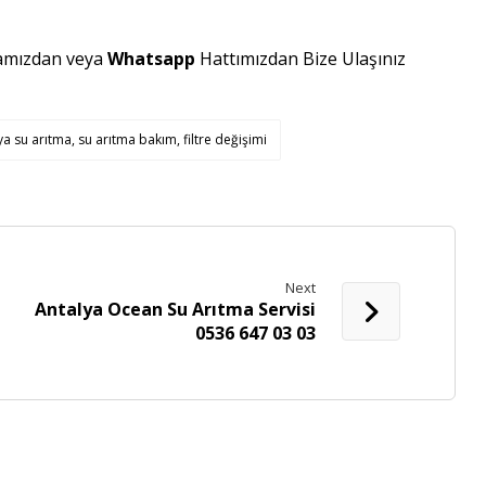
amızdan veya
Whatsapp
Hattımızdan Bize Ulaşınız
 su arıtma, su arıtma bakım, filtre değişimi
Next
Antalya Ocean Su Arıtma Servisi
0536 647 03 03