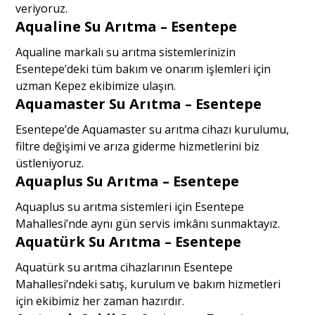
veriyoruz.
Aqualine Su Arıtma – Esentepe
Aqualine markalı su arıtma sistemlerinizin
Esentepe’deki tüm bakım ve onarım işlemleri için
uzman Kepez ekibimize ulaşın.
Aquamaster Su Arıtma – Esentepe
Esentepe’de Aquamaster su arıtma cihazı kurulumu,
filtre değişimi ve arıza giderme hizmetlerini biz
üstleniyoruz.
Aquaplus Su Arıtma – Esentepe
Aquaplus su arıtma sistemleri için Esentepe
Mahallesi’nde aynı gün servis imkânı sunmaktayız.
Aquatürk Su Arıtma – Esentepe
Aquatürk su arıtma cihazlarının Esentepe
Mahallesi’ndeki satış, kurulum ve bakım hizmetleri
için ekibimiz her zaman hazırdır.