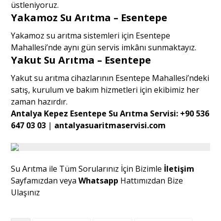
üstleniyoruz.
Yakamoz Su Arıtma – Esentepe
Yakamoz su arıtma sistemleri için Esentepe
Mahallesi’nde aynı gün servis imkânı sunmaktayız.
Yakut Su Arıtma – Esentepe
Yakut su arıtma cihazlarının Esentepe Mahallesi’ndeki
satış, kurulum ve bakım hizmetleri için ekibimiz her
zaman hazırdır.
Antalya Kepez Esentepe Su Arıtma Servisi:
+90 536
647 03 03
|
antalyasuaritmaservisi.com
Su Arıtma ile Tüm Sorularınız İçin Bizimle
İletişim
Sayfamızdan veya
Whatsapp
Hattımızdan Bize
Ulaşınız