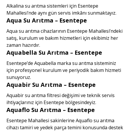
Alkalina su arıtma sistemleri için Esentepe
Mahallesi’nde aynı gün servis imkânı sunmaktayız.
Aqua Su Arıtma – Esentepe
Aqua su arıtma cihazlarının Esentepe Mahallesi’ndeki
satış, kurulum ve bakım hizmetleri için ekibimiz her
zaman hazırdır.
Aquabella Su Arıtma – Esentepe
Esentepe’de Aquabella marka su arıtma sisteminiz
için profesyonel kurulum ve periyodik bakım hizmeti
sunuyoruz.
Aquabir Su Arıtma – Esentepe
Aquabir su arıtma filtresi değişimi ve teknik servis
ihtiyaçlarınız için Esentepe bölgesindeyiz.
Aquaflo Su Arıtma – Esentepe
Esentepe Mahallesi sakinlerine Aquaflo su arıtma
cihazı tamiri ve yedek parça temini konusunda destek