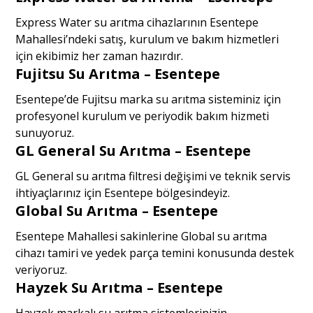
Express Water su arıtma cihazlarının Esentepe
Mahallesi’ndeki satış, kurulum ve bakım hizmetleri
için ekibimiz her zaman hazırdır.
Fujitsu Su Arıtma – Esentepe
Esentepe’de Fujitsu marka su arıtma sisteminiz için
profesyonel kurulum ve periyodik bakım hizmeti
sunuyoruz.
GL General Su Arıtma – Esentepe
GL General su arıtma filtresi değişimi ve teknik servis
ihtiyaçlarınız için Esentepe bölgesindeyiz.
Global Su Arıtma – Esentepe
Esentepe Mahallesi sakinlerine Global su arıtma
cihazı tamiri ve yedek parça temini konusunda destek
veriyoruz.
Hayzek Su Arıtma – Esentepe
Hayzek markalı su arıtma sistemlerinizin