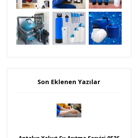
Son Eklenen Yazılar
Antalya Yakut Su Arıtma Servisi 0536