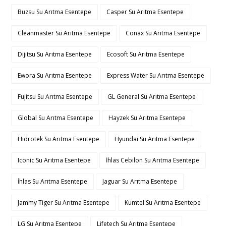
Buzsu Su Arıtma Esentepe
Casper Su Arıtma Esentepe
Cleanmaster Su Arıtma Esentepe
Conax Su Arıtma Esentepe
Dijitsu Su Arıtma Esentepe
Ecosoft Su Arıtma Esentepe
Ewora Su Arıtma Esentepe
Express Water Su Arıtma Esentepe
Fujitsu Su Arıtma Esentepe
GL General Su Arıtma Esentepe
Global Su Arıtma Esentepe
Hayzek Su Arıtma Esentepe
Hidrotek Su Arıtma Esentepe
Hyundai Su Arıtma Esentepe
Iconic Su Arıtma Esentepe
İhlas Cebilon Su Arıtma Esentepe
İhlas Su Arıtma Esentepe
Jaguar Su Arıtma Esentepe
Jammy Tiger Su Arıtma Esentepe
Kumtel Su Arıtma Esentepe
LG Su Arıtma Esentepe
Lifetech Su Arıtma Esentepe