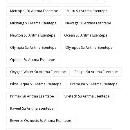
Metropol Su Arıtma Esentepe
Milsu Su Arıtma Esentepe
Mustang Su Arıtma Esentepe
Newage Su Arıtma Esentepe
Newton Su Arıtma Esentepe
Ocean Su Arıtma Esentepe
Olympia Su Arıtma Esentepe
Olympus Su Arıtma Esentepe
Optima Su Arıtma Esentepe
Oxygen Water Su Arıtma Esentepe
Philips Su Arıtma Esentepe
Piksel Aqua Su Arıtma Esentepe
Premium Su Arıtma Esentepe
Primax Su Arıtma Esentepe
Puretech Su Arıtma Esentepe
Ravent Su Arıtma Esentepe
Reverse Osmosis Su Arıtma Esentepe