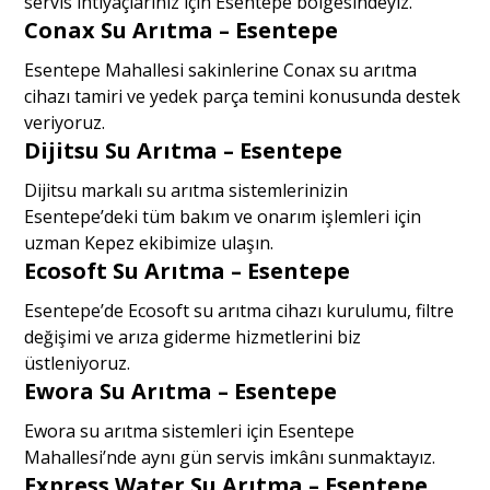
servis ihtiyaçlarınız için Esentepe bölgesindeyiz.
Conax Su Arıtma – Esentepe
Esentepe Mahallesi sakinlerine Conax su arıtma
cihazı tamiri ve yedek parça temini konusunda destek
veriyoruz.
Dijitsu Su Arıtma – Esentepe
Dijitsu markalı su arıtma sistemlerinizin
Esentepe’deki tüm bakım ve onarım işlemleri için
uzman Kepez ekibimize ulaşın.
Ecosoft Su Arıtma – Esentepe
Esentepe’de Ecosoft su arıtma cihazı kurulumu, filtre
değişimi ve arıza giderme hizmetlerini biz
üstleniyoruz.
Ewora Su Arıtma – Esentepe
Ewora su arıtma sistemleri için Esentepe
Mahallesi’nde aynı gün servis imkânı sunmaktayız.
Express Water Su Arıtma – Esentepe