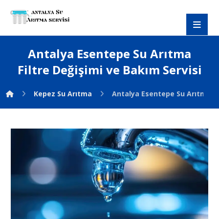
Antalya Esentepe Su Arıtma
Filtre Değişimi ve Bakım Servisi
Kepez Su Arıtma
Antalya Esentepe Su Arıtma Fil