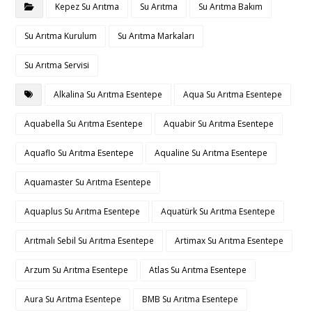
Kepez Su Arıtma
Su Arıtma
Su Arıtma Bakım
Su Arıtma Kurulum
Su Arıtma Markaları
Su Arıtma Servisi
Alkalina Su Arıtma Esentepe
Aqua Su Arıtma Esentepe
Aquabella Su Arıtma Esentepe
Aquabir Su Arıtma Esentepe
Aquaflo Su Arıtma Esentepe
Aqualine Su Arıtma Esentepe
Aquamaster Su Arıtma Esentepe
Aquaplus Su Arıtma Esentepe
Aquatürk Su Arıtma Esentepe
Arıtmalı Sebil Su Arıtma Esentepe
Artimax Su Arıtma Esentepe
Arzum Su Arıtma Esentepe
Atlas Su Arıtma Esentepe
Aura Su Arıtma Esentepe
BMB Su Arıtma Esentepe