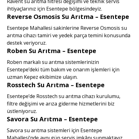
Ravent su arıtma filtresi değişimi ve teknik servis
ihtiyaçlarınız için Esentepe bölgesindeyiz.
Reverse Osmosis Su Arıtma – Esentepe
Esentepe Mahallesi sakinlerine Reverse Osmosis su
arıtma cihazı tamiri ve yedek parça temini konusunda
destek veriyoruz.
Roben Su Arıtma – Esentepe
Roben markalı su arıtma sistemlerinizin
Esentepe’deki tüm bakım ve onarım işlemleri için
uzman Kepez ekibimize ulaşın.
Rosstech Su Arıtma – Esentepe
Esentepe’de Rosstech su arıtma cihazı kurulumu,
filtre değişimi ve arıza giderme hizmetlerini biz
üstleniyoruz.
Savora Su Arıtma – Esentepe
Savora su arıtma sistemleri için Esentepe
Mahallesi’nde aynı gün servis imkânı sunmaktayız.