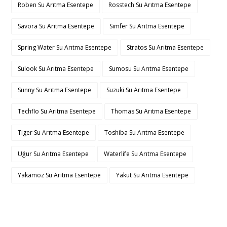
Roben Su Arıtma Esentepe
Rosstech Su Arıtma Esentepe
Savora Su Arıtma Esentepe
Simfer Su Arıtma Esentepe
Spring Water Su Arıtma Esentepe
Stratos Su Arıtma Esentepe
Sulook Su Arıtma Esentepe
Sumosu Su Arıtma Esentepe
Sunny Su Arıtma Esentepe
Suzuki Su Arıtma Esentepe
Techflo Su Arıtma Esentepe
Thomas Su Arıtma Esentepe
Tiger Su Arıtma Esentepe
Toshiba Su Arıtma Esentepe
Uğur Su Arıtma Esentepe
Waterlife Su Arıtma Esentepe
Yakamoz Su Arıtma Esentepe
Yakut Su Arıtma Esentepe