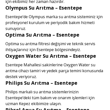
için ekibimiz her zaman hazırdır.
Olympus Su Arıtma – Esentepe
Esentepe’de Olympus marka su arıtma sisteminiz için
profesyonel kurulum ve periyodik bakım hizmeti
sunuyoruz.
Optima Su Arıtma – Esentepe
Optima su arıtma filtresi değişimi ve teknik servis
ihtiyaçlarınız için Esentepe bölgesindeyiz.
Oxygen Water Su Arıtma – Esentepe
Esentepe Mahallesi sakinlerine Oxygen Water su
arıtma cihazı tamiri ve yedek parça temini konusunda
destek veriyoruz.
Philips Su Arıtma – Esentepe
Philips markalı su arıtma sistemlerinizin
Esentepe’deki tüm bakım ve onarım işlemleri için
uzman Kepez ekibimize ulaşın.
Piksel Aqua Su Arıtma – Esentepe