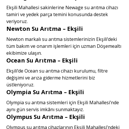
Ekşili Mahallesi sakinlerine Newage su arıtma cihazı
tamiri ve yedek parça temini konusunda destek
veriyoruz.
Newton Su Arıtma – Ekşili
Newton markalı su arıtma sistemlerinizin Ekşili’deki
tüm bakım ve onarım işlemleri için uzman Döşemealtı
ekibimize ulaşın.
Ocean Su Arıtma – Ekşili
Ekşili’de Ocean su arıtma cihazı kurulumu, filtre
değişimi ve arıza giderme hizmetlerini biz
üstleniyoruz.
Olympia Su Arıtma – Ekşili
Olympia su arıtma sistemleri için Ekşili Mahallesi’nde
aynı gün servis imkânı sunmaktayız.
Olympus Su Arıtma – Ekşili
Olympus su arıtma cihazlarının Ekşili Mahallesi’ndeki