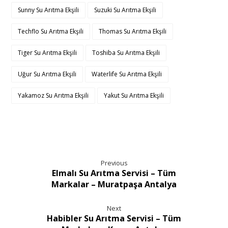
Sunny Su Arıtma Ekşili
Suzuki Su Arıtma Ekşili
Techflo Su Arıtma Ekşili
Thomas Su Arıtma Ekşili
Tiger Su Arıtma Ekşili
Toshiba Su Arıtma Ekşili
Uğur Su Arıtma Ekşili
Waterlife Su Arıtma Ekşili
Yakamoz Su Arıtma Ekşili
Yakut Su Arıtma Ekşili
Previous
Elmalı Su Arıtma Servisi – Tüm
Markalar – Muratpaşa Antalya
Next
Habibler Su Arıtma Servisi – Tüm