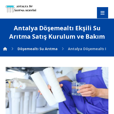
Antalya Döşemealtı Ekşili Su
Arıtma Satış Kurulum ve Bakım
Döşemealtı Su Arıtma
Antalya Döşemealtı Ekşil