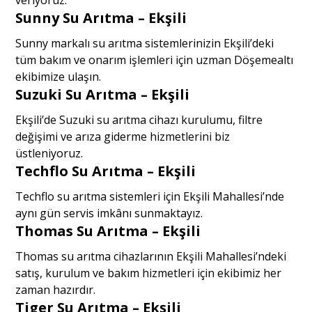
Sunny Su Arıtma – Ekşili
Sunny markalı su arıtma sistemlerinizin Ekşili’deki
tüm bakım ve onarım işlemleri için uzman Döşemealtı
ekibimize ulaşın.
Suzuki Su Arıtma – Ekşili
Ekşili’de Suzuki su arıtma cihazı kurulumu, filtre
değişimi ve arıza giderme hizmetlerini biz
üstleniyoruz.
Techflo Su Arıtma – Ekşili
Techflo su arıtma sistemleri için Ekşili Mahallesi’nde
aynı gün servis imkânı sunmaktayız.
Thomas Su Arıtma – Ekşili
Thomas su arıtma cihazlarının Ekşili Mahallesi’ndeki
satış, kurulum ve bakım hizmetleri için ekibimiz her
zaman hazırdır.
Tiger Su Arıtma – Ekşili