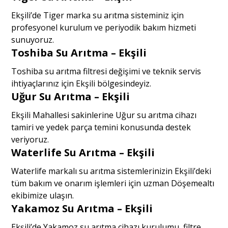
Ekşili’de Tiger marka su arıtma sisteminiz için
profesyonel kurulum ve periyodik bakım hizmeti
sunuyoruz.
Toshiba Su Arıtma – Ekşili
Toshiba su arıtma filtresi değişimi ve teknik servis
ihtiyaçlarınız için Ekşili bölgesindeyiz.
Uğur Su Arıtma – Ekşili
Ekşili Mahallesi sakinlerine Uğur su arıtma cihazı
tamiri ve yedek parça temini konusunda destek
veriyoruz.
Waterlife Su Arıtma – Ekşili
Waterlife markalı su arıtma sistemlerinizin Ekşili’deki
tüm bakım ve onarım işlemleri için uzman Döşemealtı
ekibimize ulaşın.
Yakamoz Su Arıtma – Ekşili
Ekşili’de Yakamoz su arıtma cihazı kurulumu, filtre