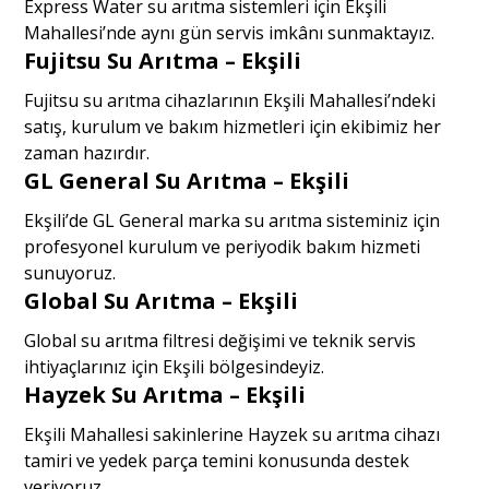
Express Water su arıtma sistemleri için Ekşili
Mahallesi’nde aynı gün servis imkânı sunmaktayız.
Fujitsu Su Arıtma – Ekşili
Fujitsu su arıtma cihazlarının Ekşili Mahallesi’ndeki
satış, kurulum ve bakım hizmetleri için ekibimiz her
zaman hazırdır.
GL General Su Arıtma – Ekşili
Ekşili’de GL General marka su arıtma sisteminiz için
profesyonel kurulum ve periyodik bakım hizmeti
sunuyoruz.
Global Su Arıtma – Ekşili
Global su arıtma filtresi değişimi ve teknik servis
ihtiyaçlarınız için Ekşili bölgesindeyiz.
Hayzek Su Arıtma – Ekşili
Ekşili Mahallesi sakinlerine Hayzek su arıtma cihazı
tamiri ve yedek parça temini konusunda destek
veriyoruz.