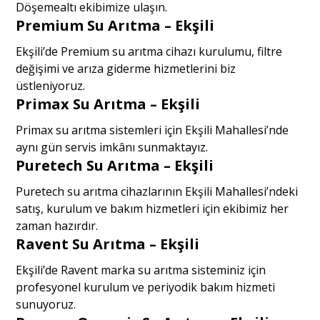
Döşemealtı ekibimize ulaşın.
Premium Su Arıtma – Ekşili
Ekşili’de Premium su arıtma cihazı kurulumu, filtre
değişimi ve arıza giderme hizmetlerini biz
üstleniyoruz.
Primax Su Arıtma – Ekşili
Primax su arıtma sistemleri için Ekşili Mahallesi’nde
aynı gün servis imkânı sunmaktayız.
Puretech Su Arıtma – Ekşili
Puretech su arıtma cihazlarının Ekşili Mahallesi’ndeki
satış, kurulum ve bakım hizmetleri için ekibimiz her
zaman hazırdır.
Ravent Su Arıtma – Ekşili
Ekşili’de Ravent marka su arıtma sisteminiz için
profesyonel kurulum ve periyodik bakım hizmeti
sunuyoruz.