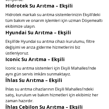
Hidrotek Su Arıtma – Ekşili
Hidrotek markalı su arıtma sistemlerinizin Ekşili’deki
tüm bakım ve onarım işlemleri için uzman Döşemealtı
ekibimize ulaşın.
Hyundai Su Arıtma – Ekşili
Ekşili’de Hyundai su arıtma cihazı kurulumu, filtre
değişimi ve arıza giderme hizmetlerini biz
üstleniyoruz.
Iconic Su Arıtma – Ekşili
Iconic su arıtma sistemleri için Ekşili Mahallesi’nde
aynı gün servis imkânı sunmaktayız.
İhlas Su Arıtma – Ekşili
İhlas su arıtma cihazlarının Ekşili Mahallesi’ndeki
satış, kurulum ve bakım hizmetleri için ekibimiz her
zaman hazırdır.
İhlas Cebilon Su Arıtma – Ekşili