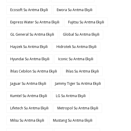
Ecosoft Su Arıtma Ekşili
Ewora Su Arıtma Ekşili
Express Water Su Arıtma Ekşili
Fujitsu Su Arıtma Ekşili
GL General Su Arıtma Ekşili
Global Su Arıtma Ekşili
Hayzek Su Arıtma Ekşili
Hidrotek Su Arıtma Ekşili
Hyundai Su Arıtma Ekşili
Iconic Su Arıtma Ekşili
İhlas Cebilon Su Arıtma Ekşili
İhlas Su Arıtma Ekşili
Jaguar Su Arıtma Ekşili
Jammy Tiger Su Arıtma Ekşili
Kumtel Su Arıtma Ekşili
LG Su Arıtma Ekşili
Lifetech Su Arıtma Ekşili
Metropol Su Arıtma Ekşili
Milsu Su Arıtma Ekşili
Mustang Su Arıtma Ekşili