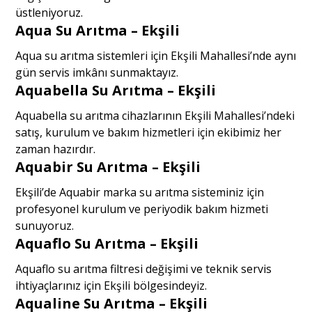
üstleniyoruz.
Aqua Su Arıtma – Ekşili
Aqua su arıtma sistemleri için Ekşili Mahallesi’nde aynı
gün servis imkânı sunmaktayız.
Aquabella Su Arıtma – Ekşili
Aquabella su arıtma cihazlarının Ekşili Mahallesi’ndeki
satış, kurulum ve bakım hizmetleri için ekibimiz her
zaman hazırdır.
Aquabir Su Arıtma – Ekşili
Ekşili’de Aquabir marka su arıtma sisteminiz için
profesyonel kurulum ve periyodik bakım hizmeti
sunuyoruz.
Aquaflo Su Arıtma – Ekşili
Aquaflo su arıtma filtresi değişimi ve teknik servis
ihtiyaçlarınız için Ekşili bölgesindeyiz.
Aqualine Su Arıtma – Ekşili