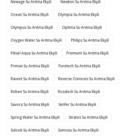
Newage Su Arıtma Ekşili
Newton Su Arıtma Ekşili
Ocean Su Arıtma Ekşili
Olympia Su Arıtma Ekşili
Olympus Su Arıtma Ekşili
Optima Su Arıtma Ekşili
Oxygen Water Su Arıtma Ekşili
Philips Su Arıtma Ekşili
Piksel Aqua Su Arıtma Ekşili
Premium Su Arıtma Ekşili
Primax Su Arıtma Ekşili
Puretech Su Arıtma Ekşili
Ravent Su Arıtma Ekşili
Reverse Osmosis Su Arıtma Ekşili
Roben Su Arıtma Ekşili
Rosstech Su Arıtma Ekşili
Savora Su Arıtma Ekşili
Simfer Su Arıtma Ekşili
Spring Water Su Arıtma Ekşili
Stratos Su Arıtma Ekşili
Sulook Su Arıtma Ekşili
Sumosu Su Arıtma Ekşili