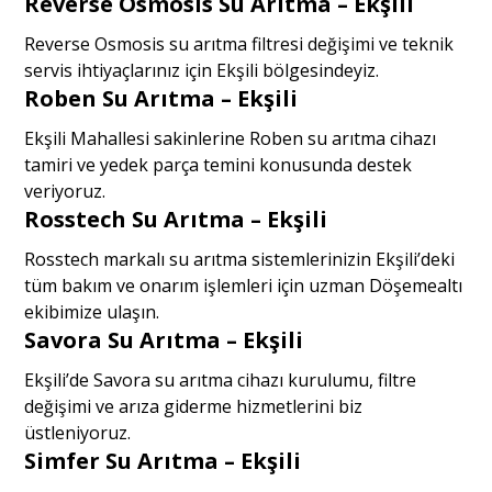
Reverse Osmosis Su Arıtma – Ekşili
Reverse Osmosis su arıtma filtresi değişimi ve teknik
servis ihtiyaçlarınız için Ekşili bölgesindeyiz.
Roben Su Arıtma – Ekşili
Ekşili Mahallesi sakinlerine Roben su arıtma cihazı
tamiri ve yedek parça temini konusunda destek
veriyoruz.
Rosstech Su Arıtma – Ekşili
Rosstech markalı su arıtma sistemlerinizin Ekşili’deki
tüm bakım ve onarım işlemleri için uzman Döşemealtı
ekibimize ulaşın.
Savora Su Arıtma – Ekşili
Ekşili’de Savora su arıtma cihazı kurulumu, filtre
değişimi ve arıza giderme hizmetlerini biz
üstleniyoruz.
Simfer Su Arıtma – Ekşili