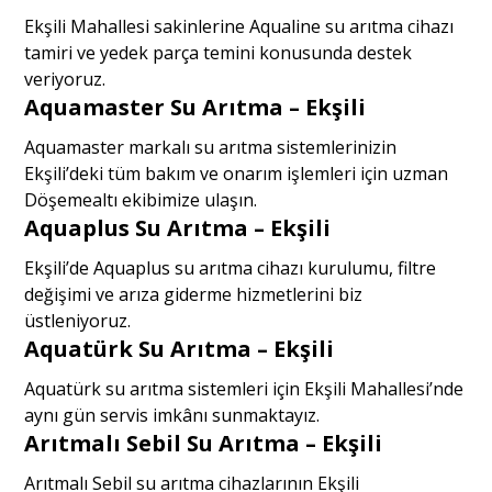
Ekşili Mahallesi sakinlerine Aqualine su arıtma cihazı
tamiri ve yedek parça temini konusunda destek
veriyoruz.
Aquamaster Su Arıtma – Ekşili
Aquamaster markalı su arıtma sistemlerinizin
Ekşili’deki tüm bakım ve onarım işlemleri için uzman
Döşemealtı ekibimize ulaşın.
Aquaplus Su Arıtma – Ekşili
Ekşili’de Aquaplus su arıtma cihazı kurulumu, filtre
değişimi ve arıza giderme hizmetlerini biz
üstleniyoruz.
Aquatürk Su Arıtma – Ekşili
Aquatürk su arıtma sistemleri için Ekşili Mahallesi’nde
aynı gün servis imkânı sunmaktayız.
Arıtmalı Sebil Su Arıtma – Ekşili
Arıtmalı Sebil su arıtma cihazlarının Ekşili