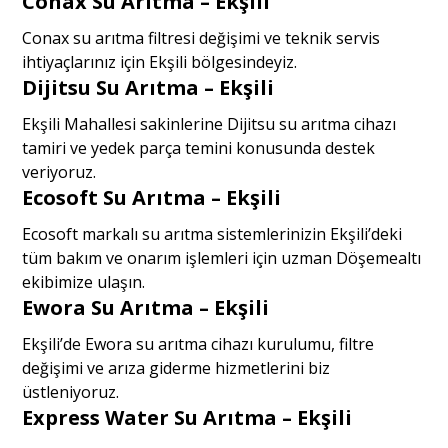
Conax Su Arıtma – Ekşili
Conax su arıtma filtresi değişimi ve teknik servis
ihtiyaçlarınız için Ekşili bölgesindeyiz.
Dijitsu Su Arıtma – Ekşili
Ekşili Mahallesi sakinlerine Dijitsu su arıtma cihazı
tamiri ve yedek parça temini konusunda destek
veriyoruz.
Ecosoft Su Arıtma – Ekşili
Ecosoft markalı su arıtma sistemlerinizin Ekşili’deki
tüm bakım ve onarım işlemleri için uzman Döşemealtı
ekibimize ulaşın.
Ewora Su Arıtma – Ekşili
Ekşili’de Ewora su arıtma cihazı kurulumu, filtre
değişimi ve arıza giderme hizmetlerini biz
üstleniyoruz.
Express Water Su Arıtma – Ekşili