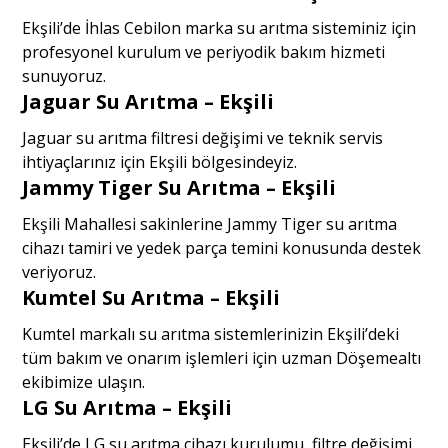
Ekşili’de İhlas Cebilon marka su arıtma sisteminiz için
profesyonel kurulum ve periyodik bakım hizmeti
sunuyoruz.
Jaguar Su Arıtma – Ekşili
Jaguar su arıtma filtresi değişimi ve teknik servis
ihtiyaçlarınız için Ekşili bölgesindeyiz.
Jammy Tiger Su Arıtma – Ekşili
Ekşili Mahallesi sakinlerine Jammy Tiger su arıtma
cihazı tamiri ve yedek parça temini konusunda destek
veriyoruz.
Kumtel Su Arıtma – Ekşili
Kumtel markalı su arıtma sistemlerinizin Ekşili’deki
tüm bakım ve onarım işlemleri için uzman Döşemealtı
ekibimize ulaşın.
LG Su Arıtma – Ekşili
Ekşili’de LG su arıtma cihazı kurulumu, filtre değişimi