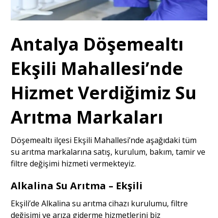
Antalya Döşemealtı
Ekşili Mahallesi’nde
Hizmet Verdiğimiz Su
Arıtma Markaları
Döşemealtı ilçesi Ekşili Mahallesi’nde aşağıdaki tüm
su arıtma markalarına satış, kurulum, bakım, tamir ve
filtre değişimi hizmeti vermekteyiz.
Alkalina Su Arıtma – Ekşili
Ekşili’de Alkalina su arıtma cihazı kurulumu, filtre
değişimi ve arıza giderme hizmetlerini biz