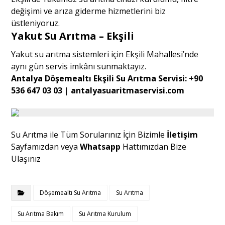
değişimi ve arıza giderme hizmetlerini biz
üstleniyoruz.
Yakut Su Arıtma – Ekşili
Yakut su arıtma sistemleri için Ekşili Mahallesi’nde
aynı gün servis imkânı sunmaktayız.
Antalya Döşemealtı Ekşili Su Arıtma Servisi:
+90
536 647 03 03
|
antalyasuaritmaservisi.com
Su Arıtma ile Tüm Sorularınız İçin Bizimle
İletişim
Sayfamızdan veya
Whatsapp
Hattımızdan Bize
Ulaşınız
Döşemealtı Su Arıtma
Su Arıtma
Su Arıtma Bakım
Su Arıtma Kurulum