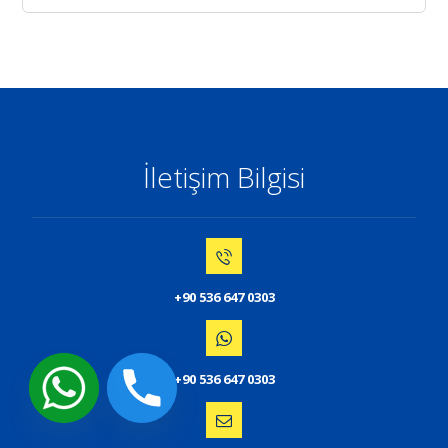
İletişim Bilgisi
+90 536 647 0303
+90 536 647 0303