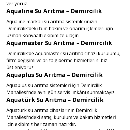
veriyoruz.
Aqualine Su Arıtma – Demircilik
Aqualine markalı su arıtma sistemlerinizin
Demircilik’deki tüm bakım ve onarım işlemleri için
uzman Konyaaltı ekibimize ulaşın.
Aquamaster Su Arıtma – Demircilik
Demircilik’de Aquamaster su arıtma cihazı kurulumu,
filtre değişimi ve arıza giderme hizmetlerini biz
üstleniyoruz.
Aquaplus Su Arıtma – Demircilik
Aquaplus su arıtma sistemleri için Demircilik
Mahallesi’nde aynı gün servis imkânı sunmaktayız.
Aquatürk Su Arıtma – Demircilik
Aquatürk su arıtma cihazlarının Demircilik
Mahallesi’ndeki satış, kurulum ve bakım hizmetleri
için ekibimiz her zaman hazırdır.