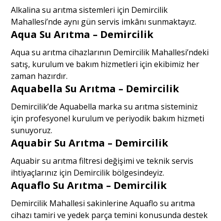
Alkalina su arıtma sistemleri için Demircilik
Mahallesi’nde aynı gün servis imkânı sunmaktayız.
Aqua Su Arıtma – Demircilik
Aqua su arıtma cihazlarının Demircilik Mahallesi’ndeki
satış, kurulum ve bakım hizmetleri için ekibimiz her
zaman hazırdır.
Aquabella Su Arıtma – Demircilik
Demircilik’de Aquabella marka su arıtma sisteminiz
için profesyonel kurulum ve periyodik bakım hizmeti
sunuyoruz.
Aquabir Su Arıtma – Demircilik
Aquabir su arıtma filtresi değişimi ve teknik servis
ihtiyaçlarınız için Demircilik bölgesindeyiz.
Aquaflo Su Arıtma – Demircilik
Demircilik Mahallesi sakinlerine Aquaflo su arıtma
cihazı tamiri ve yedek parça temini konusunda destek