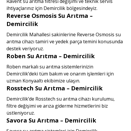
Ravent su arıtma filtresi değişimi ve teknik servis
ihtiyaçlarınız için Demircilik bölgesindeyiz.
Reverse Osmosis Su Arıtma –
Demircilik
Demircilik Mahallesi sakinlerine Reverse Osmosis su
arıtma cihazı tamiri ve yedek parça temini konusunda
destek veriyoruz.
Roben Su Arıtma – Demircilik
Roben markalı su arıtma sistemlerinizin
Demircilik’deki tüm bakım ve onarım işlemleri için
uzman Konyaaltı ekibimize ulaşın.
Rosstech Su Arıtma – Demircilik
Demircilik’de Rosstech su arıtma cihazı kurulumu,
filtre değişimi ve arıza giderme hizmetlerini biz
üstleniyoruz.
Savora Su Arıtma – Demircilik
Savora su arıtma sistemleri için Demircilik