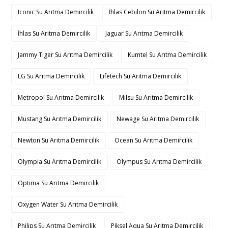
Iconic Su Arıtma Demircilik
İhlas Cebilon Su Arıtma Demircilik
İhlas Su Arıtma Demircilik
Jaguar Su Arıtma Demircilik
Jammy Tiger Su Arıtma Demircilik
Kumtel Su Arıtma Demircilik
LG Su Arıtma Demircilik
Lifetech Su Arıtma Demircilik
Metropol Su Arıtma Demircilik
Milsu Su Arıtma Demircilik
Mustang Su Arıtma Demircilik
Newage Su Arıtma Demircilik
Newton Su Arıtma Demircilik
Ocean Su Arıtma Demircilik
Olympia Su Arıtma Demircilik
Olympus Su Arıtma Demircilik
Optima Su Arıtma Demircilik
Oxygen Water Su Arıtma Demircilik
Philips Su Arıtma Demircilik
Piksel Aqua Su Arıtma Demircilik