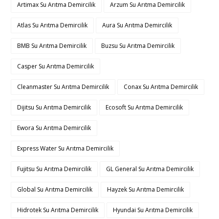
Artimax Su Arıtma Demircilik
Arzum Su Arıtma Demircilik
Atlas Su Arıtma Demircilik
Aura Su Arıtma Demircilik
BMB Su Arıtma Demircilik
Buzsu Su Arıtma Demircilik
Casper Su Arıtma Demircilik
Cleanmaster Su Arıtma Demircilik
Conax Su Arıtma Demircilik
Dijitsu Su Arıtma Demircilik
Ecosoft Su Arıtma Demircilik
Ewora Su Arıtma Demircilik
Express Water Su Arıtma Demircilik
Fujitsu Su Arıtma Demircilik
GL General Su Arıtma Demircilik
Global Su Arıtma Demircilik
Hayzek Su Arıtma Demircilik
Hidrotek Su Arıtma Demircilik
Hyundai Su Arıtma Demircilik