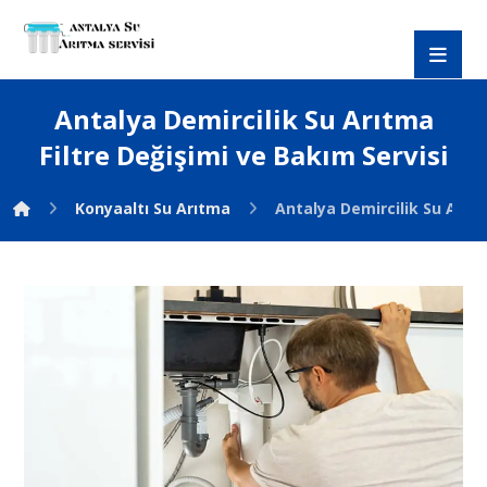
Antalya Demircilik Su Arıtma
Filtre Değişimi ve Bakım Servisi
Konyaaltı Su Arıtma
Antalya Demircilik Su Arıtm