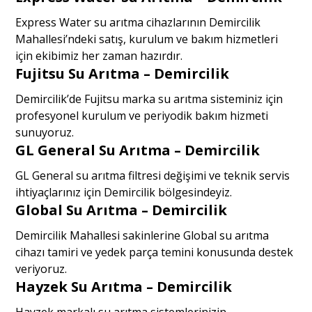
Express Water su arıtma cihazlarının Demircilik
Mahallesi’ndeki satış, kurulum ve bakım hizmetleri
için ekibimiz her zaman hazırdır.
Fujitsu Su Arıtma – Demircilik
Demircilik’de Fujitsu marka su arıtma sisteminiz için
profesyonel kurulum ve periyodik bakım hizmeti
sunuyoruz.
GL General Su Arıtma – Demircilik
GL General su arıtma filtresi değişimi ve teknik servis
ihtiyaçlarınız için Demircilik bölgesindeyiz.
Global Su Arıtma – Demircilik
Demircilik Mahallesi sakinlerine Global su arıtma
cihazı tamiri ve yedek parça temini konusunda destek
veriyoruz.
Hayzek Su Arıtma – Demircilik
Hayzek markalı su arıtma sistemlerinizin