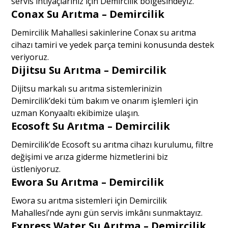
servis ihtiyaçlarınız için Demircilik bölgesindeyiz.
Conax Su Arıtma – Demircilik
Demircilik Mahallesi sakinlerine Conax su arıtma
cihazı tamiri ve yedek parça temini konusunda destek
veriyoruz.
Dijitsu Su Arıtma – Demircilik
Dijitsu markalı su arıtma sistemlerinizin
Demircilik’deki tüm bakım ve onarım işlemleri için
uzman Konyaaltı ekibimize ulaşın.
Ecosoft Su Arıtma – Demircilik
Demircilik’de Ecosoft su arıtma cihazı kurulumu, filtre
değişimi ve arıza giderme hizmetlerini biz
üstleniyoruz.
Ewora Su Arıtma – Demircilik
Ewora su arıtma sistemleri için Demircilik
Mahallesi’nde aynı gün servis imkânı sunmaktayız.
Express Water Su Arıtma – Demircilik