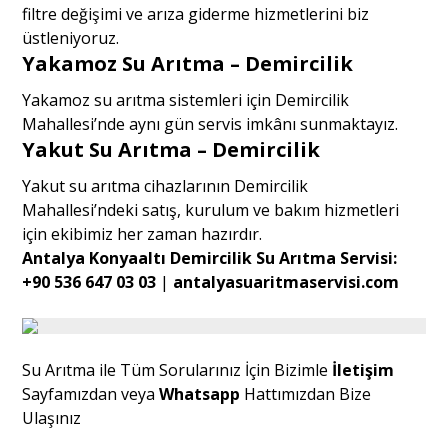
filtre değişimi ve arıza giderme hizmetlerini biz
üstleniyoruz.
Yakamoz Su Arıtma – Demircilik
Yakamoz su arıtma sistemleri için Demircilik
Mahallesi’nde aynı gün servis imkânı sunmaktayız.
Yakut Su Arıtma – Demircilik
Yakut su arıtma cihazlarının Demircilik
Mahallesi’ndeki satış, kurulum ve bakım hizmetleri
için ekibimiz her zaman hazırdır.
Antalya Konyaaltı Demircilik Su Arıtma Servisi:
+90 536 647 03 03
|
antalyasuaritmaservisi.com
Su Arıtma ile Tüm Sorularınız İçin Bizimle
İletişim
Sayfamızdan veya
Whatsapp
Hattımızdan Bize
Ulaşınız