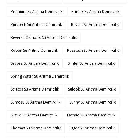
Premium Su Arıtma Demircilik
Primax Su Arıtma Demircilik
Puretech Su Arıtma Demircilik
Ravent Su Arıtma Demircilik
Reverse Osmosis Su Arıtma Demircilik
Roben Su Arıtma Demircilik
Rosstech Su Arıtma Demircilik
Savora Su Arıtma Demircilik
Simfer Su Arıtma Demircilik
Spring Water Su Arıtma Demircilik
Stratos Su Arıtma Demircilik
Sulook Su Arıtma Demircilik
Sumosu Su Arıtma Demircilik
Sunny Su Arıtma Demircilik
Suzuki Su Arıtma Demircilik
Techflo Su Arıtma Demircilik
Thomas Su Arıtma Demircilik
Tiger Su Arıtma Demircilik