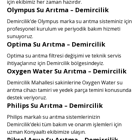
için ekibimiz her zaman hazırdır.
Olympus Su Arıtma – Demircilik
Demircilik’de Olympus marka su arıtma sisteminiz için
profesyonel kurulum ve periyodik bakım hizmeti
sunuyoruz.
Optima Su Arıtma – Demircilik
Optima su arıtma filtresi değişimi ve teknik servis
ihtiyaçlarınız için Demircilik bölgesindeyiz.
Oxygen Water Su Arıtma – Demircilik
Demircilik Mahallesi sakinlerine Oxygen Water su
arıtma cihazı tamiri ve yedek parça temini konusunda
destek veriyoruz.
Philips Su Arıtma – Demircilik
Philips markalı su arıtma sistemlerinizin
Demircilik’deki tüm bakım ve onarım işlemleri için
uzman Konyaaltı ekibimize ulaşın.
Piksel Aqua Su Arıtma – Demircilik