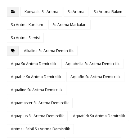
Konyaaltı Su Arıtma
Su Arıtma
Su Arıtma Bakım
Su Arıtma Kurulum
Su Arıtma Markaları
Su Arıtma Servisi
Alkalina Su Arıtma Demircilik
Aqua Su Arıtma Demircilik
Aquabella Su Arıtma Demircilik
Aquabir Su Arıtma Demircilik
Aquaflo Su Arıtma Demircilik
Aqualine Su Arıtma Demircilik
Aquamaster Su Arıtma Demircilik
Aquaplus Su Arıtma Demircilik
Aquatürk Su Arıtma Demircilik
Arıtmalı Sebil Su Arıtma Demircilik