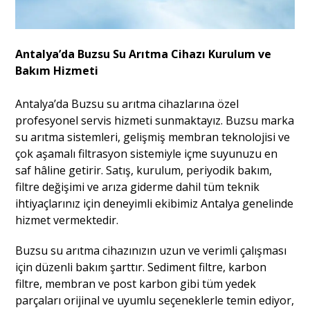
Antalya’da Buzsu Su Arıtma Cihazı Kurulum ve
Bakım Hizmeti
Antalya’da Buzsu su arıtma cihazlarına özel
profesyonel servis hizmeti sunmaktayız. Buzsu marka
su arıtma sistemleri, gelişmiş membran teknolojisi ve
çok aşamalı filtrasyon sistemiyle içme suyunuzu en
saf hâline getirir. Satış, kurulum, periyodik bakım,
filtre değişimi ve arıza giderme dahil tüm teknik
ihtiyaçlarınız için deneyimli ekibimiz Antalya genelinde
hizmet vermektedir.
Buzsu su arıtma cihazınızın uzun ve verimli çalışması
için düzenli bakım şarttır. Sediment filtre, karbon
filtre, membran ve post karbon gibi tüm yedek
parçaları orijinal ve uyumlu seçeneklerle temin ediyor,