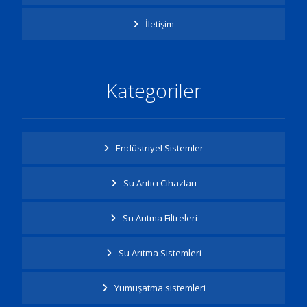
İletişim
Kategoriler
Endüstriyel Sistemler
Su Arıtıcı Cihazları
Su Arıtma Filtreleri
Su Arıtma Sistemleri
Yumuşatma sistemleri