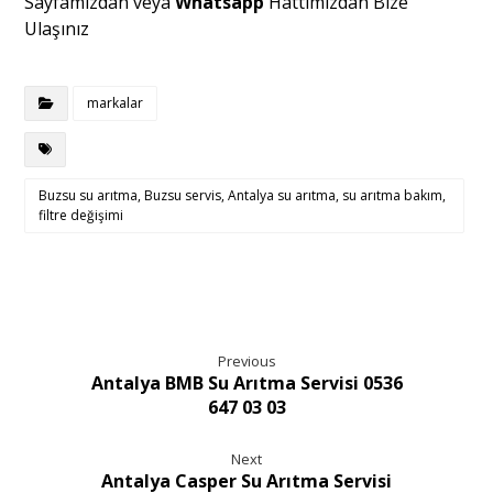
Sayfamızdan veya
Whatsapp
Hattımızdan Bize
Ulaşınız
markalar
Buzsu su arıtma, Buzsu servis, Antalya su arıtma, su arıtma bakım,
filtre değişimi
Previous
Antalya BMB Su Arıtma Servisi 0536
647 03 03
Next
Antalya Casper Su Arıtma Servisi