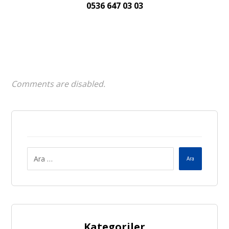
0536 647 03 03
Comments are disabled.
Ara
Kategoriler