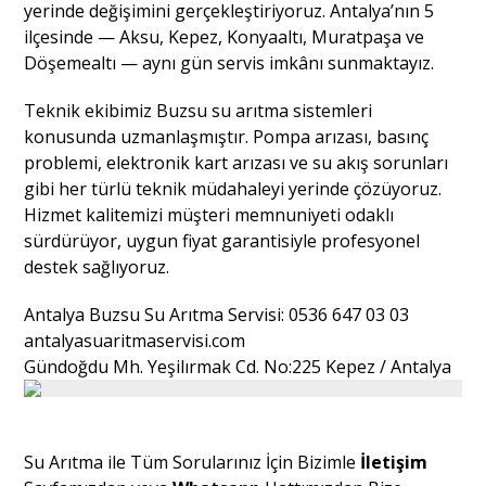
yerinde değişimini gerçekleştiriyoruz. Antalya’nın 5
ilçesinde — Aksu, Kepez, Konyaaltı, Muratpaşa ve
Döşemealtı — aynı gün servis imkânı sunmaktayız.
Teknik ekibimiz Buzsu su arıtma sistemleri
konusunda uzmanlaşmıştır. Pompa arızası, basınç
problemi, elektronik kart arızası ve su akış sorunları
gibi her türlü teknik müdahaleyi yerinde çözüyoruz.
Hizmet kalitemizi müşteri memnuniyeti odaklı
sürdürüyor, uygun fiyat garantisiyle profesyonel
destek sağlıyoruz.
Antalya Buzsu Su Arıtma Servisi: 0536 647 03 03
antalyasuaritmaservisi.com
Gündoğdu Mh. Yeşilırmak Cd. No:225 Kepez / Antalya
Su Arıtma ile Tüm Sorularınız İçin Bizimle
İletişim