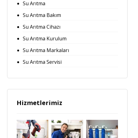
Su Arıtma
Su Arıtma Bakım
Su Arıtma Cihazı
Su Arıtma Kurulum
Su Arıtma Markaları
Su Arıtma Servisi
Hizmetlerimiz