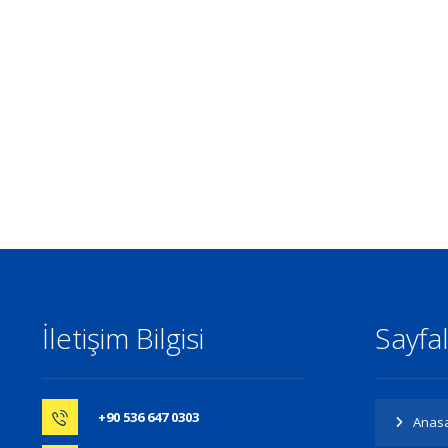
İletişim Bilgisi
Sayfa
+90 536 647 0303
Anas