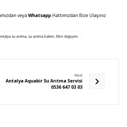
amızdan veya
Whatsapp
Hattımızdan Bize Ulaşınız
ntalya su arıtma, su arıtma bakım, filtre değişimi
Next
Antalya Aquabir Su Arıtma Servisi
0536 647 03 03