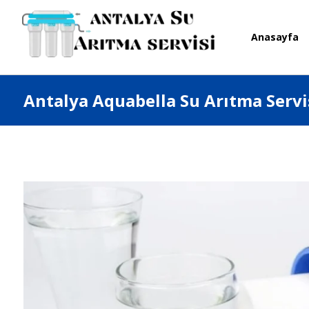
Anasayfa
Antalya Aquabella Su Arıtma Servi