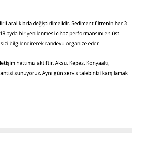
rli aralıklarla değiştirilmelidir. Sediment filtrenin her 3
18 ayda bir yenilenmesi cihaz performansını en üst
 sizi bilgilendirerek randevu organize eder.
etişim hattımız aktiftir. Aksu, Kepez, Konyaaltı,
ntisi sunuyoruz. Aynı gün servis talebinizi karşılamak