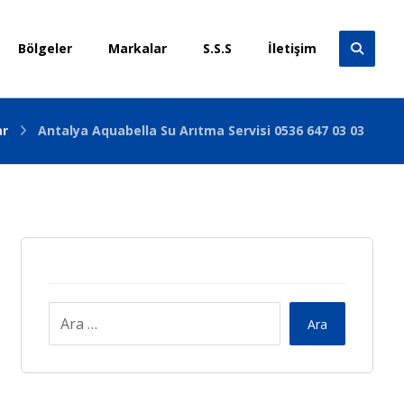
Bölgeler
Markalar
S.S.S
İletişim
ar
Antalya Aquabella Su Arıtma Servisi 0536 647 03 03
Ara