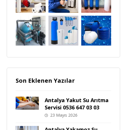
Son Eklenen Yazılar
Antalya Yakut Su Arıtma
Servisi 0536 647 03 03
23 Mayıs 2026
Antalya Yakamoz Su