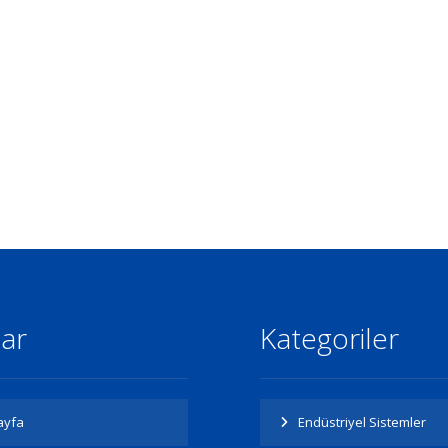
lar
Kategoriler
ayfa
Endüstriyel Sistemler