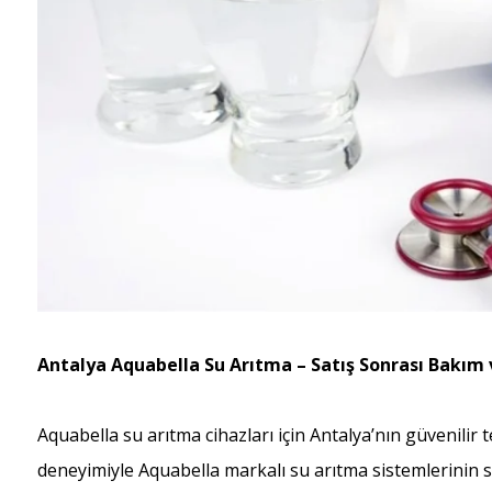
Antalya Aquabella Su Arıtma – Satış Sonrası Bakım 
Aquabella su arıtma cihazları için Antalya’nın güvenilir 
deneyimiyle Aquabella markalı su arıtma sistemlerinin 