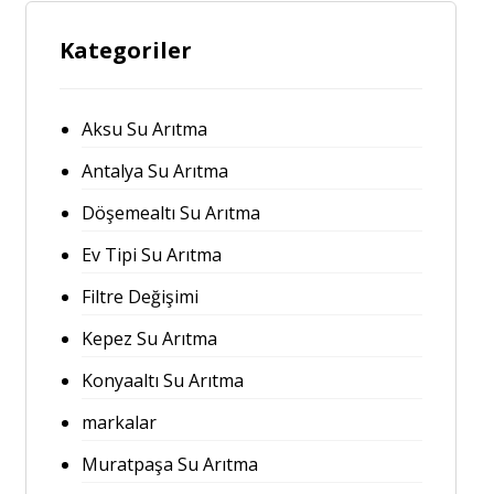
Kategoriler
Aksu Su Arıtma
Antalya Su Arıtma
Döşemealtı Su Arıtma
Ev Tipi Su Arıtma
Filtre Değişimi
Kepez Su Arıtma
Konyaaltı Su Arıtma
markalar
Muratpaşa Su Arıtma