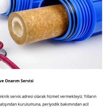
ve Onarım Servisi
teknik servis adresi olarak hizmet vermekteyiz. Yılların
satışından kurulumuna, periyodik bakımından acil