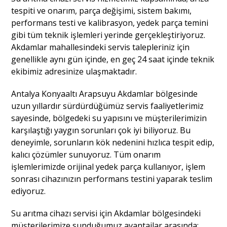
tespiti ve onarım, parça değişimi, sistem bakımı,
performans testi ve kalibrasyon, yedek parça temini
gibi tüm teknik işlemleri yerinde gerçekleştiriyoruz.
Akdamlar mahallesindeki servis talepleriniz için
genellikle aynı gün içinde, en geç 24 saat içinde teknik
ekibimiz adresinize ulaşmaktadır.
Antalya Konyaaltı Arapsuyu Akdamlar bölgesinde
uzun yıllardır sürdürdüğümüz servis faaliyetlerimiz
sayesinde, bölgedeki su yapısını ve müşterilerimizin
karşılaştığı yaygın sorunları çok iyi biliyoruz. Bu
deneyimle, sorunların kök nedenini hızlıca tespit edip,
kalıcı çözümler sunuyoruz. Tüm onarım
işlemlerimizde orijinal yedek parça kullanıyor, işlem
sonrası cihazınızın performans testini yaparak teslim
ediyoruz.
Su arıtma cihazı servisi için Akdamlar bölgesindeki
müşterilerimize sunduğumuz avantajlar arasında;