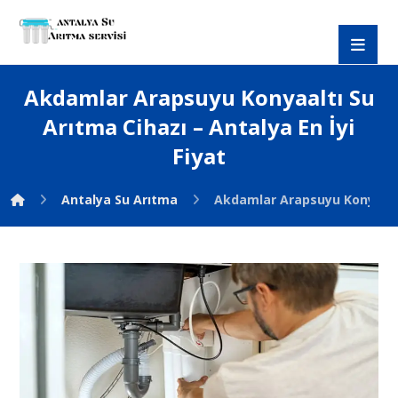
Akdamlar Arapsuyu Konyaaltı Su
Arıtma Cihazı – Antalya En İyi
Fiyat
Antalya Su Arıtma
Akdamlar Arapsuyu Konyaaltı 