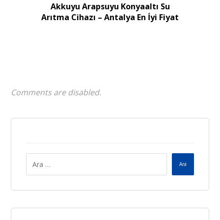
Akkuyu Arapsuyu Konyaaltı Su
Arıtma Cihazı – Antalya En İyi Fiyat
Comments are disabled.
Ara