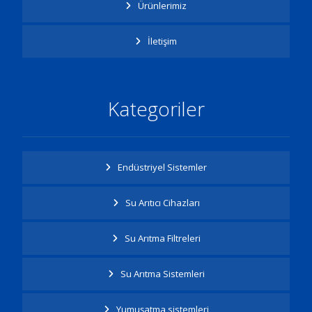
Ürünlerimiz
İletişim
Kategoriler
Endüstriyel Sistemler
Su Arıtıcı Cihazları
Su Arıtma Filtreleri
Su Arıtma Sistemleri
Yumuşatma sistemleri