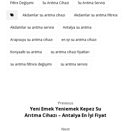
Filtre Değişimi
Su Arıtma Cihazı
Su Arıtma Servisi
Akdamlar su arıtma cihazı
Akdamlar su arıtma filtresi
Akdamlar su arıtma servisi
Antalya su arıtma
Arapsuyu su arıtma cihazı
en iyi su arıtma cihazı
Konyaaltı su arıtma
su arıtma cihazı fiyatları
su arıtma filtresi değişimi
su arıtma servisi
Previous
Yeni Emek Yeniemek Kepez Su
Arıtma Cihazı – Antalya En İyi Fiyat
Next