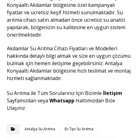
Konyaaltı Akdamlar bölgesine özel kampanyalı
fiyatlar ve ücretsiz keşif hizmeti sunulmaktadır. Su
arıtma cihazı satın almadan önce ücretsiz su analizi
yapılarak, bölgenizin su kalitesine en uygun sistem
önerilmektedir.
Akdamlar Su Arıtma Cihazı Fiyatları ve Modelleri
hakkında detaylı bilgi almak ve size en uygun çözümü
bulmak için hemen iletişime geçebilirsiniz. Antalya
Konyaaltı Akdamlar bölgesine hızlı teslimat ve montaj
hizmeti sağlanmaktadır.
Su Arıtma ile Tüm Sorularınız İçin Bizimle
İletişim
Sayfamızdan veya
Whatsapp
Hattımızdan Bize
Ulaşınız
Antalya Su Arıtma
Ev Tipi Su Arıtma