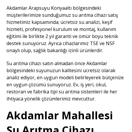
Akdamlar Arapsuyu Konyaaltı bölgesindeki
müşterilerimize sunduğumuz su arıtma cihazı satış
hizmetimiz kapsamında; ücretsiz su analizi, keşif
hizmeti, profesyonel kurulum ve montaj, kullanım
eğitimi ile birlikte 2 yıl garanti ve ömür boyu teknik
destek sunuyoruz. Ayrıca cihazlarımız TSE ve NSF
onaylı olup, sağlık bakanlığı izinli ürünlerdir.
Su arıtma cihazı satın almadan önce Akdamlar
bölgesindeki suyunuzun kalitesini ücretsiz olarak
analiz ediyor, en uygun modeli belirleyerek bütçenize
en uygun çözümü sunuyoruz. Ev, iş yeri, okul,
restoran ve fabrika tipi su arıtma sistemleri ile her
ihtiyaca yönelik çözümlerimiz mevcuttur.
Akdamlar Mahallesi
Su Arıtma Cihazı