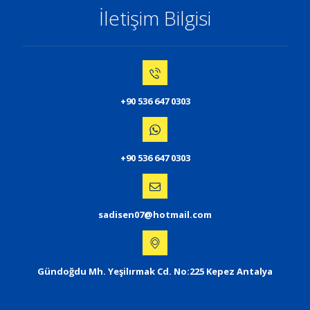
İletişim Bilgisi
+90 536 647 0303
+90 536 647 0303
sadisen07@hotmail.com
Gündoğdu Mh. Yeşilırmak Cd. No:225 Kepez Antalya