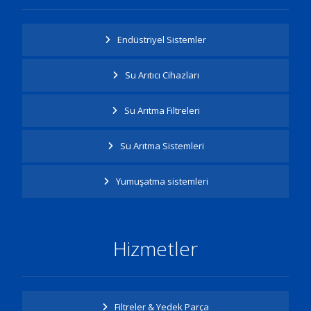
Endüstriyel Sistemler
Su Arıtıcı Cihazları
Su Arıtma Filtreleri
Su Arıtma Sistemleri
Yumuşatma sistemleri
Hizmetler
Filtreler & Yedek Parça