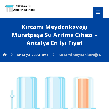
Kırcami Meydankavağı
Muratpaşa Su Arıtma Cihazı –
Antalya En İyi Fiyat
Antalya Su Arıtma
Kırcami Meydankavağı Muratp