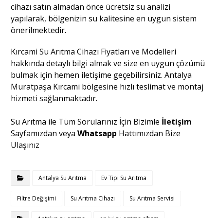
cihazı satın almadan önce ücretsiz su analizi
yapılarak, bölgenizin su kalitesine en uygun sistem
önerilmektedir.
Kırcami Su Arıtma Cihazı Fiyatları ve Modelleri
hakkında detaylı bilgi almak ve size en uygun çözümü
bulmak için hemen iletişime geçebilirsiniz. Antalya
Muratpaşa Kırcami bölgesine hızlı teslimat ve montaj
hizmeti sağlanmaktadır.
Su Arıtma ile Tüm Sorularınız İçin Bizimle
İletişim
Sayfamızdan veya
Whatsapp
Hattımızdan Bize
Ulaşınız
Antalya Su Arıtma
Ev Tipi Su Arıtma
Filtre Değişimi
Su Arıtma Cihazı
Su Arıtma Servisi