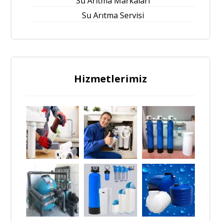
Su Arıtma Markaları
Su Arıtma Servisi
Hizmetlerimiz