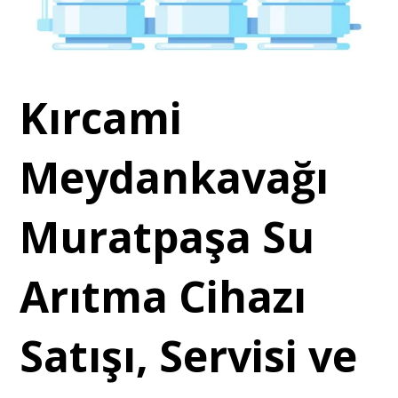
Kırcami
Meydankavağı
Muratpaşa Su
Arıtma Cihazı
Satışı, Servisi ve