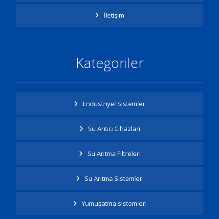
İletişim
Kategoriler
Endüstriyel Sistemler
Su Arıtıcı Cihazları
Su Arıtma Filtreleri
Su Arıtma Sistemleri
Yumuşatma sistemleri