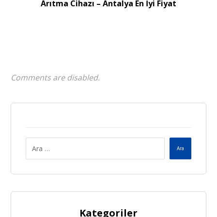
Arıtma Cihazı – Antalya En İyi Fiyat
Comments are disabled.
Ara
Kategoriler