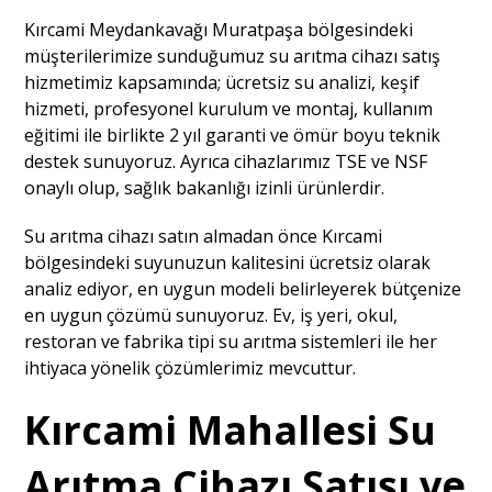
Kırcami Meydankavağı Muratpaşa bölgesindeki
müşterilerimize sunduğumuz su arıtma cihazı satış
hizmetimiz kapsamında; ücretsiz su analizi, keşif
hizmeti, profesyonel kurulum ve montaj, kullanım
eğitimi ile birlikte 2 yıl garanti ve ömür boyu teknik
destek sunuyoruz. Ayrıca cihazlarımız TSE ve NSF
onaylı olup, sağlık bakanlığı izinli ürünlerdir.
Su arıtma cihazı satın almadan önce Kırcami
bölgesindeki suyunuzun kalitesini ücretsiz olarak
analiz ediyor, en uygun modeli belirleyerek bütçenize
en uygun çözümü sunuyoruz. Ev, iş yeri, okul,
restoran ve fabrika tipi su arıtma sistemleri ile her
ihtiyaca yönelik çözümlerimiz mevcuttur.
Kırcami Mahallesi Su
Arıtma Cihazı Satışı ve