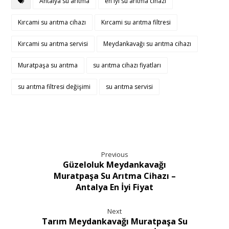
Antalya su arıtma
en iyi su arıtma cihazı
Kırcami su arıtma cihazı
Kırcami su arıtma filtresi
Kırcami su arıtma servisi
Meydankavağı su arıtma cihazı
Muratpaşa su arıtma
su arıtma cihazı fiyatları
su arıtma filtresi değişimi
su arıtma servisi
Previous
Güzeloluk Meydankavağı
Muratpaşa Su Arıtma Cihazı –
Antalya En İyi Fiyat
Next
Tarım Meydankavağı Muratpaşa Su