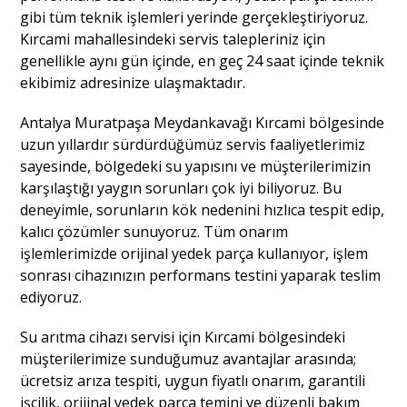
gibi tüm teknik işlemleri yerinde gerçekleştiriyoruz.
Kırcami mahallesindeki servis talepleriniz için
genellikle aynı gün içinde, en geç 24 saat içinde teknik
ekibimiz adresinize ulaşmaktadır.
Antalya Muratpaşa Meydankavağı Kırcami bölgesinde
uzun yıllardır sürdürdüğümüz servis faaliyetlerimiz
sayesinde, bölgedeki su yapısını ve müşterilerimizin
karşılaştığı yaygın sorunları çok iyi biliyoruz. Bu
deneyimle, sorunların kök nedenini hızlıca tespit edip,
kalıcı çözümler sunuyoruz. Tüm onarım
işlemlerimizde orijinal yedek parça kullanıyor, işlem
sonrası cihazınızın performans testini yaparak teslim
ediyoruz.
Su arıtma cihazı servisi için Kırcami bölgesindeki
müşterilerimize sunduğumuz avantajlar arasında;
ücretsiz arıza tespiti, uygun fiyatlı onarım, garantili
işçilik, orijinal yedek parça temini ve düzenli bakım