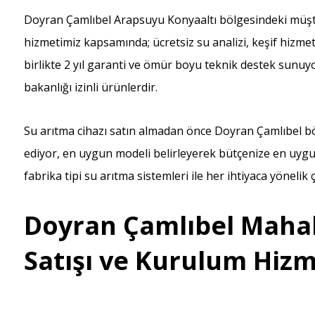
Doyran Çamlıbel Arapsuyu Konyaaltı bölgesindeki müşte
hizmetimiz kapsamında; ücretsiz su analizi, keşif hizmet
birlikte 2 yıl garanti ve ömür boyu teknik destek sunuyo
bakanlığı izinli ürünlerdir.
Su arıtma cihazı satın almadan önce Doyran Çamlıbel bö
ediyor, en uygun modeli belirleyerek bütçenize en uygu
fabrika tipi su arıtma sistemleri ile her ihtiyaca yöneli
Doyran Çamlıbel Mahall
Satışı ve Kurulum Hizm