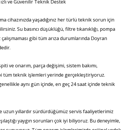
ızlı ve Güvenilir Teknik Destek
a cihazınızda yaşadığınız her türlü teknik sorun için
irsiniz. Su basıncı düşüklüğü, filtre tıkanıklığı, pompa
haz çalışmaması gibi tüm arıza durumlarında Doyran
edir.
piti ve onarım, parça değişimi, sistem bakımı,
 tüm teknik işlemleri yerinde gerçekleştiriyoruz.
enellikle aynı gün içinde, en geç 24 saat içinde teknik
uzun yıllardır sürdürdüğümüz servis faaliyetlerimiz
ılaştığı yaygın sorunları çok iyi biliyoruz. Bu deneyimle,