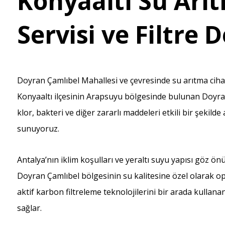
Konyaaltı Su Arıt
Servisi ve Filtre 
Doyran Çamlıbel Mahallesi ve çevresinde su arıtma cihaz
Konyaaltı ilçesinin Arapsuyu bölgesinde bulunan Doyra
klor, bakteri ve diğer zararlı maddeleri etkili bir şekilde
sunuyoruz.
Antalya’nın iklim koşulları ve yeraltı suyu yapısı göz ö
Doyran Çamlıbel bölgesinin su kalitesine özel olarak opt
aktif karbon filtreleme teknolojilerini bir arada kullan
sağlar.