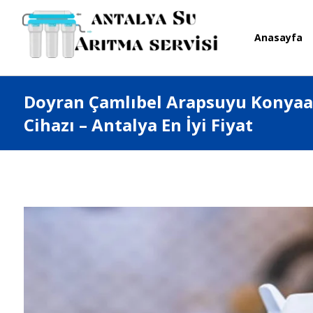
Anasayfa
Doyran Çamlıbel Arapsuyu Konyaal
Cihazı – Antalya En İyi Fiyat