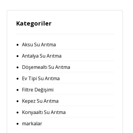
Kategoriler
Aksu Su Arıtma
Antalya Su Arıtma
Döşemealtı Su Arıtma
Ev Tipi Su Arıtma
Filtre Değişimi
Kepez Su Arıtma
Konyaaltı Su Arıtma
markalar