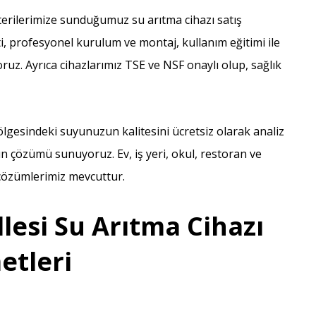
rilerimize sunduğumuz su arıtma cihazı satış
i, profesyonel kurulum ve montaj, kullanım eğitimi ile
ruz. Ayrıca cihazlarımız TSE ve NSF onaylı olup, sağlık
lgesindeki suyunuzun kalitesini ücretsiz olarak analiz
n çözümü sunuyoruz. Ev, iş yeri, okul, restoran ve
k çözümlerimiz mevcuttur.
esi Su Arıtma Cihazı
etleri