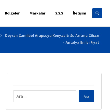
Bölgeler
Markalar
S.S.S
İletişim
Doyran Çamlıbel Arapsuyu Konyaaltı Su Arıtma Cihazı
- Antalya En İyi Fiyat
Ara