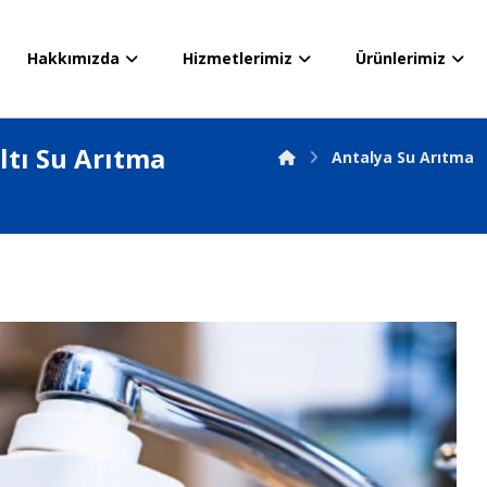
Hakkımızda
Hizmetlerimiz
Ürünlerimiz
tı Su Arıtma
Antalya Su Arıtma