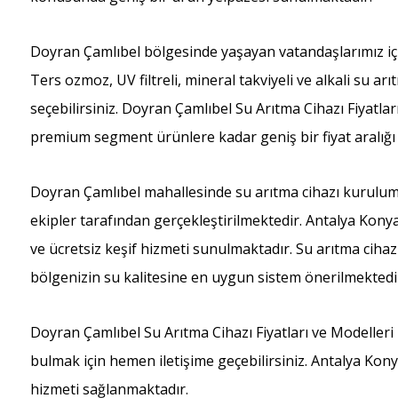
Doyran Çamlıbel bölgesinde yaşayan vatandaşlarımız iç
Ters ozmoz, UV filtreli, mineral takviyeli ve alkali su a
seçebilirsiniz. Doyran Çamlıbel Su Arıtma Cihazı Fiyatl
premium segment ürünlere kadar geniş bir fiyat aralığı
Doyran Çamlıbel mahallesinde su arıtma cihazı kurulumu,
ekipler tarafından gerçekleştirilmektedir. Antalya Kony
ve ücretsiz keşif hizmeti sunulmaktadır. Su arıtma cihaz
bölgenizin su kalitesine en uygun sistem önerilmektedi
Doyran Çamlıbel Su Arıtma Cihazı Fiyatları ve Modelleri
bulmak için hemen iletişime geçebilirsiniz. Antalya Kony
hizmeti sağlanmaktadır.